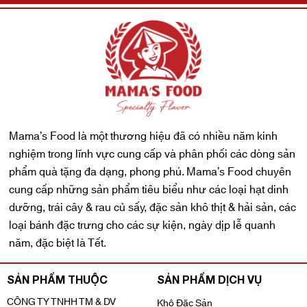
Mama’s Food là một thương hiệu đã có nhiều năm kinh
nghiệm trong lĩnh vực cung cấp và phân phối các dòng sản
phẩm quà tặng đa dạng, phong phú. Mama’s Food chuyên
cung cấp những sản phẩm tiêu biểu như các loại hạt dinh
dưỡng, trái cây & rau củ sấy, đặc sản khô thịt & hải sản, các
loại bánh đặc trưng cho các sự kiện, ngày dịp lễ quanh
năm, đặc biệt là Tết.
SẢN PHẨM THUỘC
SẢN PHẨM DỊCH VỤ
CÔNG TY TNHH TM & DV
Khô Đặc Sản