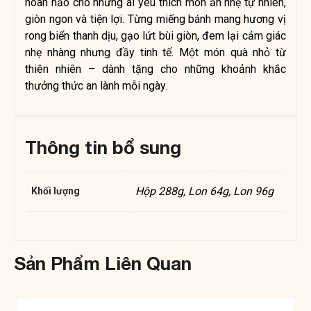
hoàn hảo cho những ai yêu thích món ăn nhẹ tự nhiên,
giòn ngon và tiện lợi. Từng miếng bánh mang hương vị
rong biển thanh dịu, gạo lứt bùi giòn, đem lại cảm giác
nhẹ nhàng nhưng đầy tinh tế. Một món quà nhỏ từ
thiên nhiên – dành tặng cho những khoảnh khắc
thưởng thức an lành mỗi ngày.
Thông tin bổ sung
Hộp 288g, Lon 64g, Lon 96g
Khối lượng
Sản Phẩm Liên Quan