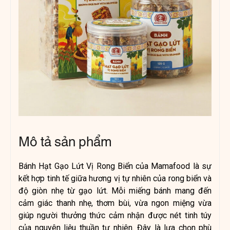
Mô tả sản phẩm
Bánh Hạt Gạo Lứt Vị Rong Biển của Mamafood là sự
kết hợp tinh tế giữa hương vị tự nhiên của rong biển và
độ giòn nhẹ từ gạo lứt. Mỗi miếng bánh mang đến
cảm giác thanh nhẹ, thơm bùi, vừa ngon miệng vừa
giúp người thưởng thức cảm nhận được nét tinh túy
của nguyên liệu thuần tự nhiên. Đây là lựa chọn phù