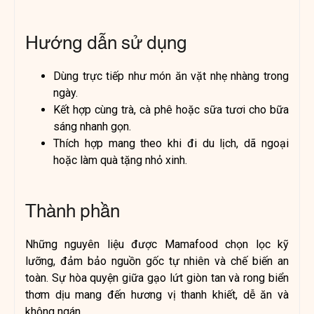
Hướng dẫn sử dụng
Dùng trực tiếp như món ăn vặt nhẹ nhàng trong
ngày.
Kết hợp cùng trà, cà phê hoặc sữa tươi cho bữa
sáng nhanh gọn.
Thích hợp mang theo khi đi du lịch, dã ngoại
hoặc làm quà tặng nhỏ xinh.
Thành phần
Những nguyên liệu được Mamafood chọn lọc kỹ
lưỡng, đảm bảo nguồn gốc tự nhiên và chế biến an
toàn. Sự hòa quyện giữa gạo lứt giòn tan và rong biển
thơm dịu mang đến hương vị thanh khiết, dễ ăn và
không ngán.