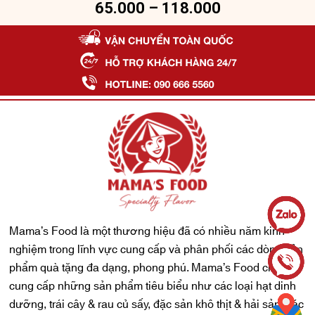
65.000
–
118.000
Mama’s Food là một thương hiệu đã có nhiều năm kinh
nghiệm trong lĩnh vực cung cấp và phân phối các dòng sản
phẩm quà tặng đa dạng, phong phú. Mama’s Food chuyên
cung cấp những sản phẩm tiêu biểu như các loại hạt dinh
dưỡng, trái cây & rau củ sấy, đặc sản khô thịt & hải sản, các