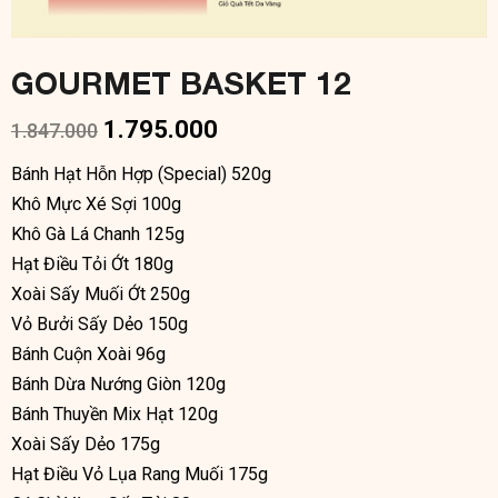
GOURMET BASKET 12
1.795.000
1.847.000
Bánh Hạt Hỗn Hợp (Special) 520g
Khô Mực Xé Sợi 100g
Khô Gà Lá Chanh 125g
Hạt Điều Tỏi Ớt 180g
Xoài Sấy Muối Ớt 250g
Vỏ Bưởi Sấy Dẻo 150g
Bánh Cuộn Xoài 96g
Bánh Dừa Nướng Giòn 120g
Bánh Thuyền Mix Hạt 120g
Xoài Sấy Dẻo 175g
Hạt Điều Vỏ Lụa Rang Muối 175g