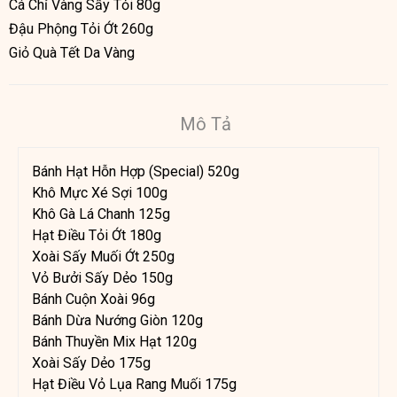
Cá Chỉ Vàng Sấy Tỏi 80g
Đậu Phộng Tỏi Ớt 260g
Giỏ Quà Tết Da Vàng
Mô Tả
Bánh Hạt Hỗn Hợp (Special) 520g
Khô Mực Xé Sợi 100g
Khô Gà Lá Chanh 125g
Hạt Điều Tỏi Ớt 180g
Xoài Sấy Muối Ớt 250g
Vỏ Bưởi Sấy Dẻo 150g
Bánh Cuộn Xoài 96g
Bánh Dừa Nướng Giòn 120g
Bánh Thuyền Mix Hạt 120g
Xoài Sấy Dẻo 175g
Hạt Điều Vỏ Lụa Rang Muối 175g