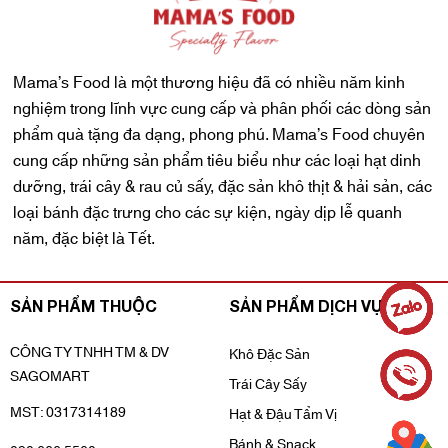
Mama’s Food là một thương hiệu đã có nhiều năm kinh
nghiệm trong lĩnh vực cung cấp và phân phối các dòng sản
phẩm quà tặng đa dạng, phong phú. Mama’s Food chuyên
cung cấp những sản phẩm tiêu biểu như các loại hạt dinh
dưỡng, trái cây & rau củ sấy, đặc sản khô thịt & hải sản, các
loại bánh đặc trưng cho các sự kiện, ngày dịp lễ quanh
năm, đặc biệt là Tết.
SẢN PHẨM THUỘC
SẢN PHẨM DỊCH VỤ
CÔNG TY TNHH TM & DV
Khô Đặc Sản
SAGOMART
Trái Cây Sấy
MST: 0317314189
Hạt & Đậu Tẩm Vị
Bánh & Snack