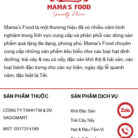
Mama’s Food là một thương hiệu đã có nhiều năm kinh
nghiệm trong lĩnh vực cung cấp và phân phối các dòng sản
phẩm quà tặng đa dạng, phong phú. Mama’s Food chuyên
cung cấp những sản phẩm tiêu biểu như các loại hạt dinh
dưỡng, trái cây & rau củ sấy, đặc sản khô thịt & hải sản, các
loại bánh đặc trưng cho các sự kiện, ngày dịp lễ quanh
năm, đặc biệt là Tết.
SẢN PHẨM THUỘC
SẢN PHẨM DỊCH VỤ
CÔNG TY TNHH TM & DV
Khô Đặc Sản
SAGOMART
Trái Cây Sấy
MST: 0317314189
Hạt & Đậu Tẩm Vị