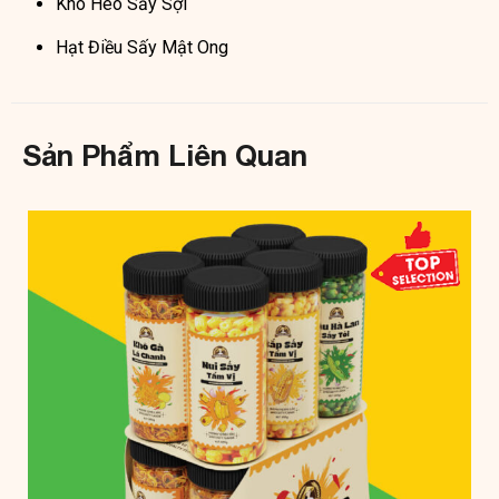
Khô Heo Sấy Sợi
Hạt Điều Sấy Mật Ong
Sản Phẩm Liên Quan