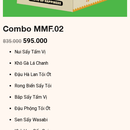
Combo MMF.02
595.000
835.000
Nui Sấy Tẩm Vị
Khô Gà Lá Chanh
Đậu Hà Lan Tỏi Ớt
Rong Biển Sấy Tỏi
Bắp Sấy Tẩm Vị
Đậu Phộng Tỏi Ớt
Sen Sấy Wasabi