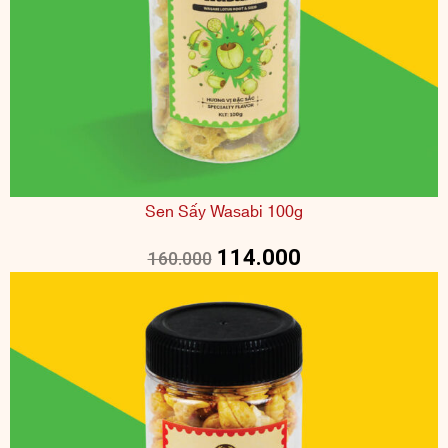
Sen Sấy Wasabi 100g
114.000
160.000