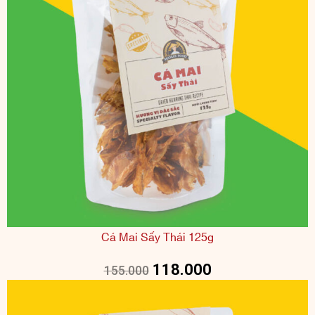
Cá Mai Sấy Thái 125g
118.000
155.000