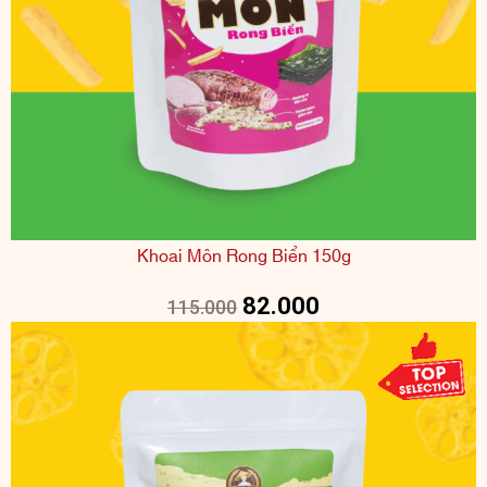
Khoai Môn Rong Biển 150g
82.000
115.000