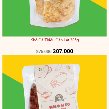
Khô Cá Thiều Cán Lát 325g
207.000
275.000