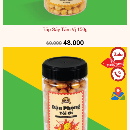
Bắp Sấy Tẩm Vị 150g
48.000
60.000