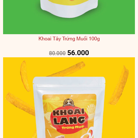
Khoai Tây Trứng Muối 100g
56.000
80.000