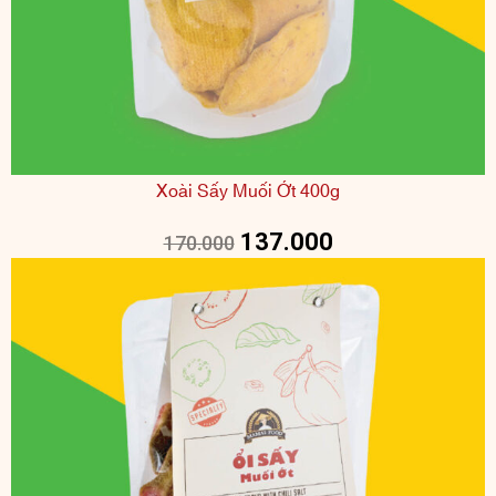
Xoài Sấy Muối Ớt 400g
137.000
170.000