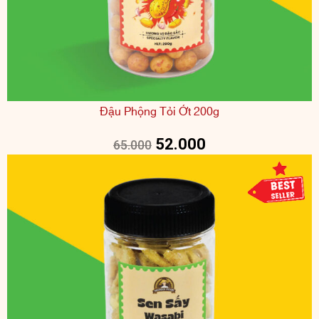
Đậu Phộng Tỏi Ớt 200g
52.000
65.000