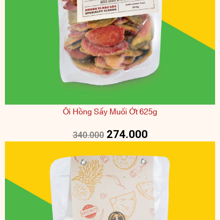
Ổi Hồng Sấy Muối Ớt 625g
274.000
340.000