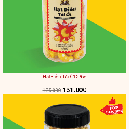
Hạt Điều Tỏi Ớt 225g
131.000
175.000