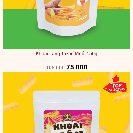
Khoai Lang Trứng Muối 150g
75.000
105.000