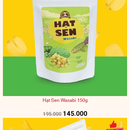
Hạt Sen Wasabi 150g
145.000
195.000