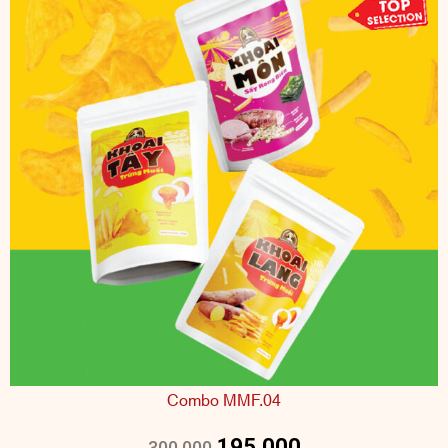
Combo MMF.04
195.000
300.000