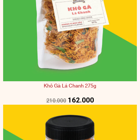
Khô Gà Lá Chanh 275g
162.000
210.000