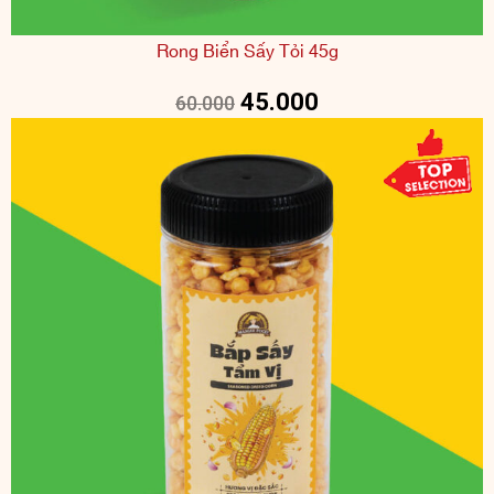
Rong Biển Sấy Tỏi 45g
45.000
60.000