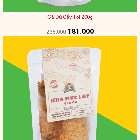
Cá Đù Sấy Tỏi 200g
181.000
235.000