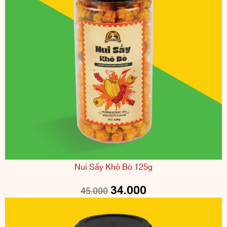
Nui Sấy Khô Bò 125g
34.000
45.000