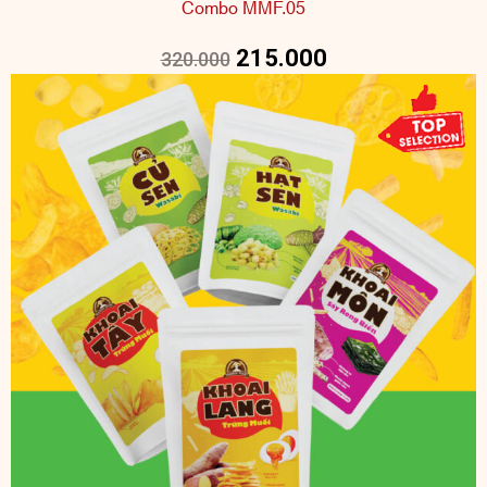
Combo MMF.05
215.000
320.000