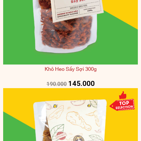
Khô Heo Sấy Sợi 300g
145.000
190.000