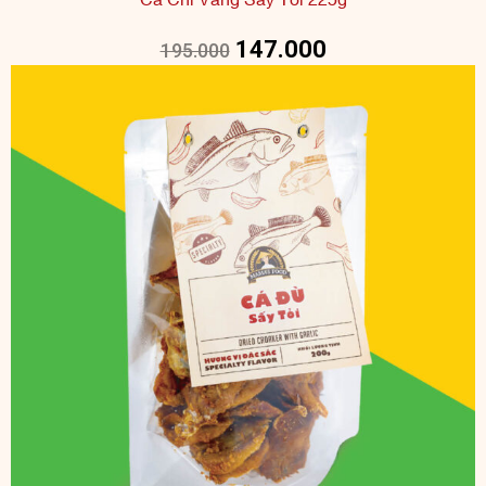
Cá Chỉ Vàng Sấy Tỏi 225g
147.000
195.000