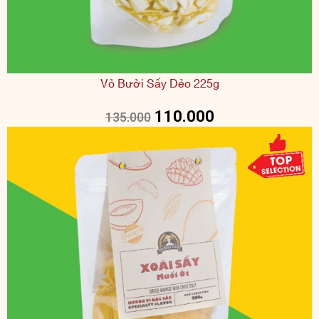
Vỏ Bưởi Sấy Dẻo 225g
110.000
135.000