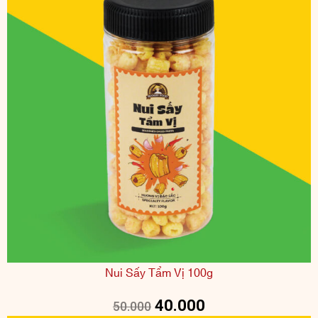
Nui Sấy Tẩm Vị 100g
40.000
50.000