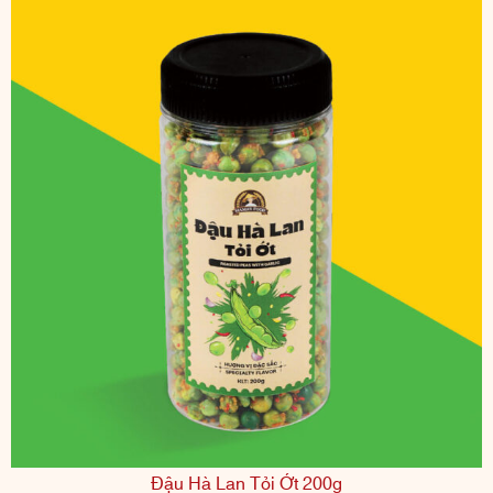
Đậu Hà Lan Tỏi Ớt 200g