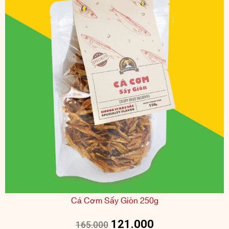
Cá Cơm Sấy Giòn 250g
121.000
165.000