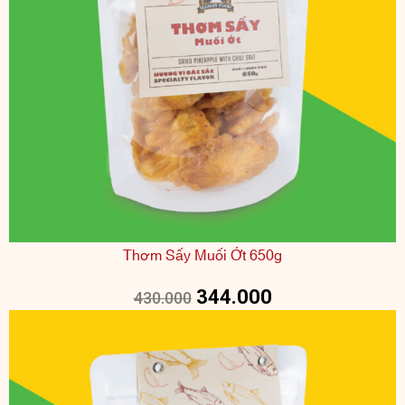
Thơm Sấy Muối Ớt 650g
344.000
430.000