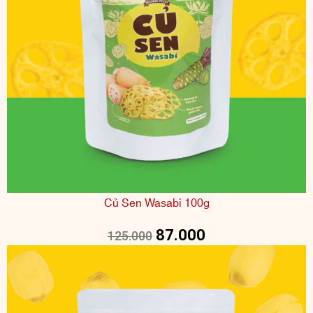
Củ Sen Wasabi 100g
87.000
125.000