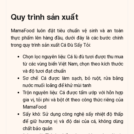
Quy trình sản xuất
MamaFood luôn đặt tiêu chuẩn vệ sinh và an toàn
thực phẩm lên hàng đầu, dưới đây là các bước chính
trong quy trình sản xuất Cá Đù Sấy Tỏi:
Chọn lọc nguyên liệu: Cá lù đù tươi được thu mua
từ các vùng biển Việt Nam, chọn theo kích thước
và độ tươi đạt chuẩn
Sơ chế: Cá được làm sạch, bỏ ruột, rửa bằng
nước muối loãng để khử mùi tanh
Trộn nguyên liệu: Cá được tẩm ướp với hỗn hợp
gia vị, tỏi phi và bột ớt theo công thức riêng của
MamaFood
Sấy khô: Sử dụng công nghệ sấy nhiệt độ thấp
để giữ hương vị và độ dai của cá, không dùng
chất bảo quản