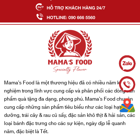
Mama’s Food là một thương hiệu đã có nhiều năm kinh
nghiệm trong lĩnh vực cung cấp và phân phối các dòng sản
phẩm quà tặng đa dạng, phong phú. Mama’s Food chuyên
cung cấp những sản phẩm tiêu biểu như các loại hạt dinh
dưỡng, trái cây & rau củ sấy, đặc sản khô thịt & hải sản, các
loại bánh đặc trưng cho các sự kiện, ngày dịp lễ quanh
năm, đặc biệt là Tết.