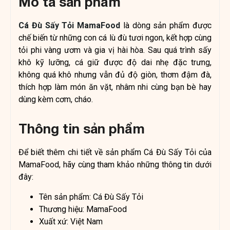
Mô tả sản phẩm
Cá Đù Sấy Tỏi MamaFood
là dòng sản phẩm được
chế biến từ những con cá lù đù tươi ngon, kết hợp cùng
tỏi phi vàng ươm và gia vị hài hòa. Sau quá trình sấy
khô kỹ lưỡng, cá giữ được độ dai nhẹ đặc trưng,
không quá khô nhưng vẫn đủ độ giòn, thơm đậm đà,
thích hợp làm món ăn vặt, nhâm nhi cùng bạn bè hay
dùng kèm cơm, cháo.
Thông tin sản phẩm
Để biết thêm chi tiết về sản phẩm Cá Đù Sấy Tỏi của
MamaFood, hãy cùng tham khảo những thông tin dưới
đây:
Tên sản phẩm: Cá Đù Sấy Tỏi
Thương hiệu: MamaFood
Xuất xứ: Việt Nam