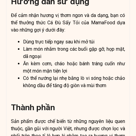
Hướng dẫn sử dụng
Để cảm nhận hương vị thơm ngon và da dạng, bạn có
thể thưởng thức Cá Đù Sấy Tỏi của MamaFood dựa
vào những gợi ý dưới đây:
Dùng trực tiếp ngay sau khi mở túi
Làm món nhắm trong các buổi gặp gỡ, họp mặt,
dã ngoại
Ăn kèm cơm, cháo hoặc bánh tráng cuốn như
một món mặn tiện lợi
Có thể nướng lại nhẹ bằng lò vi sóng hoặc chảo
không dầu để tăng độ giòn và mùi thơm
Thành phần
Sản phẩm được chế biến từ những nguyên liệu quen
thuộc, gần gũi với người Việt, nhưng được chọn lọc và
phối trộn theo tỉ lệ hợp lý nhằm tạo ra hương vị thơm