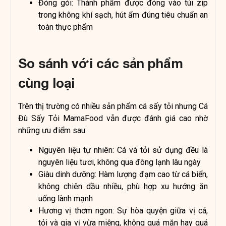
Đóng gói: Thành phẩm được đóng vào túi zip
trong không khí sạch, hút ẩm đúng tiêu chuẩn an
toàn thực phẩm
So sánh với các sản phẩm
cùng loại
Trên thị trường có nhiều sản phẩm cá sấy tỏi nhưng Cá
Đù Sấy Tỏi MamaFood vẫn được đánh giá cao nhờ
những ưu điểm sau:
Nguyên liệu tự nhiên: Cá và tỏi sử dụng đều là
nguyên liệu tươi, không qua đông lạnh lâu ngày
Giàu dinh dưỡng: Hàm lượng đạm cao từ cá biển,
không chiên dầu nhiều, phù hợp xu hướng ăn
uống lành mạnh
Hương vị thơm ngon: Sự hòa quyện giữa vị cá,
tỏi và gia vị vừa miệng, không quá mặn hay quá