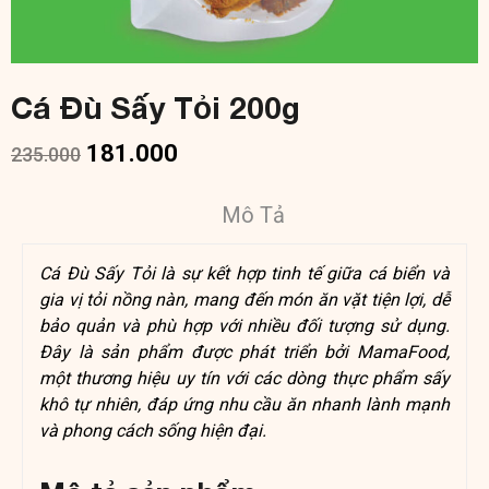
Cá Đù Sấy Tỏi 200g
181.000
235.000
Mô Tả
Cá Đù Sấy Tỏi là sự kết hợp tinh tế giữa cá biển và
gia vị tỏi nồng nàn, mang đến món ăn vặt tiện lợi, dễ
bảo quản và phù hợp với nhiều đối tượng sử dụng.
Đây là sản phẩm được phát triển bởi MamaFood,
một thương hiệu uy tín với các dòng thực phẩm sấy
khô tự nhiên, đáp ứng nhu cầu ăn nhanh lành mạnh
và phong cách sống hiện đại.