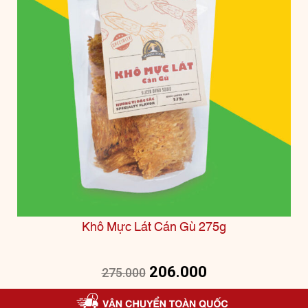
Khô Mực Lát Cán Gù 275g
206.000
275.000