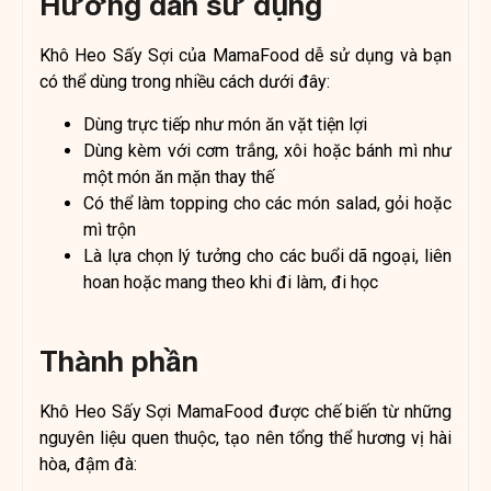
Hướng dẫn sử dụng
Khô Heo Sấy Sợi của MamaFood dễ sử dụng và bạn
có thể dùng trong nhiều cách dưới đây:
Dùng trực tiếp như món ăn vặt tiện lợi
Dùng kèm với cơm trắng, xôi hoặc bánh mì như
một món ăn mặn thay thế
Có thể làm topping cho các món salad, gỏi hoặc
mì trộn
Là lựa chọn lý tưởng cho các buổi dã ngoại, liên
hoan hoặc mang theo khi đi làm, đi học
Thành phần
Khô Heo Sấy Sợi MamaFood được chế biến từ những
nguyên liệu quen thuộc, tạo nên tổng thể hương vị hài
hòa, đậm đà: