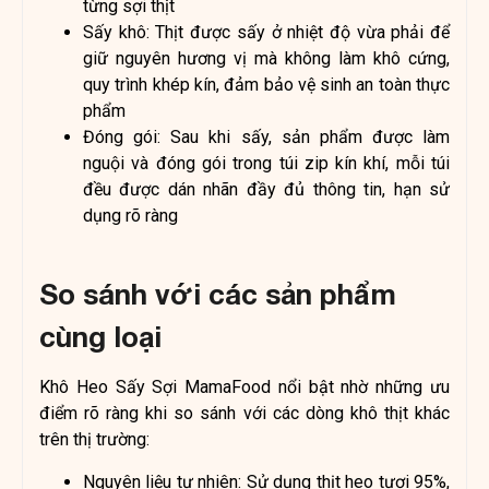
từng sợi thịt
Sấy khô: Thịt được sấy ở nhiệt độ vừa phải để
giữ nguyên hương vị mà không làm khô cứng,
quy trình khép kín, đảm bảo vệ sinh an toàn thực
phẩm
Đóng gói: Sau khi sấy, sản phẩm được làm
nguội và đóng gói trong túi zip kín khí, mỗi túi
đều được dán nhãn đầy đủ thông tin, hạn sử
dụng rõ ràng
So sánh với các sản phẩm
cùng loại
Khô Heo Sấy Sợi MamaFood nổi bật nhờ những ưu
điểm rõ ràng khi so sánh với các dòng khô thịt khác
trên thị trường:
Nguyên liệu tự nhiên: Sử dụng thịt heo tươi 95%,