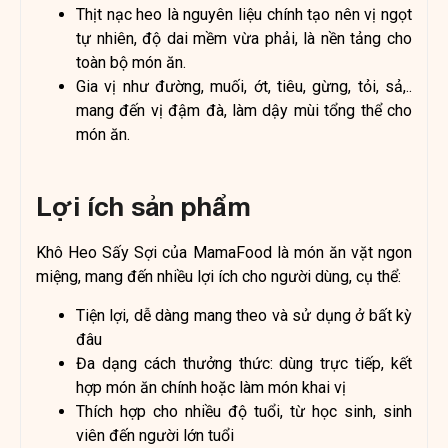
Thịt nạc heo là nguyên liệu chính tạo nên vị ngọt
tự nhiên, độ dai mềm vừa phải, là nền tảng cho
toàn bộ món ăn.
Gia vị như đường, muối, ớt, tiêu, gừng, tỏi, sả,..
mang đến vị đậm đà, làm dậy mùi tổng thể cho
món ăn.
Lợi ích sản phẩm
Khô Heo Sấy Sợi của MamaFood là món ăn vặt ngon
miệng, mang đến nhiều lợi ích cho người dùng, cụ thể:
Tiện lợi, dễ dàng mang theo và sử dụng ở bất kỳ
đâu
Đa dạng cách thưởng thức: dùng trực tiếp, kết
hợp món ăn chính hoặc làm món khai vị
Thích hợp cho nhiều độ tuổi, từ học sinh, sinh
viên đến người lớn tuổi