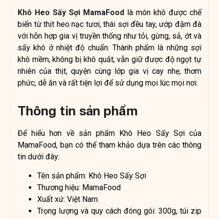
Khô Heo Sấy Sợi MamaFood
là món khô được chế
biến từ thịt heo nạc tươi, thái sợi đều tay, ướp đậm đà
với hỗn hợp gia vị truyền thống như tỏi, gừng, sả, ớt và
sấy khô ở nhiệt độ chuẩn. Thành phẩm là những sợi
khô mềm, không bị khô quắt, vẫn giữ được độ ngọt tự
nhiên của thịt, quyện cùng lớp gia vị cay nhẹ, thơm
phức, dễ ăn và rất tiện lợi để sử dụng mọi lúc mọi nơi.
Thông tin sản phẩm
Để hiểu hơn về sản phẩm Khô Heo Sấy Sợi của
MamaFood, bạn có thể tham khảo dựa trên các thông
tin dưới đây:
Tên sản phẩm: Khô Heo Sấy Sợi
Thương hiệu: MamaFood
Xuất xứ: Việt Nam
Trọng lượng và quy cách đóng gói: 300g, túi zip