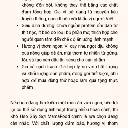
không độn bột, không thay thế bằng các chất
đạm tổng hợp. Gia vị sử dụng từ nguyên liệu
truyền thống, quen thuộc với khẩu vị người Việt
Giàu dinh dưỡng: Chứa nguồn protein dồi dào từ
thịt nạc, ít béo do loại bỏ phần mỡ, thích hợp cho
người quan tâm đến chế độ ăn uống lành mạnh
Hương vị thơm ngon: Vị cay nhẹ, ngọt dịu, không
quá nồng giúp dễ ăn, mùi thơm tự nhiên từ gừng,
tỏi, sả tạo nên dấu ấn riêng cho sản phẩm
Giá cả cạnh tranh: Giá hợp lý so với chất lượng
và khối lượng sản phẩm, đóng gói tiết kiệm, phù
hợp để mua dùng thử hoặc làm quà tặng thực
phẩm
Nếu bạn đang tìm kiếm một món ăn vừa ngon, tiện lợi
lại có thể sử dụng linh hoạt trong nhiều hoàn cảnh, thì
Khô Heo Sấy Sợi MamaFood chính là lựa chọn đáng
cân nhắc. Với chất lượng đảm bảo, hương vị thơm