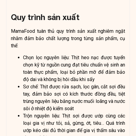
Quy trình sản xuất
MamaFood tuân thủ quy trình sản xuất nghiêm ngặt
nhằm đảm bảo chất lượng trong từng sản phẩm, cụ
thể:
Chọn lọc nguyên liệu: Thịt heo nạc được tuyển
chọn kỹ từ nguồn cung đạt tiêu chuẩn vệ sinh an
toàn thực phẩm, loại bỏ phần mỡ để đảm bảo
độ dai và không bị hôi dầu khi sấy
Sơ chế: Thịt được rửa sạch, lọc gân, cắt sợi đều
tay, đảm bảo sợi có kích thước đồng đều, tiệt
trùng nguyên liệu bằng nước muối loãng và nước
sôi ở nhiệt độ kiểm soát
Trộn nguyên liệu: Thịt sợi được ướp cùng các
loại gia vị như tỏi, sả, gừng, ớt, tiêu… Quá trình
ướp kéo dài đủ thời gian để gia vị thấm sâu vào