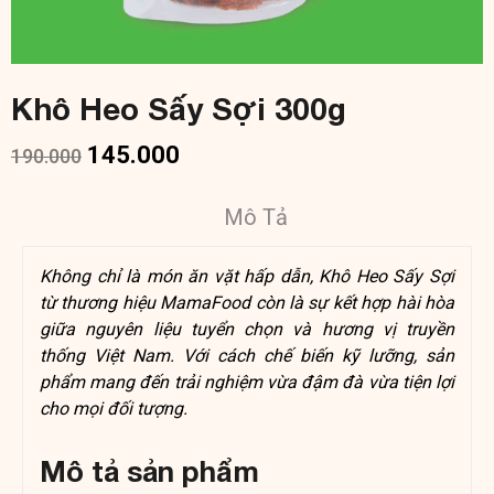
Khô Heo Sấy Sợi 300g
145.000
190.000
Mô Tả
Không chỉ là món ăn vặt hấp dẫn, Khô Heo Sấy Sợi
từ thương hiệu MamaFood còn là sự kết hợp hài hòa
giữa nguyên liệu tuyển chọn và hương vị truyền
thống Việt Nam. Với cách chế biến kỹ lưỡng, sản
phẩm mang đến trải nghiệm vừa đậm đà vừa tiện lợi
cho mọi đối tượng.
Mô tả sản phẩm