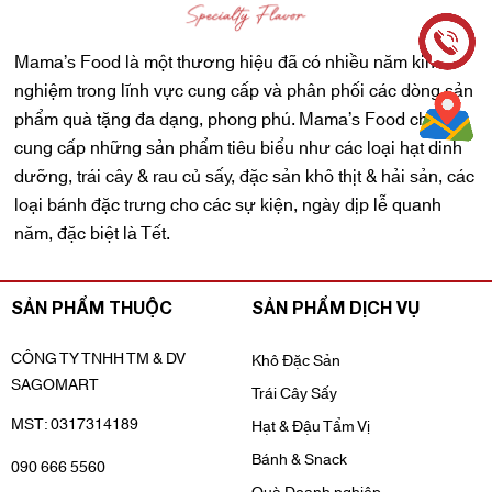
Mama’s Food là một thương hiệu đã có nhiều năm kinh
nghiệm trong lĩnh vực cung cấp và phân phối các dòng sản
phẩm quà tặng đa dạng, phong phú. Mama’s Food chuyên
cung cấp những sản phẩm tiêu biểu như các loại hạt dinh
dưỡng, trái cây & rau củ sấy, đặc sản khô thịt & hải sản, các
loại bánh đặc trưng cho các sự kiện, ngày dịp lễ quanh
năm, đặc biệt là Tết.
SẢN PHẨM THUỘC
SẢN PHẨM DỊCH VỤ
CÔNG TY TNHH TM & DV
Khô Đặc Sản
SAGOMART
Trái Cây Sấy
MST: 0317314189
Hạt & Đậu Tẩm Vị
Bánh & Snack
090 666 5560