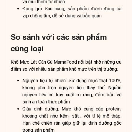
và mùi thơm tự nhiên
Đóng gói: Sau cùng, sản phẩm được đóng túi
zip chống ẩm, dễ sử dụng và bảo quản
So sánh với các sản phẩm
cùng loại
Khô Mực Lát Cán Gù MamaFood nổi bật nhờ những ưu
điểm so với nhiều sản phẩm khô mực trên thị trường:
Nguyên liệu tự nhiên: Sử dụng mực thật 100%,
không pha trộn nguyên liệu thay thế. Nguồn
nguyên liệu có truy xuất rõ ràng, đảm bảo vệ
sinh an toàn thực phẩm
Giàu dinh dưỡng: Mực khô cung cấp protein,
khoáng chất như kẽm, sắt… với tỉ lệ mỡ thấp.
Hạn chế chiên rán giúp giữ lại dinh dưỡng gốc
trong sản phẩm