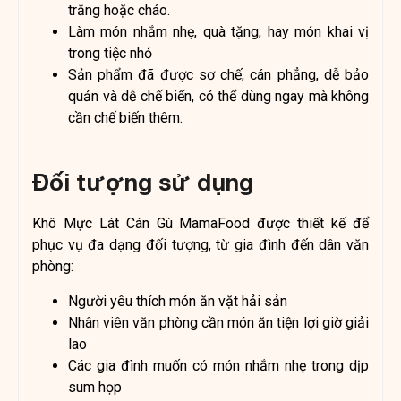
trắng hoặc cháo.
Làm món nhắm nhẹ, quà tặng, hay món khai vị
trong tiệc nhỏ
Sản phẩm đã được sơ chế, cán phẳng, dễ bảo
quản và dễ chế biến, có thể dùng ngay mà không
cần chế biến thêm.
Đối tượng sử dụng
Khô Mực Lát Cán Gù MamaFood được thiết kế để
phục vụ đa dạng đối tượng, từ gia đình đến dân văn
phòng:
Người yêu thích món ăn vặt hải sản
Nhân viên văn phòng cần món ăn tiện lợi giờ giải
lao
Các gia đình muốn có món nhắm nhẹ trong dịp
sum họp