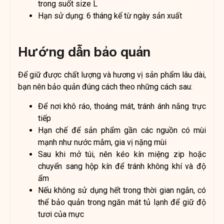
trong suốt size L
Hạn sử dụng: 6 tháng kể từ ngày sản xuất
Hướng dẫn bảo quản
Để giữ được chất lượng và hương vị sản phẩm lâu dài,
bạn nên bảo quản đúng cách theo những cách sau:
Để nơi khô ráo, thoáng mát, tránh ánh nắng trực
tiếp
Hạn chế để sản phẩm gần các nguồn có mùi
mạnh như nước mắm, gia vị nặng mùi
Sau khi mở túi, nên kéo kín miệng zip hoặc
chuyển sang hộp kín để tránh không khí và độ
ẩm
Nếu không sử dụng hết trong thời gian ngắn, có
thể bảo quản trong ngăn mát tủ lạnh để giữ độ
tươi của mực