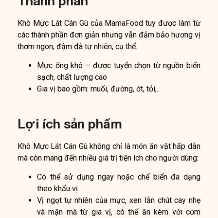
Thành phần
Khô Mực Lát Cán Gù của MamaFood tuy được làm từ
các thành phần đơn giản nhưng vẫn đảm bảo hương vị
thơm ngon, đậm đà tự nhiên, cụ thể:
Mực ống khô – được tuyển chọn từ nguồn biển
sạch, chất lượng cao
Gia vị bao gồm: muối, đường, ớt, tỏi,..
Lợi ích sản phẩm
Khô Mực Lát Cán Gù không chỉ là món ăn vặt hấp dẫn
mà còn mang đến nhiều giá trị tiện ích cho người dùng:
Có thể sử dụng ngay hoặc chế biến đa dạng
theo khẩu vị
Vị ngọt tự nhiên của mực, xen lẫn chút cay nhẹ
và mặn mà từ gia vị, có thể ăn kèm với cơm