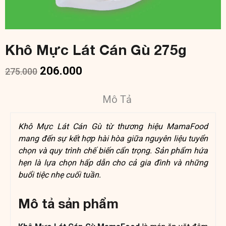
Khô Mực Lát Cán Gù 275g
206.000
275.000
Mô Tả
Khô Mực Lát Cán Gù từ thương hiệu MamaFood
mang đến sự kết hợp hài hòa giữa nguyên liệu tuyển
chọn và quy trình chế biến cẩn trọng. Sản phẩm hứa
hẹn là lựa chọn hấp dẫn cho cả gia đình và những
buổi tiệc nhẹ cuối tuần.
Mô tả sản phẩm