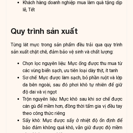
Khách hàng doanh nghiệp mua làm quà tặng dịp
lễ, Tết
Quy trình sản xuất
Từng lát mực trong sản phẩm đều trải qua quy trình
sản xuất chặt chẽ, đảm bảo vệ sinh và chất lượng:
Chọn lọc nguyên liệu: Mực ống được thu mua từ
các vùng biển sạch, ưu tiên loại dày thịt, ít tanh
Sơ chế: Mực được làm sạch, bỏ phần ruột và lớp
da bên ngoài, sau đó phơi khô tự nhiên để giữ
độ dai và vị ngọt
Trộn nguyên liệu: Mực khô sau khi sơ chế được
cán gù để mềm hơn, đồng thời tẩm gia vị đều tay
theo công thức riêng
Sấy khô: Mực được sấy ở nhiệt độ ổn định để
bảo đảm không quá khô, vẫn giữ được độ mềm