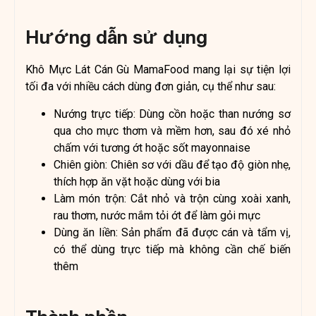
Hướng dẫn sử dụng
Khô Mực Lát Cán Gù MamaFood mang lại sự tiện lợi
tối đa với nhiều cách dùng đơn giản, cụ thể như sau:
Nướng trực tiếp: Dùng cồn hoặc than nướng sơ
qua cho mực thơm và mềm hơn, sau đó xé nhỏ
chấm với tương ớt hoặc sốt mayonnaise
Chiên giòn: Chiên sơ với dầu để tạo độ giòn nhẹ,
thích hợp ăn vặt hoặc dùng với bia
Làm món trộn: Cắt nhỏ và trộn cùng xoài xanh,
rau thơm, nước mắm tỏi ớt để làm gỏi mực
Dùng ăn liền: Sản phẩm đã được cán và tẩm vị,
có thể dùng trực tiếp mà không cần chế biến
thêm