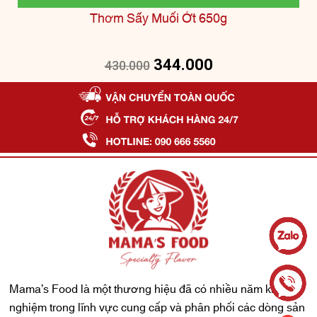
Thơm Sấy Muối Ớt 650g
344.000
430.000
Mama’s Food là một thương hiệu đã có nhiều năm kinh
nghiệm trong lĩnh vực cung cấp và phân phối các dòng sản