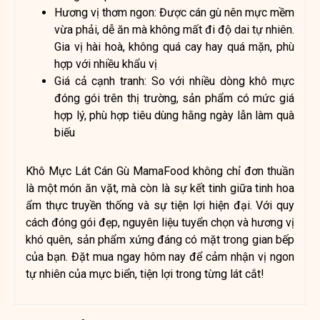
Hương vị thơm ngon: Được cán gù nên mực mềm
vừa phải, dễ ăn mà không mất đi độ dai tự nhiên.
Gia vị hài hoà, không quá cay hay quá mặn, phù
hợp với nhiều khẩu vị
Giá cả cạnh tranh: So với nhiều dòng khô mực
đóng gói trên thị trường, sản phẩm có mức giá
hợp lý, phù hợp tiêu dùng hằng ngày lẫn làm quà
biếu
Khô Mực Lát Cán Gù MamaFood không chỉ đơn thuần
là một món ăn vặt, mà còn là sự kết tinh giữa tinh hoa
ẩm thực truyền thống và sự tiện lợi hiện đại. Với quy
cách đóng gói đẹp, nguyên liệu tuyển chọn và hương vị
khó quên, sản phẩm xứng đáng có mặt trong gian bếp
của bạn. Đặt mua ngay hôm nay để cảm nhận vị ngon
tự nhiên của mực biển, tiện lợi trong từng lát cắt!