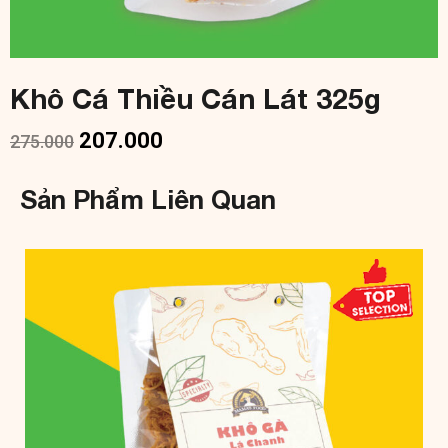
Khô Cá Thiều Cán Lát 325g
207.000
275.000
Sản Phẩm Liên Quan