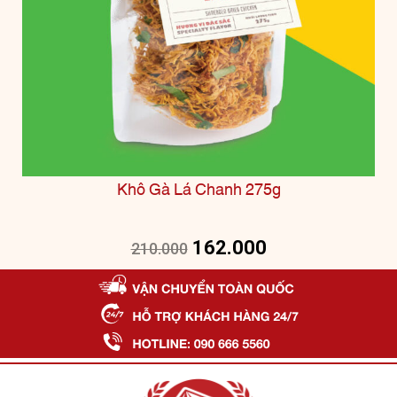
Khô Gà Lá Chanh 275g
162.000
210.000