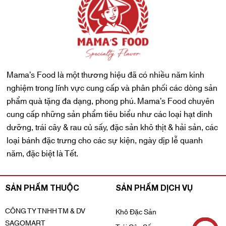
Mama’s Food là một thương hiệu đã có nhiều năm kinh
nghiệm trong lĩnh vực cung cấp và phân phối các dòng sản
phẩm quà tặng đa dạng, phong phú. Mama’s Food chuyên
cung cấp những sản phẩm tiêu biểu như các loại hạt dinh
dưỡng, trái cây & rau củ sấy, đặc sản khô thịt & hải sản, các
loại bánh đặc trưng cho các sự kiện, ngày dịp lễ quanh
năm, đặc biệt là Tết.
SẢN PHẨM THUỘC
SẢN PHẨM DỊCH VỤ
CÔNG TY TNHH TM & DV
Khô Đặc Sản
SAGOMART