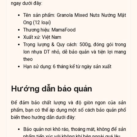
ngay dưới đây:
Tên sản phẩm: Granola Mixed Nuts Nướng Mật
Ong (12 loại)
Thương hiệu: MamaFood
Xuất xứ: Việt Nam
Trọng lượng & Quy cách: 500g, đóng gói trong
lon nhựa DT nhỏ, dễ bảo quản và tiện lợi mang
theo
Hạn sử dụng: 6 tháng kể từ ngày sản xuất
Hướng dẫn bảo quản
Để đảm bảo chất lượng và độ giòn ngon của sản
phẩm, bạn có thể áp dụng một số cách bảo quản phổ
biến theo hướng dẫn dưới đây:
Bảo quản nơi khô ráo, thoáng mát, không để sản
phẩm tiếp xúc với không khí bên ngoài quá lâu.