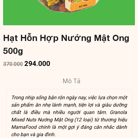
Hạt Hỗn Hợp Nướng Mật Ong
500g
294.000
370.000
Mô Tả
Trong nhịp sống bận rộn ngày nay, việc lựa chọn một
sản phẩm ăn nhẹ lành mạnh, tiện lợi và giàu dưỡng
chất là điều mà nhiều người quan tâm. Granola
Mixed Nuts Nướng Mật Ong (12 loại) từ thương hiệu
MamaFood chính là một gợi ý đáng cân nhắc dành
cho bạn và gia đình.