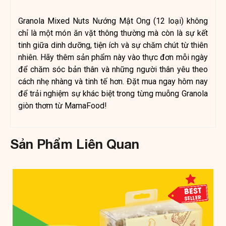
Granola Mixed Nuts Nướng Mật Ong (12 loại) không
chỉ là một món ăn vặt thông thường mà còn là sự kết
tinh giữa dinh dưỡng, tiện ích và sự chăm chút từ thiên
nhiên. Hãy thêm sản phẩm này vào thực đơn mỗi ngày
để chăm sóc bản thân và những người thân yêu theo
cách nhẹ nhàng và tinh tế hơn. Đặt mua ngay hôm nay
để trải nghiệm sự khác biệt trong từng muỗng Granola
giòn thơm từ MamaFood!
Sản Phẩm Liên Quan