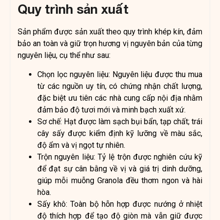
Quy trình sản xuất
Sản phẩm được sản xuất theo quy trình khép kín, đảm
bảo an toàn và giữ trọn hương vị nguyên bản của từng
nguyên liệu, cụ thể như sau:
Chọn lọc nguyên liệu: Nguyên liệu được thu mua
từ các nguồn uy tín, có chứng nhận chất lượng,
đặc biệt ưu tiên các nhà cung cấp nội địa nhằm
đảm bảo độ tươi mới và minh bạch xuất xứ.
Sơ chế: Hạt được làm sạch bụi bẩn, tạp chất; trái
cây sấy được kiểm định kỹ lưỡng về màu sắc,
độ ẩm và vị ngọt tự nhiên.
Trộn nguyên liệu: Tỷ lệ trộn được nghiên cứu kỹ
để đạt sự cân bằng về vị và giá trị dinh dưỡng,
giúp mỗi muỗng Granola đều thơm ngon và hài
hòa.
Sấy khô: Toàn bộ hỗn hợp được nướng ở nhiệt
độ thích hợp để tạo độ giòn mà vẫn giữ được