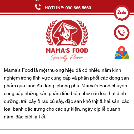
Mama’s Food là một thương hiệu đã có nhiều năm kinh
nghiệm trong lĩnh vực cung cấp và phân phối các dòng sản
phẩm quà tặng đa dạng, phong phú. Mama’s Food chuyên
cung cấp những sản phẩm tiêu biểu như các loại hạt dinh
dưỡng, trái cây & rau củ sấy, đặc sản khô thịt & hải sản, các
loại bánh đặc trưng cho các sự kiện, ngày dịp lễ quanh
năm, đặc biệt là Tết.