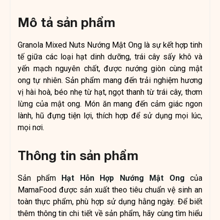
Mô tả sản phẩm
Granola Mixed Nuts Nướng Mật Ong là sự kết hợp tinh
tế giữa các loại hạt dinh dưỡng, trái cây sấy khô và
yến mạch nguyên chất, được nướng giòn cùng mật
ong tự nhiên. Sản phẩm mang đến trải nghiệm hương
vị hài hoà, béo nhẹ từ hạt, ngọt thanh từ trái cây, thơm
lừng của mật ong. Món ăn mang đến cảm giác ngon
lành, hũ đựng tiện lợi, thích hợp để sử dụng mọi lúc,
mọi nơi.
Thông tin sản phẩm
Sản phẩm
Hạt Hỗn Hợp Nướng Mật Ong
của
MamaFood được sản xuất theo tiêu chuẩn vệ sinh an
toàn thực phẩm, phù hợp sử dụng hằng ngày. Để biết
thêm thông tin chi tiết về sản phẩm, hãy cùng tìm hiểu