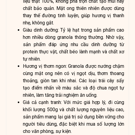
liệu thật 100%, không pha trộn chất tạo mùi hay
chất bảo quản. Mật ong thiên nhiên được dùng
thay thế đường tinh luyện, giúp hương vị thanh
nhẹ, không gắt.
Giàu dinh dưỡng: Tỷ lệ hạt trong sản phẩm cao
hơn nhiều dòng granola thông thường. Nhờ vậy,
sản phẩm đáp ứng nhu cầu dinh dưỡng từ
protein thực vật, chất béo lành mạnh và chất xơ
tự nhiên.
Hương vị thơm ngon: Granola được nướng chậm
cùng mật ong nên có vị ngọt dịu, thơm thoang
thoảng, giòn tan khi nhai. Các loại trái cây sấy
tạo điểm nhấn về màu sắc và độ chua ngọt tự
nhiên, làm tăng trải nghiệm ăn uống.
Giá cả cạnh tranh: Với mức giá hợp lý, đi cùng
khối lượng 500g và chất lượng nguyên liệu cao,
sản phẩm mang lại giá trị sử dụng bền vững cho
người tiêu dùng, đặc biệt khi mua số lượng lớn
cho văn phòng, sự kiện.