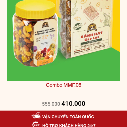
Combo MMF.08
410.000
555.000