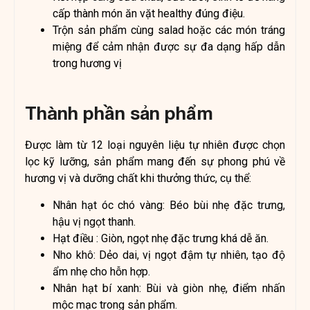
cấp thành món ăn vặt healthy đúng điệu.
Trộn sản phẩm cùng salad hoặc các món tráng
miệng để cảm nhận được sự đa dạng hấp dẫn
trong hương vị
Thành phần sản phẩm
Được làm từ 12 loại nguyên liệu tự nhiên được chọn
lọc kỹ lưỡng, sản phẩm mang đến sự phong phú về
hương vị và dưỡng chất khi thưởng thức, cụ thể:
Nhân hạt óc chó vàng: Béo bùi nhẹ đặc trưng,
hậu vị ngọt thanh.
Hạt điều : Giòn, ngọt nhẹ đặc trưng khá dễ ăn.
Nho khô: Dẻo dai, vị ngọt đậm tự nhiên, tạo độ
ẩm nhẹ cho hỗn hợp.
Nhân hạt bí xanh: Bùi và giòn nhẹ, điểm nhấn
mộc mạc trong sản phẩm.