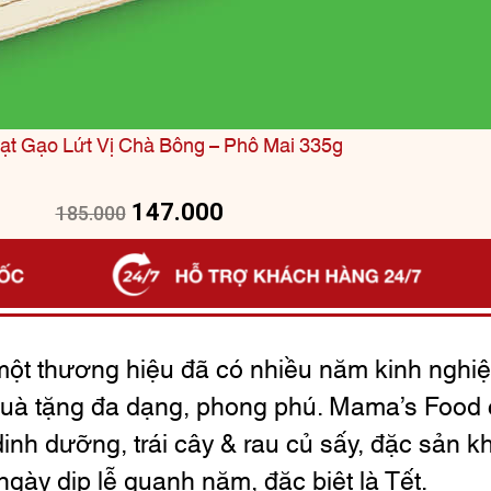
ạt Gạo Lứt Vị Chà Bông – Phô Mai 335g
147.000
185.000
ột thương hiệu đã có nhiều năm kinh nghiệ
uà tặng đa dạng, phong phú. Mama’s Food 
dinh dưỡng, trái cây & rau củ sấy, đặc sản kh
ngày dịp lễ quanh năm, đặc biệt là Tết.