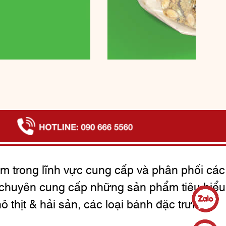
m trong lĩnh vực cung cấp và phân phối các
chuyên cung cấp những sản phẩm tiêu biểu
ô thịt & hải sản, các loại bánh đặc trưng