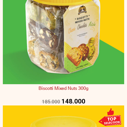
Biscotti Mixed Nuts 300g
148.000
185.000