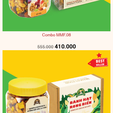
Combo MMF.08
410.000
555.000