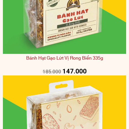
Bánh Hạt Gạo Lứt Vị Rong Biển 335g
147.000
185.000