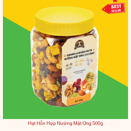
Hạt Hỗn Hợp Nướng Mật Ong 500g