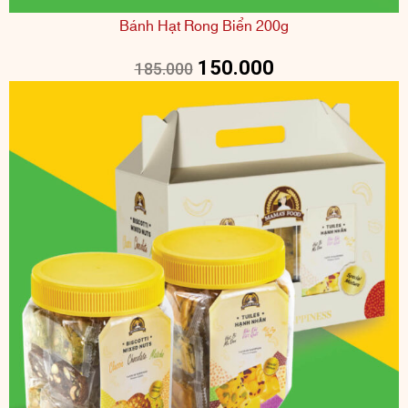
Bánh Hạt Rong Biển 200g
150.000
185.000