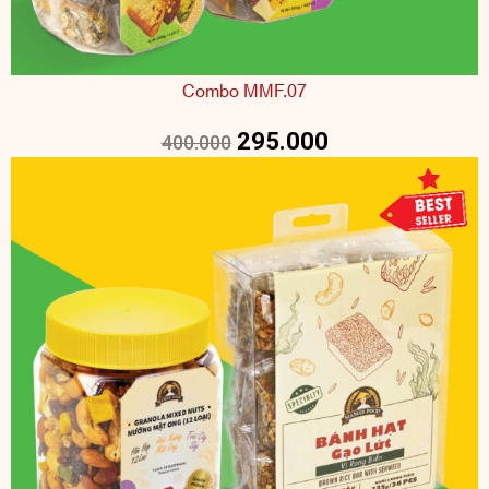
Combo MMF.07
295.000
400.000