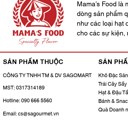
Mama’s Food là m
dòng sản phẩm q
như các loại hạt 
cho các sự kiện, 
SẢN PHẨM THUỘC
SẢN PHẨ
CÔNG TY TNHH TM & DV SAGOMART
Khô Đặc Sản
Trái Cây Sấy
MST: 0317314189
Hạt & Đậu Tẩ
Hotline: 090 666 5560
Bánh & Snac
Quà Doanh n
Email: cs@sagourmet.vn