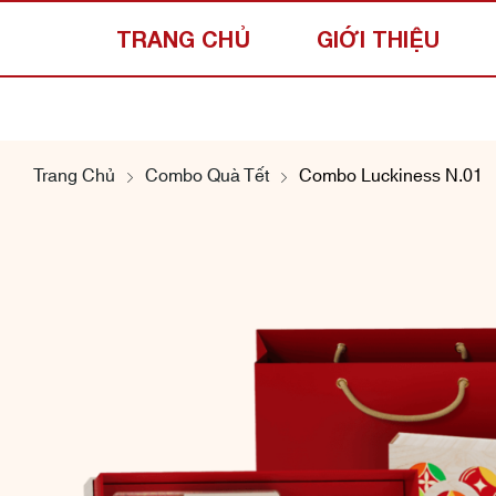
TRANG CHỦ
GIỚI THIỆU
Trang Chủ
Combo Quà Tết
Combo Luckiness N.01