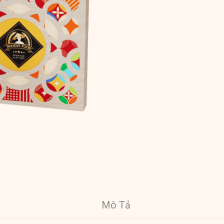
Mô Tả