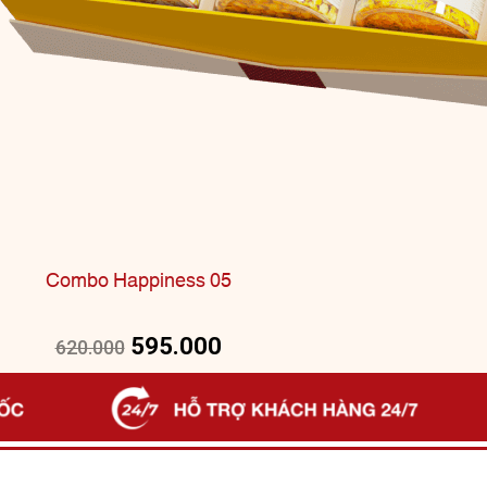
Combo Happiness 05
595.000
620.000