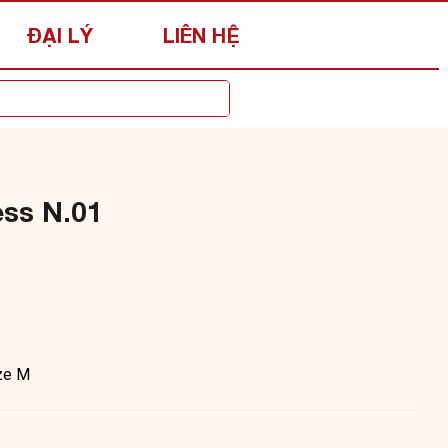
ĐẠI LÝ
LIÊN HỆ
ss N.01
ze M