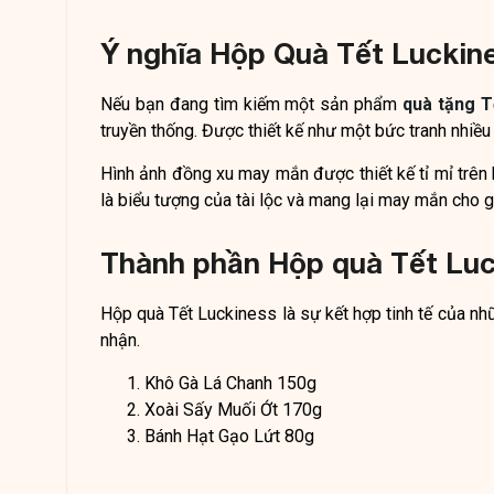
Ý nghĩa Hộp Quà Tết Luckin
Nếu bạn đang tìm kiếm một sản phẩm
quà tặng T
truyền thống. Được thiết kế như một bức tranh nhi
Hình ảnh đồng xu may mắn được thiết kế tỉ mỉ trên 
là biểu tượng của tài lộc và mang lại may mắn cho g
Thành phần Hộp quà Tết Luc
Hộp quà Tết Luckiness là sự kết hợp tinh tế của n
nhận.
Khô Gà Lá Chanh 150g
Xoài Sấy Muối Ớt 170g
Bánh Hạt Gạo Lứt 80g