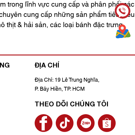
m trong lĩnh vực cung cấp và phân phối các
chuyên cung cấp những sản phẩm tiêu biểu
ô thịt & hải sản, các loại bánh đặc trưng
ÀNG
ĐỊA CHỈ
Địa Chỉ: 19 Lê Trung Nghĩa,
P. Bảy Hiền, TP. HCM
THEO DÕI CHÚNG TÔI