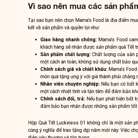
Vì sao nên mua các sản phẩ
Tại sao bạn nên chọn Mama’s Food là địa điểm mua
kết về sản phẩm và quyền lợi như:
Giao hàng nhanh chóng:
Mama’s Food cam 
khách hàng sẽ nhận được sản phẩm quà Tết t
Sản phẩm chất lượng:
Chất lượng của sản 
một cách an toàn, không sử dụng chất bảo q
Chính sách giá và chiết khấu:
Mama’s Food l
món quà tặng ưng ý với giá thành phải chăng n
Nhân viên chuyên nghiệp:
Nếu bạn có bất k
một cách nhiệt tình và tận tâm để đảm bảo khá
Chính sách đổi, trả:
Nếu bạn phát hiện bất k
đảm bảo bạn nhận được những sản phẩm tốt 
Hộp Quà Tết Luckiness 01 không chỉ là một sản p
cùng ý nghĩa để trao tặng dịp năm mới này. Việc ch
điệp yêu thương và tôn trọng.