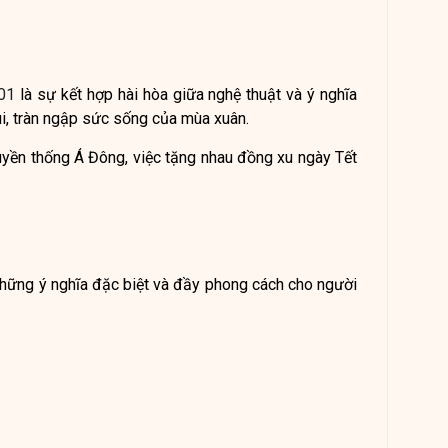
01
là sự kết hợp hài hòa giữa nghệ thuật và ý nghĩa
i, tràn ngập sức sống của mùa xuân.
ruyền thống Á Đông, việc tặng nhau đồng xu ngày Tết
những ý nghĩa đặc biệt và đầy phong cách cho người