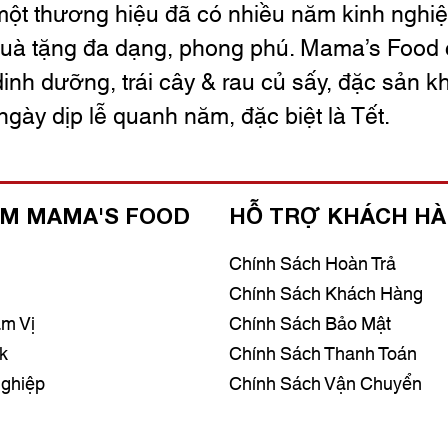
ột thương hiệu đã có nhiều năm kinh nghiệ
uà tặng đa dạng, phong phú. Mama’s Food 
dinh dưỡng, trái cây & rau củ sấy, đặc sản kh
ngày dịp lễ quanh năm, đặc biệt là Tết.
M MAMA'S FOOD
HỖ TRỢ KHÁCH H
Chính Sách Hoàn Trả
Chính Sách Khách Hàng
m Vị
Chính Sách Bảo Mật
k
Chính Sách Thanh Toán
ghiệp
Chính Sách Vận Chuyển