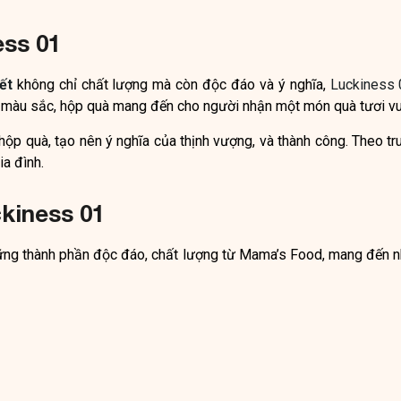
ess 01
ết
không chỉ chất lượng mà còn độc đáo và ý nghĩa,
Luckiness 
ều màu sắc, hộp quà mang đến cho người nhận một món quà tươi vu
hộp quà, tạo nên ý nghĩa của thịnh vượng, và thành công. Theo t
ia đình.
kiness 01
hững thành phần độc đáo, chất lượng từ Mama’s Food, mang đến 