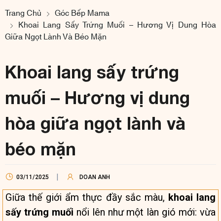
Trang Chủ
Góc Bếp Mama
Khoai Lang Sấy Trứng Muối – Hương Vị Dung Hòa
Giữa Ngọt Lành Và Béo Mặn
Khoai lang sấy trứng
muối – Hương vị dung
hòa giữa ngọt lành và
béo mặn
03/11/2025
DOAN ANH
Giữa thế giới ẩm thực đầy sắc màu,
khoai lang
sấy trứng muối
nổi lên như một làn gió mới: vừa