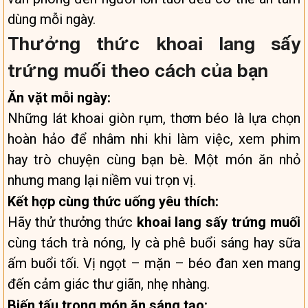
dùng mỗi ngày.
Thưởng thức khoai lang sấy
trứng muối theo cách của bạn
Ăn vặt mỗi ngày:
Những lát khoai giòn rụm, thơm béo là lựa chọn
hoàn hảo để nhâm nhi khi làm việc, xem phim
hay trò chuyện cùng bạn bè. Một món ăn nhỏ
nhưng mang lại niềm vui trọn vị.
Kết hợp cùng thức uống yêu thích:
Hãy thử thưởng thức
khoai lang sấy trứng muối
cùng tách trà nóng, ly cà phê buổi sáng hay sữa
ấm buổi tối. Vị ngọt – mặn – béo đan xen mang
đến cảm giác thư giãn, nhẹ nhàng.
Biến tấu trong món ăn sáng tạo: