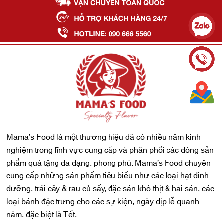
Mama’s Food là một thương hiệu đã có nhiều năm kinh
nghiệm trong lĩnh vực cung cấp và phân phối các dòng sản
phẩm quà tặng đa dạng, phong phú. Mama’s Food chuyên
cung cấp những sản phẩm tiêu biểu như các loại hạt dinh
dưỡng, trái cây & rau củ sấy, đặc sản khô thịt & hải sản, các
loại bánh đặc trưng cho các sự kiện, ngày dịp lễ quanh
năm, đặc biệt là Tết.