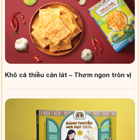
Khô cá thiều cán lát – Thơm ngon tròn vị