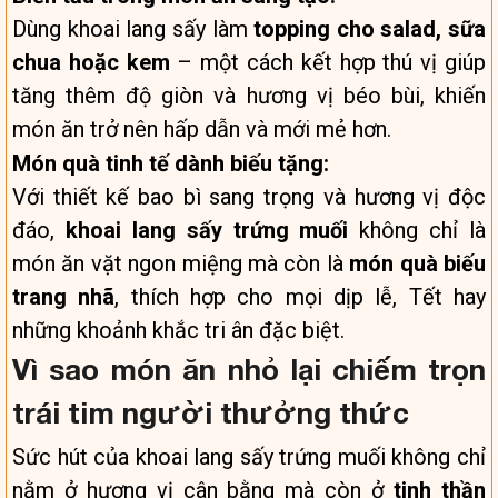
Dùng khoai lang sấy làm
topping cho salad, sữa
chua hoặc kem
– một cách kết hợp thú vị giúp
tăng thêm độ giòn và hương vị béo bùi, khiến
món ăn trở nên hấp dẫn và mới mẻ hơn.
Món quà tinh tế dành biếu tặng:
Với thiết kế bao bì sang trọng và hương vị độc
đáo,
khoai lang sấy trứng muối
không chỉ là
món ăn vặt ngon miệng mà còn là
món quà biếu
trang nhã
, thích hợp cho mọi dịp lễ, Tết hay
những khoảnh khắc tri ân đặc biệt.
Vì sao món ăn nhỏ lại chiếm trọn
trái tim người thưởng thức
Sức hút của khoai lang sấy trứng muối không chỉ
nằm ở hương vị cân bằng mà còn ở
tinh thần