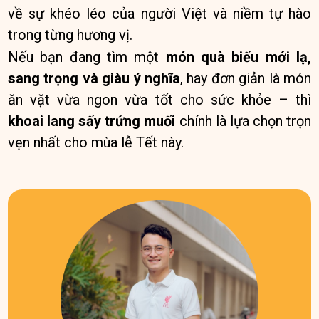
về sự khéo léo của người Việt và niềm tự hào
trong từng hương vị.
Nếu bạn đang tìm một
món quà biếu mới lạ,
sang trọng và giàu ý nghĩa
, hay đơn giản là món
ăn vặt vừa ngon vừa tốt cho sức khỏe – thì
khoai lang sấy trứng muối
chính là lựa chọn trọn
vẹn nhất cho mùa lễ Tết này.