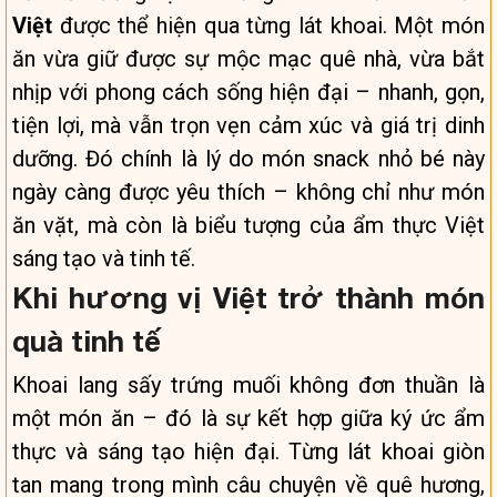
Việt
được thể hiện qua từng lát khoai. Một món
ăn vừa giữ được sự mộc mạc quê nhà, vừa bắt
nhịp với phong cách sống hiện đại – nhanh, gọn,
tiện lợi, mà vẫn trọn vẹn cảm xúc và giá trị dinh
dưỡng. Đó chính là lý do món snack nhỏ bé này
ngày càng được yêu thích – không chỉ như món
ăn vặt, mà còn là biểu tượng của ẩm thực Việt
sáng tạo và tinh tế.
Khi hương vị Việt trở thành món
quà tinh tế
Khoai lang sấy trứng muối không đơn thuần là
một món ăn – đó là sự kết hợp giữa ký ức ẩm
thực và sáng tạo hiện đại. Từng lát khoai giòn
tan mang trong mình câu chuyện về quê hương,