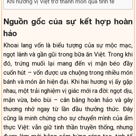
Khi hương vị Việt trở thành món quà tinh tế
Nguồn gốc của sự kết hợp hoàn
hảo
Khoai lang vốn là biểu tượng của sự mộc mạc,
ngọt lành và gần gũi trong bữa ăn Việt. Trong khi
đó, trứng muối lại mang đến vị mặn béo đầy
cuốn hút – vốn được ưa chuộng trong nhiều món
bánh và món ăn hiện đại. Khi hai hương vị ấy gặp
nhau, một trải nghiệm vị giác mới ra đời: ngọt dịu,
mặn vừa, béo bùi – cân bằng hoàn hảo và gây
thương nhớ ngay từ lần đầu thưởng thức. Đây
cũng là minh chứng cho sự chuyển mình của ẩm
thực Việt: vẫn giữ tinh thần truyền thống, nhưng