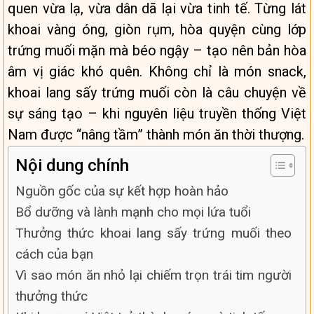
quen vừa lạ, vừa dân dã lại vừa tinh tế. Từng lát
khoai vàng óng, giòn rụm, hòa quyện cùng lớp
trứng muối mặn mà béo ngậy – tạo nên bản hòa
âm vị giác khó quên. Không chỉ là món snack,
khoai lang sấy trứng muối còn là câu chuyện về
sự sáng tạo – khi nguyên liệu truyền thống Việt
Nam được “nâng tầm” thành món ăn thời thượng.
Nội dung chính
Nguồn gốc của sự kết hợp hoàn hảo
Bổ dưỡng và lành mạnh cho mọi lứa tuổi
Thưởng thức khoai lang sấy trứng muối theo
cách của bạn
Vì sao món ăn nhỏ lại chiếm trọn trái tim người
thưởng thức