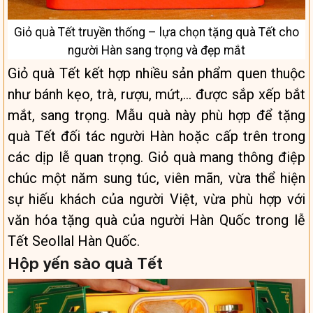
Giỏ quà Tết truyền thống – lựa chọn tặng quà Tết cho
người Hàn sang trọng và đẹp mắt
Giỏ quà Tết kết hợp nhiều sản phẩm quen thuộc
như bánh kẹo, trà, rượu, mứt,… được sắp xếp bắt
mắt, sang trọng. Mẫu quà này phù hợp để tặng
quà Tết đối tác người Hàn hoặc cấp trên trong
các dịp lễ quan trọng. Giỏ quà mang thông điệp
chúc một năm sung túc, viên mãn, vừa thể hiện
sự hiếu khách của người Việt, vừa phù hợp với
văn hóa tặng quà của người Hàn Quốc trong lễ
Tết Seollal Hàn Quốc.
Hộp yến sào quà Tết