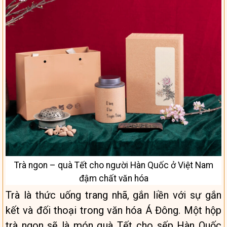
Trà ngon – quà Tết cho người Hàn Quốc ở Việt Nam
đậm chất văn hóa
Trà là thức uống trang nhã, gắn liền với sự gắn
kết và đối thoại trong văn hóa Á Đông. Một hộp
trà ngon sẽ là món quà Tết cho sếp Hàn Quốc