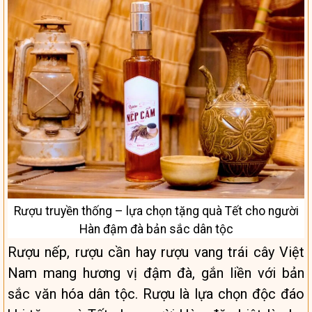
Rượu truyền thống – lựa chọn tặng quà Tết cho người
Hàn đậm đà bản sắc dân tộc
Rượu nếp, rượu cần hay rượu vang trái cây Việt
Nam mang hương vị đậm đà, gắn liền với bản
sắc văn hóa dân tộc. Rượu là lựa chọn độc đáo