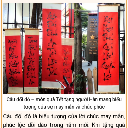
Câu đối đỏ – món quà Tết tặng người Hàn mang biểu
tượng của sự may mắn và chúc phúc
Câu đối đỏ là biểu tượng của lời chúc may mắn,
phúc lộc dồi dào trong năm mới. Khi tặng quà