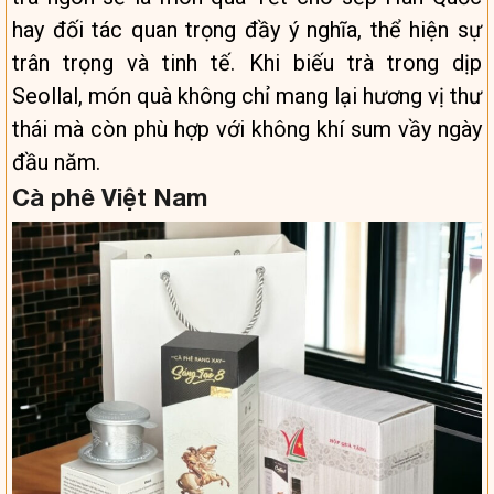
hay đối tác quan trọng đầy ý nghĩa, thể hiện sự
trân trọng và tinh tế. Khi biếu trà trong dịp
Seollal, món quà không chỉ mang lại hương vị thư
thái mà còn phù hợp với không khí sum vầy ngày
đầu năm.
Cà phê Việt Nam