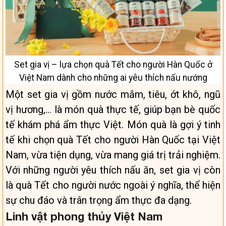
Set gia vị – lựa chọn quà Tết cho người Hàn Quốc ở
Việt Nam dành cho những ai yêu thích nấu nướng
Một set gia vị gồm nước mắm, tiêu, ớt khô, ngũ
vị hương,… là món quà thực tế, giúp bạn bè quốc
tế khám phá ẩm thực Việt. Món quà là gợi ý tinh
tế khi chọn quà Tết cho người Hàn Quốc tại Việt
Nam, vừa tiện dụng, vừa mang giá trị trải nghiệm.
Với những người yêu thích nấu ăn, set gia vị còn
là quà Tết cho người nước ngoài ý nghĩa, thể hiện
sự chu đáo và trân trọng ẩm thực đa dạng.
Linh vật phong thủy Việt Nam