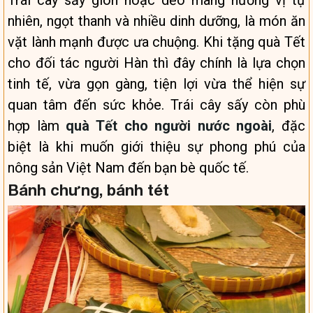
Trái cây sấy giòn hoặc dẻo mang hương vị tự
nhiên, ngọt thanh và nhiều dinh dưỡng, là món ăn
vặt lành mạnh được ưa chuộng. Khi tặng quà Tết
cho đối tác người Hàn thì đây chính là lựa chọn
tinh tế, vừa gọn gàng, tiện lợi vừa thể hiện sự
quan tâm đến sức khỏe. Trái cây sấy còn phù
hợp làm
quà Tết cho người nước ngoài
, đặc
biệt là khi muốn giới thiệu sự phong phú của
nông sản Việt Nam đến bạn bè quốc tế.
Bánh chưng, bánh tét