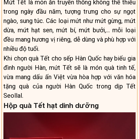
Mứt Tết là món ăn truyền thống không thể thiếu
trong ngày đầu năm, tượng trưng cho sự ngọt
ngào, sung túc. Các loại mứt như mứt gừng, mứt
dừa, mứt hạt sen, mứt bí, mứt bưởi,… mỗi loại
đều mang hương vị riêng, dễ dùng và phù hợp với
nhiều độ tuổi.
Khi chọn quà Tết cho sếp Hàn Quốc hay biếu gia
đình người Hàn, mứt Tết sẽ là món quà tinh tế,
vừa mang dấu ấn Việt vừa hòa hợp với văn hóa
tặng quà của người Hàn Quốc trong dịp Tết
Seollal.
Hộp quà Tết hạt dinh dưỡng