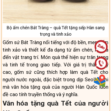
Bộ ấm chén Bát Tràng – quà Tết tặng sếp Hàn sang
trọng và tinh xảo
Gốm sứ Bát Tràng nổi tiếng với độ bền, men gốm
tinh xảo và thiết kế đa dạng từ ấm chén, lọ hoa
đến vật trang trí. Món quà thể hiện sự trân trọng
và tinh tế trong giao tiếp. Với giá trị thẩm mỹ
cao, gốm sứ cũng thích hợp làm quà Tết cho
người nước ngoài, đặc biệt trong dịp Seollal, khi
mà văn hóa tặng quà của người Hàn Quốc luôn
đề cao tính truyền thống và ý nghĩa.
Văn hóa tặng quà Tết của người