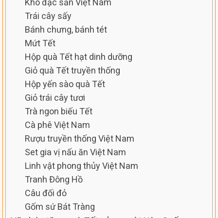
Khô đặc sản Việt Nam
Trái cây sấy
Bánh chưng, bánh tét
Mứt Tết
Hộp quà Tết hạt dinh dưỡng
Giỏ quà Tết truyền thống
Hộp yến sào quà Tết
Giỏ trái cây tươi
Trà ngon biếu Tết
Cà phê Việt Nam
Rượu truyền thống Việt Nam
Set gia vị nấu ăn Việt Nam
Linh vật phong thủy Việt Nam
Tranh Đông Hồ
Câu đối đỏ
Gốm sứ Bát Tràng