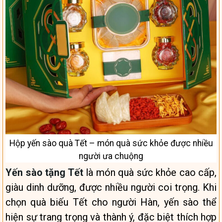
Hộp yến sào quà Tết – món quà sức khỏe được nhiều
người ưa chuộng
Yến sào tặng Tết
là món quà sức khỏe cao cấp,
giàu dinh dưỡng, được nhiều người coi trọng. Khi
chọn quà biếu Tết cho người Hàn, yến sào thể
hiện sự trang trọng và thành ý, đặc biệt thích hợp