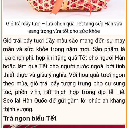
Giỏ trái cây tươi – lựa chọn quà Tết tặng sếp Hàn vừa
sang trọng vừa tốt cho sức khỏe
Giỏ trái cây tươi đầy màu sắc mang đến sự may
mắn và sức khỏe trong năm mới. Sản phẩm là
lựa chọn phù hợp khi tặng quà Tết cho người Hàn
hoặc làm quà Tết cho người nước ngoài bởi tính
thiết thực và giàu ý nghĩa. Với hoa quả tươi ngon
theo mùa, giỏ trái cây tượng trưng cho sự sung
túc, phồn vinh, rất thích hợp trong dịp lễ Tết
Seollal Hàn Quốc để gửi gắm lời chúc an khang
thịnh vượng.
Trà ngon biếu Tết