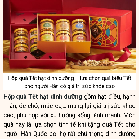
Hộp quà Tết hạt dinh dưỡng – lựa chọn quà biếu Tết
cho người Hàn có giá trị sức khỏe cao
Hộp quà Tết hạt dinh dưỡng
gồm hạt điều, hạnh
nhân, óc chó, mắc ca,… mang lại giá trị sức khỏe
cao, phù hợp với xu hướng sống lành mạnh. Món
quà này là lựa chọn tinh tế khi tặng quà Tết cho
người Hàn Quốc bởi họ rất chú trọng dinh dưỡng