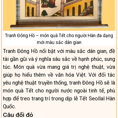
Tranh Đông Hồ – món quà Tết cho người Hàn đa dạng
mới màu sắc dân gian
Tranh Đông Hồ nổi bật với màu sắc dân gian, đề
tài gần gũi và ý nghĩa sâu sắc về hạnh phúc, sung
túc. Món quà vừa mang giá trị nghệ thuật, vừa
giúp họ hiểu thêm về văn hóa Việt. Với đối tác
yêu nghệ thuật truyền thống, tranh Đông Hồ sẽ là
món quà Tết cho người nước ngoài tinh tế, phù
hợp để treo trang trí trong dịp lễ Tết Seollal Hàn
Quốc.
Câu đối đỏ