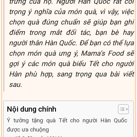
trưng của họ. Người Hàn Quốc rất coi
trọng ý nghĩa của món quà, vì vậy, việc
chọn quà đúng chuẩn sẽ giúp bạn ghi
điểm trong mắt đối tác, bạn bè hay
người thân Hàn Quốc. Để bạn có thể lựa
chọn món quà ưng ý, Mama’s Food sẽ
gợi ý các món quà biếu Tết cho người
Hàn phù hợp, sang trọng qua bài viết
sau.
Nội dung chính
Ý tưởng tặng quà Tết cho người Hàn Quốc
được ưa chuộng