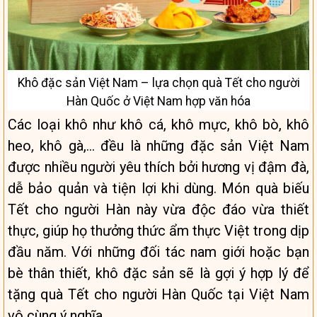
Khô đặc sản Việt Nam – lựa chọn quà Tết cho người
Hàn Quốc ở Việt Nam hợp văn hóa
Các loại khô như khô cá, khô mực, khô bò, khô
heo, khô gà,… đều là những đặc sản Việt Nam
được nhiều người yêu thích bởi hương vị đậm đà,
dễ bảo quản và tiện lợi khi dùng. Món quà biếu
Tết cho người Hàn này vừa độc đáo vừa thiết
thực, giúp họ thưởng thức ẩm thực Việt trong dịp
đầu năm. Với những đối tác nam giới hoặc bạn
bè thân thiết, khô đặc sản sẽ là gợi ý hợp lý để
tặng quà Tết cho người Hàn Quốc tại Việt Nam
vô cùng ý nghĩa.