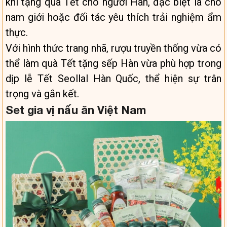
khi tặng quà Tết cho người Hàn, đặc biệt là cho
nam giới hoặc đối tác yêu thích trải nghiệm ẩm
thực.
Với hình thức trang nhã, rượu truyền thống vừa có
thể làm quà Tết tặng sếp Hàn vừa phù hợp trong
dịp lễ Tết Seollal Hàn Quốc, thể hiện sự trân
trọng và gắn kết.
Set gia vị nấu ăn Việt Nam