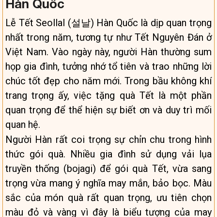
Hàn Quốc
Lễ Tết Seollal (설날) Hàn Quốc là dịp quan trọng
nhất trong năm, tương tự như Tết Nguyên Đán ở
Việt Nam. Vào ngày này, người Hàn thường sum
họp gia đình, tưởng nhớ tổ tiên và trao những lời
chúc tốt đẹp cho năm mới. Trong bầu không khí
trang trọng ấy, việc tặng quà Tết là một phần
quan trọng để thể hiện sự biết ơn và duy trì mối
quan hệ.
Người Hàn rất coi trọng sự chỉn chu trong hình
thức gói quà. Nhiều gia đình sử dụng vải lụa
truyền thống (bojagi) để gói quà Tết, vừa sang
trọng vừa mang ý nghĩa may mắn, bảo bọc. Màu
sắc của món quà rất quan trọng, ưu tiên chọn
màu đỏ và vàng vì đây là biểu tượng của may