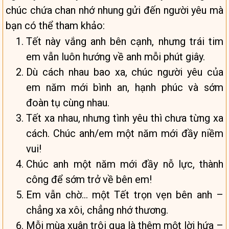
chúc chứa chan nhớ nhung gửi đến người yêu mà
bạn có thể tham khảo:
Tết này vắng anh bên cạnh, nhưng trái tim
em vẫn luôn hướng về anh mỗi phút giây.
Dù cách nhau bao xa, chúc người yêu của
em năm mới bình an, hạnh phúc và sớm
đoàn tụ cùng nhau.
Tết xa nhau, nhưng tình yêu thì chưa từng xa
cách. Chúc anh/em một năm mới đầy niềm
vui!
Chúc anh một năm mới đầy nỗ lực, thành
công để sớm trở về bên em!
Em vẫn chờ… một Tết trọn vẹn bên anh –
chẳng xa xôi, chẳng nhớ thương.
Mỗi mùa xuân trôi qua là thêm một lời hứa –