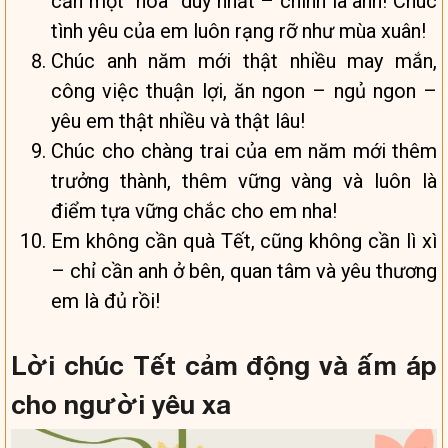
cần một “hoa” duy nhất – chính là anh! Chúc
tình yêu của em luôn rạng rỡ như mùa xuân!
Chúc anh năm mới thật nhiều may mắn,
công việc thuận lợi, ăn ngon – ngủ ngon –
yêu em thật nhiều và thật lâu!
Chúc cho chàng trai của em năm mới thêm
trưởng thành, thêm vững vàng và luôn là
điểm tựa vững chắc cho em nha!
Em không cần quà Tết, cũng không cần lì xì
– chỉ cần anh ở bên, quan tâm và yêu thương
em là đủ rồi!
Lời chúc Tết cảm động và ấm áp
cho người yêu xa