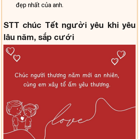
đẹp nhất của anh.
STT chúc Tết người yêu khi yêu
lâu năm, sắp cưới