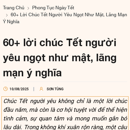
Trang Chủ
Phong Tục Ngày Tết
60+ Lời Chúc Tết Người Yêu Ngọt Như Mật, Lãng Mạn
Ý Nghĩa
60+ lời chúc Tết người
yêu ngọt như mật, lãng
mạn ý nghĩa
10/08/2025
SƠN TÙNG
Chúc Tết người yêu không chỉ là một lời chúc
đầu năm, mà còn là cơ hội tuyệt vời để thể hiện
tình cảm, sự quan tâm và mong muốn gắn bó
lâu dài. Trong không khí xuân rộn ràng, một câu