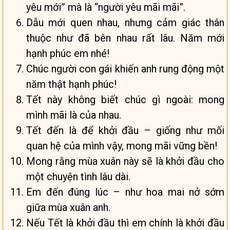
yêu mới” mà là “người yêu mãi mãi”.
Dẫu mới quen nhau, nhưng cảm giác thân
thuộc như đã bên nhau rất lâu. Năm mới
hạnh phúc em nhé!
Chúc người con gái khiến anh rung động một
năm thật hạnh phúc!
Tết này không biết chúc gì ngoài: mong
mình mãi là của nhau.
Tết đến là để khởi đầu – giống như mối
quan hệ của mình vậy, mong mãi vững bền!
Mong rằng mùa xuân này sẽ là khởi đầu cho
một chuyện tình lâu dài.
Em đến đúng lúc – như hoa mai nở sớm
giữa mùa xuân anh.
Nếu Tết là khởi đầu thì em chính là khởi đầu