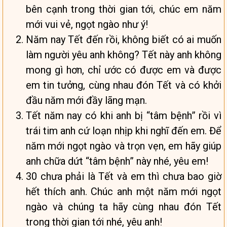
bên cạnh trong thời gian tới, chúc em năm
mới vui vẻ, ngọt ngào như ý!
Năm nay Tết đến rồi, không biết có ai muốn
làm người yêu anh không? Tết này anh không
mong gì hơn, chỉ ước có được em và được
em tin tưởng, cùng nhau đón Tết và có khởi
đầu năm mới đầy lãng mạn.
Tết năm nay có khi anh bị “tâm bệnh” rồi vì
trái tim anh cứ loạn nhịp khi nghĩ đến em. Để
năm mới ngọt ngào và trọn vẹn, em hãy giúp
anh chữa dứt “tâm bệnh” này nhé, yêu em!
30 chưa phải là Tết và em thì chưa bao giờ
hết thích anh. Chúc anh một năm mới ngọt
ngào và chúng ta hãy cùng nhau đón Tết
trong thời gian tới nhé, yêu anh!