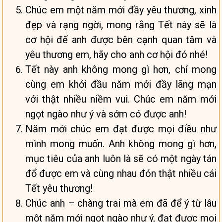
Chúc em một năm mới đầy yêu thương, xinh
đẹp và rạng ngời, mong rằng Tết này sẽ là
cơ hội để anh được bên cạnh quan tâm và
yêu thương em, hãy cho anh cơ hội đó nhé!
Tết này anh không mong gì hơn, chỉ mong
cùng em khởi đầu năm mới đầy lãng mạn
với thật nhiều niềm vui. Chúc em năm mới
ngọt ngào như ý và sớm có được anh!
Năm mới chúc em đạt được mọi điều như
mình mong muốn. Anh không mong gì hơn,
mục tiêu của anh luôn là sẽ có một ngày tán
đổ được em và cùng nhau đón thật nhiều cái
Tết yêu thương!
Chúc anh – chàng trai mà em đã để ý từ lâu
một năm mới ngọt ngào như ý, đạt được mọi