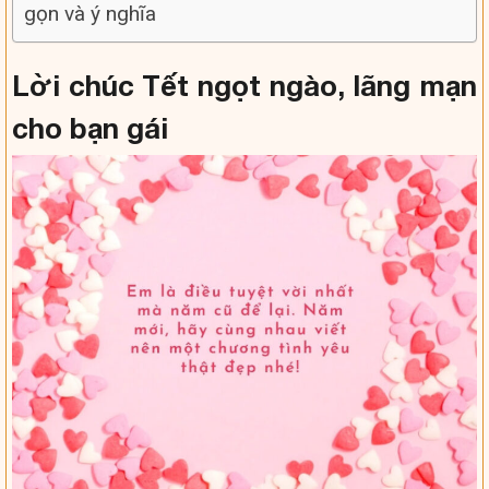
gọn và ý nghĩa
Lời chúc Tết ngọt ngào, lãng mạn
cho bạn gái