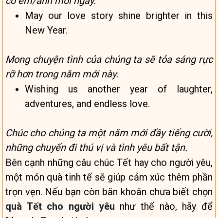
có em/anh mỗi ngày.
May our love story shine brighter in this
New Year.
Mong chuyện tình của chúng ta sẽ tỏa sáng rực
rỡ hơn trong năm mới này.
Wishing us another year of laughter,
adventures, and endless love.
Chúc cho chúng ta một năm mới đầy tiếng cười,
những chuyến đi thú vị và tình yêu bất tận.
Bên cạnh những câu chúc Tết hay cho người yêu,
một món quà tinh tế sẽ giúp cảm xúc thêm phần
trọn vẹn. Nếu bạn còn băn khoăn chưa biết chọn
quà Tết cho người yêu
như thế nào, hãy để