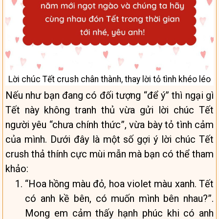
Lời chúc Tết crush chân thành, thay lời tỏ tình khéo léo
Nếu như bạn đang có đối tượng “để ý” thì ngại gì
Tết này không tranh thủ vừa gửi lời chúc Tết
người yêu “chưa chính thức”, vừa bày tỏ tình cảm
của mình. Dưới đây là một số gợi ý lời chúc Tết
crush thả thính cực mùi mẫn mà bạn có thể tham
khảo:
“Hoa hồng màu đỏ, hoa violet màu xanh. Tết
có anh kề bên, có muốn mình bên nhau?”.
Mong em cảm thấy hạnh phúc khi có anh