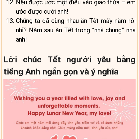
Nếu được ước một điều vào giao thừa – em
ước được cưới anh!
Chúng ta đã cùng nhau ăn Tết mấy năm rồi
nhỉ? Năm sau ăn Tết trong “nhà chung” nha
anh!
Lời chúc Tết người yêu bằng
tiếng Anh ngắn gọn và ý nghĩa