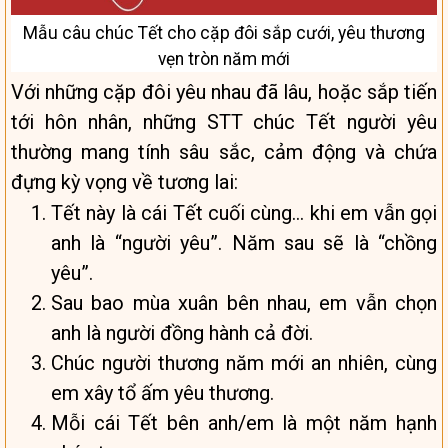
Mẫu câu chúc Tết cho cặp đôi sắp cưới, yêu thương
vẹn tròn năm mới
Với những cặp đôi yêu nhau đã lâu, hoặc sắp tiến
tới hôn nhân, những STT chúc Tết người yêu
thường mang tính sâu sắc, cảm động và chứa
đựng kỳ vọng về tương lai:
Tết này là cái Tết cuối cùng… khi em vẫn gọi
anh là “người yêu”. Năm sau sẽ là “chồng
yêu”.
Sau bao mùa xuân bên nhau, em vẫn chọn
anh là người đồng hành cả đời.
Chúc người thương năm mới an nhiên, cùng
em xây tổ ấm yêu thương.
Mỗi cái Tết bên anh/em là một năm hạnh