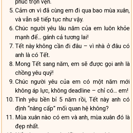
phúc trọn vẹn.
Cảm ơn vì đã cùng em đi qua bao mùa xuân,
và vẫn sẽ tiếp tục như vậy.
Chúc người yêu lâu năm của em luôn khỏe
mạnh để… gánh cả tương lai!
Tết này không cần đi đâu – vì nhà ở đâu có
anh là có Tết.
Mong Tết sang năm, em sẽ được gọi anh là
chồng yêu quý!
Chúc người yêu của em có một năm mới
không áp lực, không deadline – chỉ có… em!
Tình yêu bền bỉ 5 năm rồi, Tết này anh có
định “nâng cấp” mối quan hệ không?
Mùa xuân nào có em và anh, mùa xuân đó là
đẹp nhất.