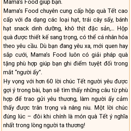
Mama’s Food giúp bạn.
Mama’s Food chuyên cung cấp hộp quà Tết cao
cấp với đa dạng các loại hạt, trái cây sấy, bánh
hạt snack dinh dưỡng, khô thịt đặc sản,… Hộp
quà được thiết kế sang trọng, có thể cá nhân hóa
theo yêu cầu. Dù bạn đang yêu xa, mới quen hay
sắp cưới, Mama’s Food luôn có giải pháp quà
tặng phù hợp giúp bạn ghi điểm tuyệt đối trong
mắt “người ấy”.
Hy vọng với hơn 60 lời chúc Tết người yêu được
gợi ý trong bài, bạn sẽ tìm thấy những câu từ phù
hợp để trao gửi yêu thương, làm người ấy cảm
thấy được trân trọng và nâng niu. Một lời chúc
đúng lúc – đôi khi chính là món quà Tết ý nghĩa
nhất trong lòng người ta thương!