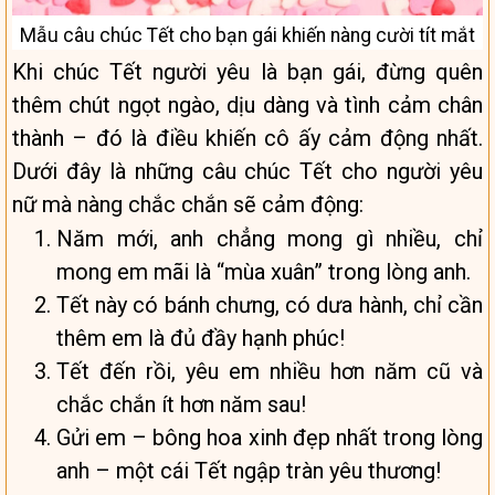
Mẫu câu chúc Tết cho bạn gái khiến nàng cười tít mắt
Khi chúc Tết người yêu là bạn gái, đừng quên
thêm chút ngọt ngào, dịu dàng và tình cảm chân
thành – đó là điều khiến cô ấy cảm động nhất.
Dưới đây là những câu chúc Tết cho người yêu
nữ mà nàng chắc chắn sẽ cảm động:
Năm mới, anh chẳng mong gì nhiều, chỉ
mong em mãi là “mùa xuân” trong lòng anh.
Tết này có bánh chưng, có dưa hành, chỉ cần
thêm em là đủ đầy hạnh phúc!
Tết đến rồi, yêu em nhiều hơn năm cũ và
chắc chắn ít hơn năm sau!
Gửi em – bông hoa xinh đẹp nhất trong lòng
anh – một cái Tết ngập tràn yêu thương!