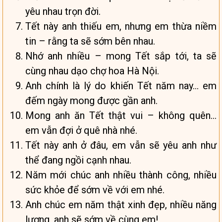
yêu nhau trọn đời.
Tết này anh thiếu em, nhưng em thừa niềm
tin – rằng ta sẽ sớm bên nhau.
Nhớ anh nhiều – mong Tết sắp tới, ta sẽ
cùng nhau dạo chợ hoa Hà Nội.
Anh chính là lý do khiến Tết năm nay… em
đếm ngày mong được gần anh.
Mong anh ăn Tết thật vui – không quên…
em vẫn đợi ở quê nhà nhé.
Tết này anh ở đâu, em vẫn sẽ yêu anh như
thể đang ngồi cạnh nhau.
Năm mới chúc anh nhiều thành công, nhiều
sức khỏe để sớm về với em nhé.
Anh chúc em năm thật xinh đẹp, nhiều năng
lượng, anh sẽ sớm về cùng em!