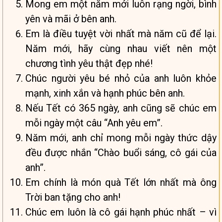
Mong em một năm mới luôn rạng ngời, bình
yên và mãi ở bên anh.
Em là điều tuyệt vời nhất mà năm cũ để lại.
Năm mới, hãy cùng nhau viết nên một
chương tình yêu thật đẹp nhé!
Chúc người yêu bé nhỏ của anh luôn khỏe
mạnh, xinh xắn và hạnh phúc bên anh.
Nếu Tết có 365 ngày, anh cũng sẽ chúc em
mỗi ngày một câu “Anh yêu em”.
Năm mới, anh chỉ mong mỗi ngày thức dậy
đều được nhắn “Chào buổi sáng, cô gái của
anh”.
Em chính là món quà Tết lớn nhất mà ông
Trời ban tặng cho anh!
Chúc em luôn là cô gái hạnh phúc nhất – vì