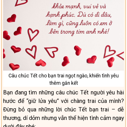
Câu chúc Tết cho bạn trai ngọt ngào, khiến tình yêu
thêm gắn kết
Bạn đang tìm những câu chúc Tết người yêu hài
hước để “giữ lửa yêu” với chàng trai của mình?
Đừng bỏ qua những lời chúc Tết bạn trai – dễ
thương, dí dỏm nhưng vẫn thể hiện tình cảm ngay
dưới đây nhé: