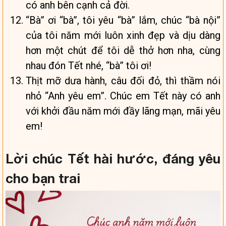
có anh bên cạnh cả đời.
“Bà” ơi “bà”, tôi yêu “bà” lắm, chúc “bà nội”
của tôi năm mới luôn xinh đẹp và dịu dàng
hơn một chút để tôi dễ thở hơn nha, cùng
nhau đón Tết nhé, “bà” tôi ơi!
Thịt mỡ dưa hành, câu đối đỏ, thì thầm nói
nhỏ “Anh yêu em”. Chúc em Tết này có anh
với khởi đầu năm mới đầy lãng mạn, mãi yêu
em!
Lời chúc Tết hài hước, đáng yêu
cho bạn trai