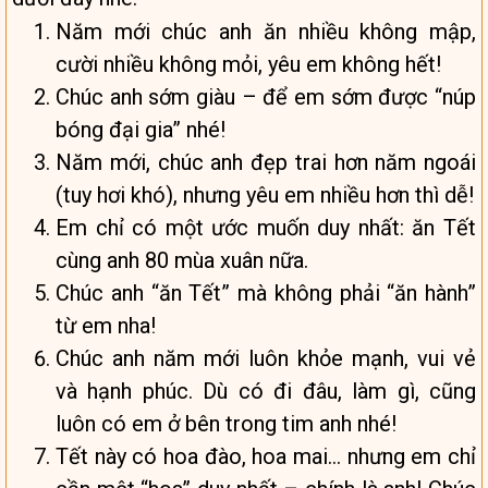
Năm mới chúc anh ăn nhiều không mập,
cười nhiều không mỏi, yêu em không hết!
Chúc anh sớm giàu – để em sớm được “núp
bóng đại gia” nhé!
Năm mới, chúc anh đẹp trai hơn năm ngoái
(tuy hơi khó), nhưng yêu em nhiều hơn thì dễ!
Em chỉ có một ước muốn duy nhất: ăn Tết
cùng anh 80 mùa xuân nữa.
Chúc anh “ăn Tết” mà không phải “ăn hành”
từ em nha!
Chúc anh năm mới luôn khỏe mạnh, vui vẻ
và hạnh phúc. Dù có đi đâu, làm gì, cũng
luôn có em ở bên trong tim anh nhé!
Tết này có hoa đào, hoa mai… nhưng em chỉ