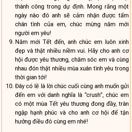
thành công trong dự định. Mong rằng một
ngày nào đó anh sẽ cảm nhận được tấm
chân tình của em, chúc mừng năm mới
người em yêu!
Năm mới Tết đến, anh chúc em luôn xinh
đẹp và thật nhiều niềm vui. Hãy cho anh cơ
hội được yêu thương, chăm sóc em và cùng
nhau đón thật nhiều mùa xuân tình yêu trong
thời gian tới!
Đây có lẽ là lời chúc cuối cùng anh muốn gửi
đến em với danh nghĩa là “crush”, chúc em
có một mùa Tết yêu thương đong đầy, tràn
ngập hạnh phúc và cho anh cơ hội để tận
hưởng điều đó cùng em nhé!