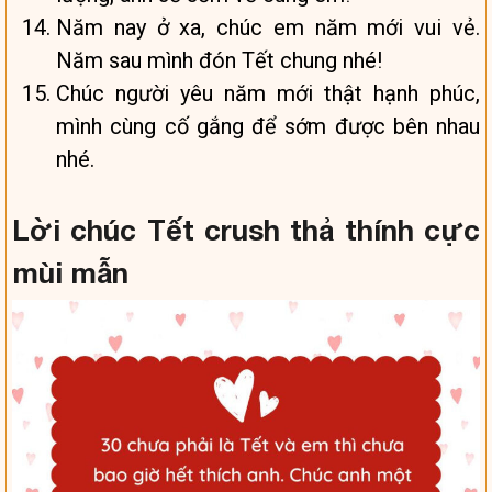
Năm nay ở xa, chúc em năm mới vui vẻ.
Năm sau mình đón Tết chung nhé!
Chúc người yêu năm mới thật hạnh phúc,
mình cùng cố gắng để sớm được bên nhau
nhé.
Lời chúc Tết crush thả thính cực
mùi mẫn