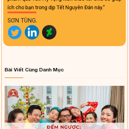
ích cho bạn trong dịp Tết Nguyên Đán này.
SƠN TÙNG
.
Bài Viết Cùng Danh Mục