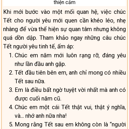
thiện cảm
Khi mới bước vào một mối quan hệ, việc chúc
Tết cho người yêu mới quen cần khéo léo, nhẹ
nhàng để vừa thể hiện sự quan tâm nhưng không
quá dồn dập. Tham khảo ngay những câu chúc
Tết người yêu tinh tế, ấm áp:
Chúc em năm mới luôn rạng rỡ, đáng yêu
như lần đầu anh gặp.
Tết đầu tiên bên em, anh chỉ mong có nhiều
Tết sau nữa.
Em là điều bất ngờ tuyệt vời nhất mà anh có
được cuối năm cũ.
Chúc em một cái Tết thật vui, thật ý nghĩa,
và… nhớ anh nữa nha!
Mong rằng Tết sau em không còn là “người