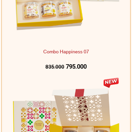
Combo Happiness 07
795.000
835.000