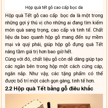
Hộp quà tết gỗ cao cấp bọc da
Hộp quà Tết gỗ cao cấp bọc da là một trong
những gợi ý thú vị cho những ai đang tìm kiếm
món quà sang trọng, cao cấp và tinh tế. Chất
liệu da bao quanh hộp gỗ mang đến sự mềm
mại và quý phái, giúp hộp gỗ đựng quà Tết
nâng tầm giá trị hơn bao giờ hết.
Cùng với đó, chất liệu gỗ còn dễ dàng giúp tạo
các ngăn bên trong hộp một cách cứng cáp,
ngăn nắp. Như vậy, các tặng phẩm có thể
được bố trí một cách gọn gàng, tinh tế hơn.
2.2 Hộp quà Tết bằng gỗ điêu khắc