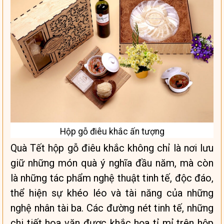
Hộp gỗ điêu khắc ấn tượng
Quà Tết hộp gỗ điêu khắc không chỉ là nơi lưu
giữ những món quà ý nghĩa đầu năm, mà còn
là những tác phẩm nghệ thuật tinh tế, độc đáo,
thể hiện sự khéo léo và tài năng của những
nghệ nhân tài ba. Các đường nét tinh tế, những
chi tiết hoa văn được khắc họa tỉ mỉ trên hộp