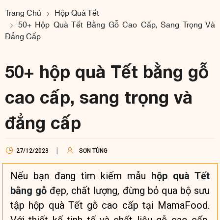
Trang Chủ
Hộp Quà Tết
50+ Hộp Quà Tết Bằng Gỗ Cao Cấp, Sang Trọng Và
Đẳng Cấp
50+ hộp quà Tết bằng gỗ
cao cấp, sang trọng và
đẳng cấp
27/12/2023
SƠN TÙNG
Nếu bạn đang tìm kiếm mẫu
hộp quà Tết
bằng gỗ
đẹp, chất lượng, đừng bỏ qua bộ sưu
tập hộp quà Tết gỗ cao cấp tại MamaFood.