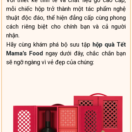
Với thiết kế tinh tế và chất liệu gỗ cao cấp,
mỗi chiếc hộp trở thành một tác phẩm nghệ
thuật độc đáo, thể hiện đẳng cấp cùng phong
cách riêng biệt cho chính bạn và cả người
nhận.
Hãy cùng khám phá bộ sưu tập
hộp quà Tết
Mama’s Food
ngay dưới đây, chắc chắn bạn
sẽ ngỡ ngàng vì vẻ đẹp của chúng: