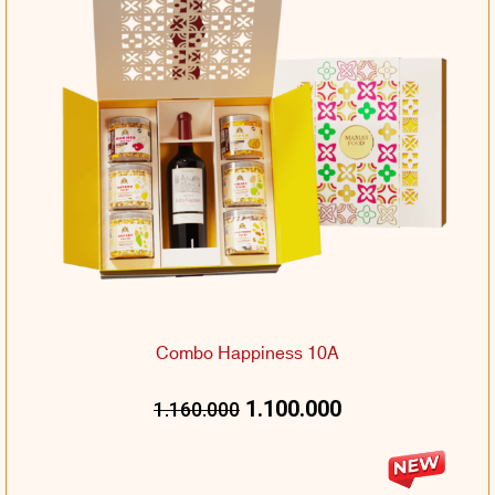
Combo Happiness 10A
1.100.000
1.160.000