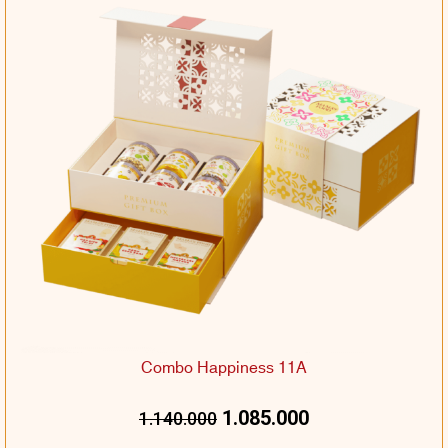
Combo Happiness 11A
1.085.000
1.140.000