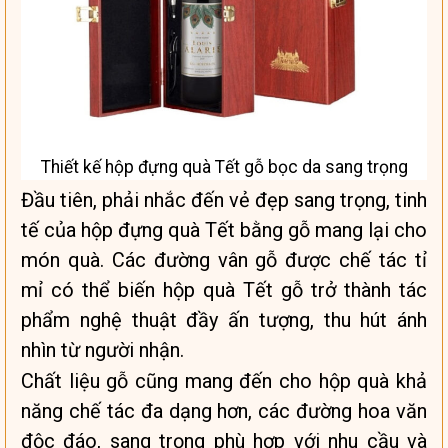
Thiết kế hộp đựng quà Tết gỗ bọc da sang trọng
Đầu tiên, phải nhắc đến vẻ đẹp sang trọng, tinh
tế của hộp đựng quà Tết bằng gỗ mang lại cho
món quà. Các đường vân gỗ được chế tác tỉ
mỉ có thể biến hộp quà Tết gỗ trở thành tác
phẩm nghệ thuật đầy ấn tượng, thu hút ánh
nhìn từ người nhận.
Chất liệu gỗ cũng mang đến cho hộp quà khả
năng chế tác đa dạng hơn, các đường hoa văn
độc đáo, sang trọng phù hợp với nhu cầu và