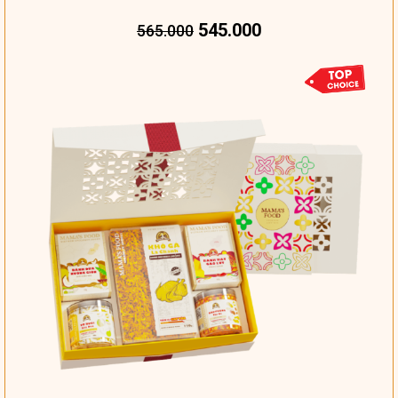
545.000
565.000