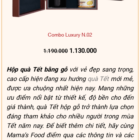
Combo Luxury N.02
1.130.000
1.190.000
Hộp quà Tết bằng gỗ
với vẻ đẹp sang trọng,
cao cấp hiện đang xu hướng
quà Tết
mới mẻ,
được ưa chuộng nhất hiện nay. Mang những
ưu điểm nổi bật từ thiết kế, độ bền cho đến
giá thành, quà Tết hộp gỗ trở thành lựa chọn
đáng tham khảo cho nhiều người trong mùa
Tết năm nay. Để biết thêm chi tiết, hãy cùng
Mama’s Food điểm qua các thông tin và các