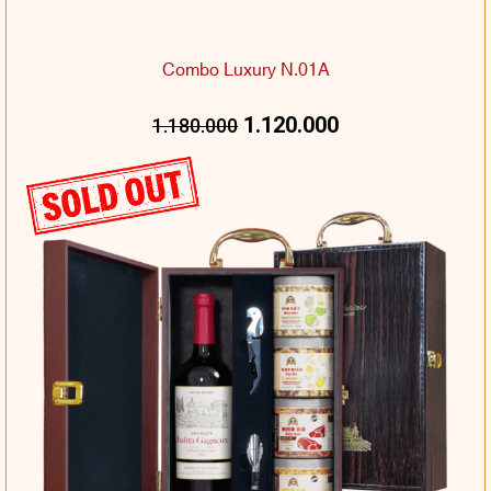
Combo Luxury N.01A
1.120.000
1.180.000