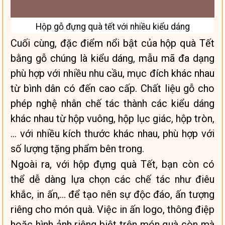
Hộp gỗ đựng quà tết với nhiều kiểu dáng
Cuối cùng, đặc điểm nổi bật của hộp quà Tết
bằng gỗ chúng là kiểu dáng, mẫu mã đa dạng
phù hợp với nhiều nhu cầu, mục đích khác nhau
từ bình dân có đến cao cấp. Chất liệu gỗ cho
phép nghệ nhân chế tác thành các kiểu dáng
khác nhau từ hộp vuông, hộp lục giác, hộp tròn,
… với nhiều kích thước khác nhau, phù hợp với
số lượng tặng phẩm bên trong.
Ngoài ra, với hộp đựng quà Tết, bạn còn có
thể dễ dàng lựa chọn các chế tác như điêu
khắc, in ấn,… để tạo nên sự độc đáo, ấn tượng
riêng cho món quà. Việc in ấn logo, thông điệp
hoặc hình ảnh riêng biệt trên món quà còn mà