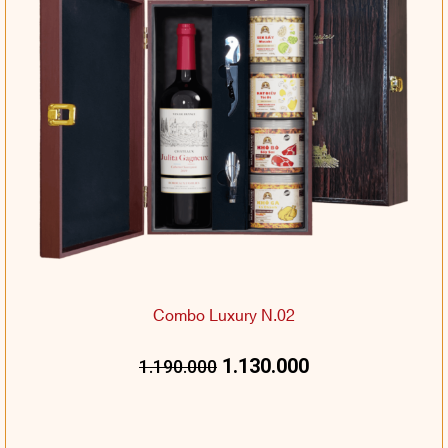
Combo Luxury N.02
1.130.000
1.190.000