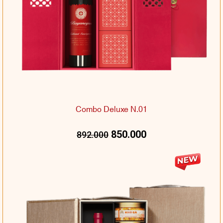
Combo Deluxe N.01
850.000
892.000