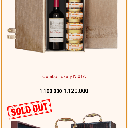
Combo Luxury N.01A
1.120.000
1.180.000