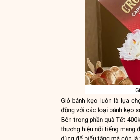
Gi
Giỏ bánh kẹo luôn là lựa ch
đồng với các loại bánh kẹo sở
Bên trong phần quà Tết 400k
thương hiệu nổi tiếng mang 
dùng để biếu tặng mà còn là 