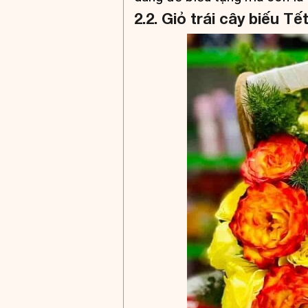
2.2. Giỏ trái cây biếu Tế