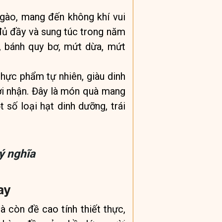
gào, mang đến không khí vui
 đủ đầy và sung túc trong năm
, bánh quy bơ, mứt dừa, mứt
thực phẩm tự nhiên, giàu dinh
i nhận. Đây là món quà mang
 số loại hạt dinh dưỡng, trái
ý nghĩa
ay
à còn đề cao tính thiết thực,