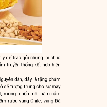
h ý để trao gửi những lời chúc
m truyền thống kết hợp hiện
Nguyên đán, đây là tặng phẩm
đỏ sẽ tượng trưng cho sự may
hiết, mong muốn một năm nắm
gồm rượu vang Chile, vang Đà