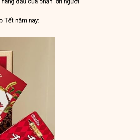
n hàng đầu của phần lớn người
p Tết năm nay: