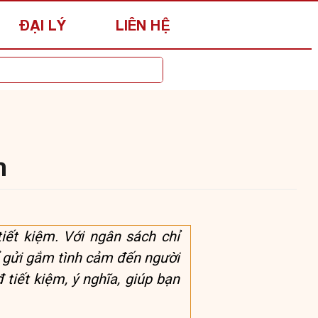
ĐẠI LÝ
LIÊN HỆ
m
iết kiệm. Với ngân sách chỉ
ể gửi gắm tình cảm đến người
 tiết kiệm, ý nghĩa, giúp bạn