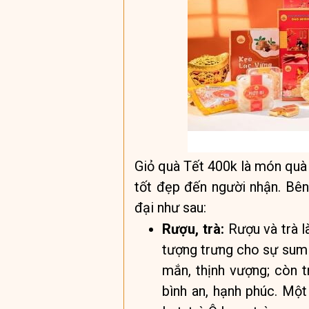
Giỏ quà Tết 400k là món quà t
tốt đẹp đến người nhận. Bê
đại như sau:
Rượu, trà:
Rượu và trà l
tượng trưng cho sự sum 
mắn, thịnh vượng; còn 
bình an, hạnh phúc. Một