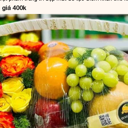
t giá 400k