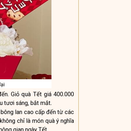
đại
đến. Giỏ quà Tết giá 400.000
u tươi sáng, bắt mắt.
 bông lan cao cấp đến từ các
không chỉ là món quà ý nghĩa
hông gian ngày Tết.