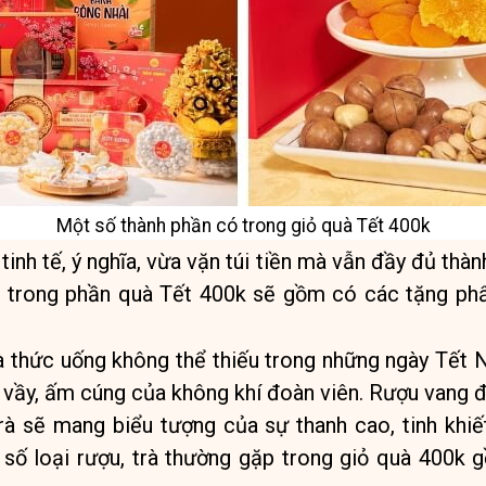
Một số thành phần có trong giỏ quà Tết 400k
inh tế, ý nghĩa, vừa vặn túi tiền mà vẫn đầy đủ thàn
n trong phần quà Tết 400k sẽ gồm có các tặng phẩ
à thức uống không thể thiếu trong những ngày Tết 
vầy, ấm cúng của không khí đoàn viên. Rượu vang 
trà sẽ mang biểu tượng của sự thanh cao, tinh k
 số loại rượu, trà thường gặp trong giỏ quà 400k 