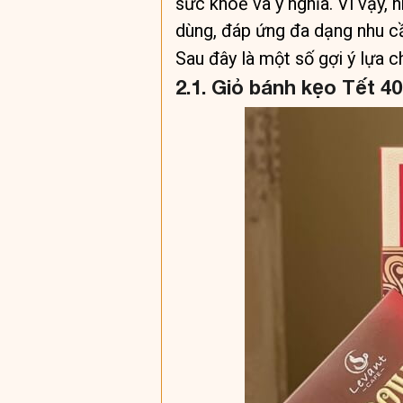
sức khoẻ và ý nghĩa. Vì vậy,
dùng, đáp ứng đa dạng nhu cầ
Sau đây là một số gợi ý lựa 
2.1. Giỏ bánh kẹo Tết 4