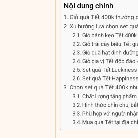
Nội dung chính
1. Giỏ quà Tết 400k thường 
2. Xu hướng lựa chọn set qu
2.1. Giỏ bánh kẹo Tết 400k
2.2. Giỏ trái cây biếu Tết g
2.3. Giỏ quà hạt dinh dưỡn
2.4. Giỏ gia vị Tết độc đáo
2.5. Set quà Tết Luckiness
2.6. Set quà Tết Happines
3. Chọn set quà Tết 400k nh
3.1. Chất lượng tặng phẩm
3.2. Hình thức chỉn chu, bắ
3.3. Phù hợp với người nhậ
3.4. Mua quà Tết tại địa chỉ