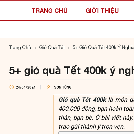
TRANG CHỦ
GIỚI THIỆU
Trang Chủ
Giỏ Quà Tết
5+ Giỏ Quà Tết 400k Ý Nghĩ
5+ giỏ quà Tết 400k ý ng
24/04/2024
SƠN TÙNG
Giỏ quà Tết 400k
là món qu
400.000 đồng, bạn hoàn toà
thân, bạn bè. Ở bài viết này
trao gửi thành ý trọn vẹn.