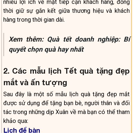
nhiều lợi ích về mặt tiếp cận khách hàng, đồng
thời giữ sự gắn kết giữa thương hiệu và khách
hàng trong thời gian dài.
Xem thêm:
Quà tết doanh nghiệp: Bí
quyết chọn quà hay nhất
2. Các mẫu lịch Tết quà tặng đẹp
mắt và ấn tượng
Sau đây là một số mẫu lịch quà tặng đẹp mắt
được sử dụng để tặng bạn bè, người thân và đối
tác trong những dịp Xuân về mà bạn có thể tham
khảo qua:
Lịch để bàn