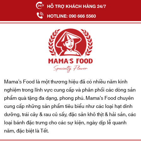
Mama’s Food là một thương hiệu đã có nhiều năm kinh
nghiệm trong lĩnh vực cung cấp và phân phối các dòng sản
phẩm quà tặng đa dạng, phong phú. Mama’s Food chuyên
cung cấp những sản phẩm tiêu biểu như các loại hạt dinh
dưỡng, trái cây & rau củ sấy, đặc sản khô thịt & hải sản, các
loại bánh đặc trưng cho các sự kiện, ngày dịp lễ quanh
năm, đặc biệt là Tết.