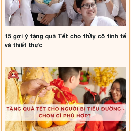
15 gợi ý tặng quà Tết cho thầy cô tinh tế
và thiết thực