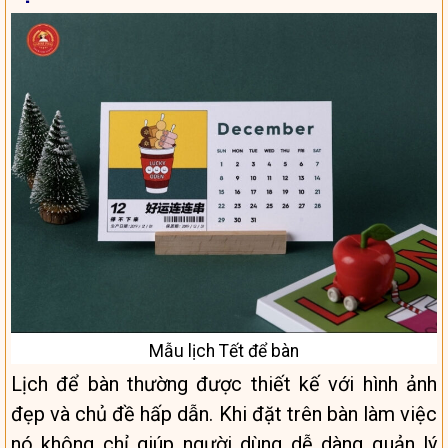
Mẫu lịch Tết để bàn
Lịch để bàn thường được thiết kế với hình ảnh
đẹp và chủ đề hấp dẫn. Khi đặt trên bàn làm việc
nó không chỉ giúp người dùng dễ dàng quản lý