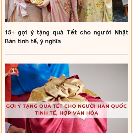
15+ gợi ý tặng quà Tết cho người Nhật
Bản tinh tế, ý nghĩa