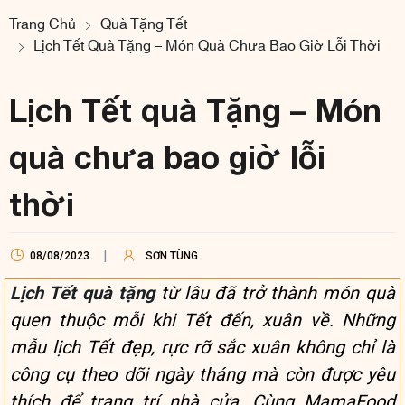
Trang Chủ
Quà Tặng Tết
Lịch Tết Quà Tặng – Món Quà Chưa Bao Giờ Lỗi Thời
Lịch Tết quà Tặng – Món
quà chưa bao giờ lỗi
thời
08/08/2023
SƠN TÙNG
Lịch Tết quà tặng
từ lâu đã trở thành món quà
quen thuộc mỗi khi Tết đến, xuân về. Những
mẫu lịch Tết đẹp, rực rỡ sắc xuân không chỉ là
công cụ theo dõi ngày tháng mà còn được yêu
thích để trang trí nhà cửa. Cùng MamaFood