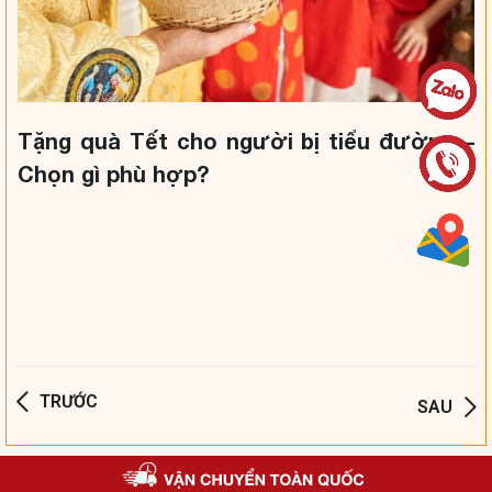
Tặng quà Tết cho người bị tiểu đường –
Chọn gì phù hợp?
TRƯỚC
SAU