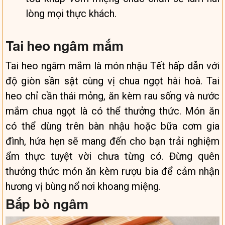
lòng mọi thực khách.
Tai heo ngâm mắm
Tai heo ngâm mắm là món nhậu Tết hấp dẫn với
độ giòn sần sật cùng vị chua ngọt hài hoà. Tai
heo chỉ cần thái mỏng, ăn kèm rau sống và nước
mắm chua ngọt là có thể thưởng thức. Món ăn
có thể dùng trên bàn nhậu hoặc bữa cơm gia
đình, hứa hẹn sẽ mang đến cho bạn trải nghiệm
ẩm thực tuyệt vời chưa từng có. Đừng quên
thưởng thức món ăn kèm rượu bia để cảm nhận
hương vị bùng nổ nơi khoang miệng.
Bắp bò ngâm