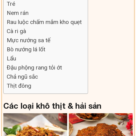
Tré
Nem rán
Rau luộc chấm mắm kho quẹt
Cà ri gà
Mực nướng sa tế
Bò nướng lá lốt
Lẩu
Đậu phộng rang tỏi ớt
Chả ngũ sắc
Thịt đông
Các loại khô thịt & hải sản