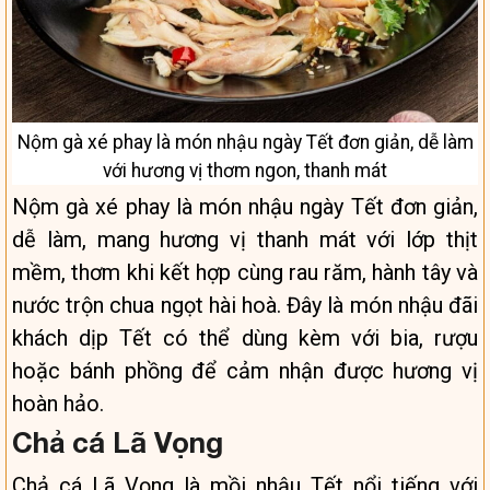
Nộm gà xé phay là món nhậu ngày Tết đơn giản, dễ làm
với hương vị thơm ngon, thanh mát
Nộm gà xé phay là món nhậu ngày Tết đơn giản,
dễ làm, mang hương vị thanh mát với lớp thịt
mềm, thơm khi kết hợp cùng rau răm, hành tây và
nước trộn chua ngọt hài hoà. Đây là món nhậu đãi
khách dịp Tết có thể dùng kèm với bia, rượu
hoặc bánh phồng để cảm nhận được hương vị
hoàn hảo.
Chả cá Lã Vọng
Chả cá Lã Vọng là mồi nhậu Tết nổi tiếng với