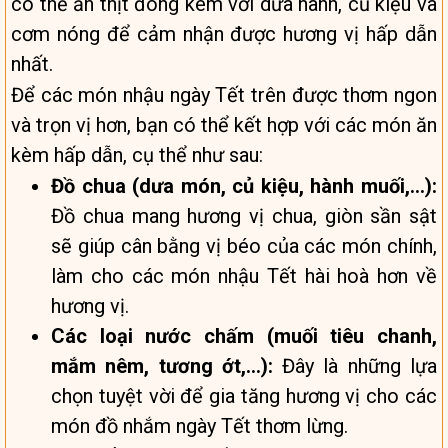
có thể ăn thịt đông kèm với dưa hành, củ kiệu và
cơm nóng để cảm nhận được hương vị hấp dẫn
nhất.
Để các món nhậu ngày Tết trên được thơm ngon
và trọn vị hơn, bạn có thể kết hợp với các món ăn
kèm hấp dẫn, cụ thể như sau:
Đồ chua (dưa món, củ kiệu, hành muối,…):
Đồ chua mang hương vị chua, giòn sần sật
sẽ giúp cân bằng vị béo của các món chính,
làm cho các món nhậu Tết hài hoà hơn về
hương vị.
Các loại nước chấm (muối tiêu chanh,
mắm nêm, tương ớt,…):
Đây là những lựa
chọn tuyệt vời để gia tăng hương vị cho các
món đồ nhắm ngày Tết thơm lừng.