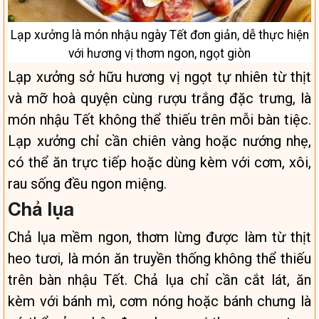
Lạp xưởng là món nhậu ngày Tết đơn giản, dễ thực hiện
với hương vị thơm ngon, ngọt giòn
Lạp xưởng sở hữu hương vị ngọt tự nhiên từ thịt
và mỡ hoà quyện cùng rượu trắng đặc trưng, là
món nhậu Tết không thể thiếu trên mỗi bàn tiệc.
Lạp xưởng chỉ cần chiên vàng hoặc nướng nhẹ,
có thể ăn trực tiếp hoặc dùng kèm với cơm, xôi,
rau sống đều ngon miệng.
Chả lụa
Chả lụa mềm ngon, thơm lừng được làm từ thịt
heo tươi, là món ăn truyền thống không thể thiếu
trên bàn nhậu Tết. Chả lụa chỉ cần cắt lát, ăn
kèm với bánh mì, cơm nóng hoặc bánh chưng là