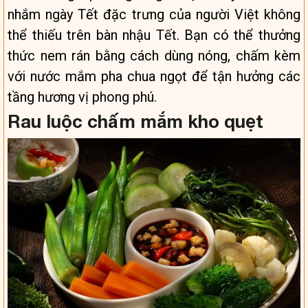
nhắm ngày Tết đặc trưng của người Việt không
thể thiếu trên bàn nhậu Tết. Bạn có thể thưởng
thức nem rán bằng cách dùng nóng, chấm kèm
với nước mắm pha chua ngọt để tận hưởng các
tầng hương vị phong phú.
Rau luộc chấm mắm kho quẹt