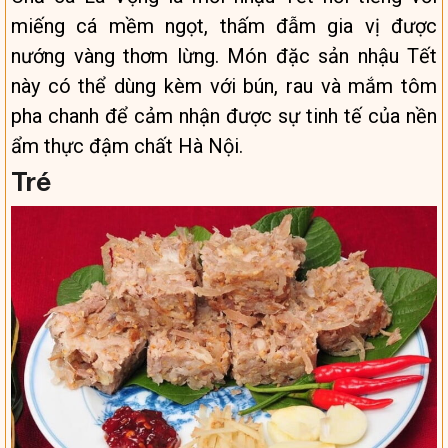
miếng cá mềm ngọt, thấm đẫm gia vị được
nướng vàng thơm lừng. Món đặc sản nhậu Tết
này có thể dùng kèm với bún, rau và mắm tôm
pha chanh để cảm nhận được sự tinh tế của nền
ẩm thực đậm chất Hà Nội.
Tré