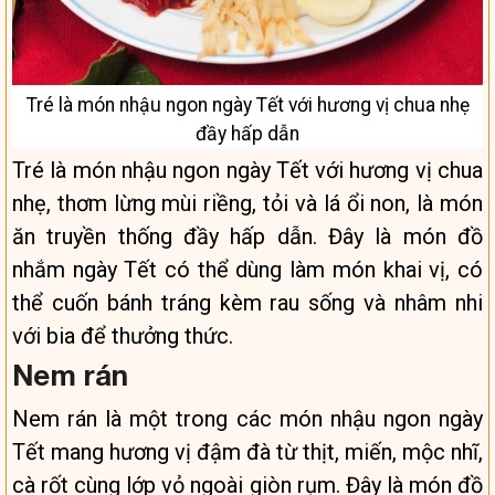
Tré là món nhậu ngon ngày Tết với hương vị chua nhẹ
đầy hấp dẫn
Tré là món nhậu ngon ngày Tết với hương vị chua
nhẹ, thơm lừng mùi riềng, tỏi và lá ổi non, là món
ăn truyền thống đầy hấp dẫn. Đây là món đồ
nhắm ngày Tết có thể dùng làm món khai vị, có
thể cuốn bánh tráng kèm rau sống và nhâm nhi
với bia để thưởng thức.
Nem rán
Nem rán là một trong các món nhậu ngon ngày
Tết mang hương vị đậm đà từ thịt, miến, mộc nhĩ,
cà rốt cùng lớp vỏ ngoài giòn rụm. Đây là món đồ