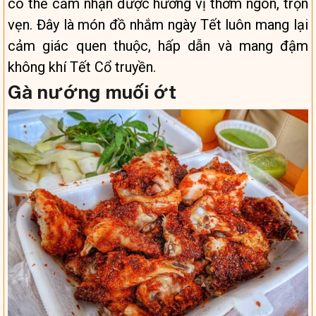
có thể cảm nhận được hương vị thơm ngon, trọn
vẹn. Đây là món đồ nhắm ngày Tết luôn mang lại
cảm giác quen thuộc, hấp dẫn và mang đậm
không khí Tết Cổ truyền.
Gà nướng muối ớt