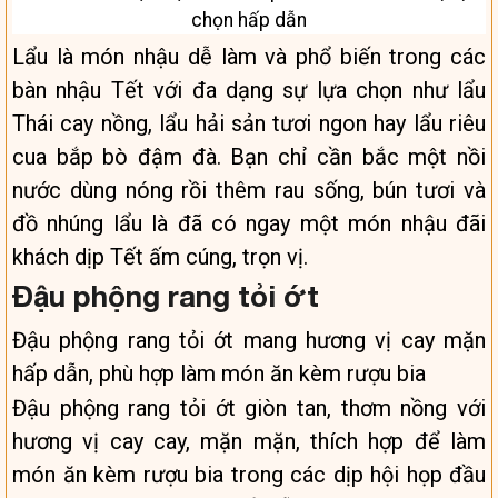
chọn hấp dẫn
Lẩu là món nhậu dễ làm và phổ biến trong các
bàn nhậu Tết với đa dạng sự lựa chọn như lẩu
Thái cay nồng, lẩu hải sản tươi ngon hay lẩu riêu
cua bắp bò đậm đà. Bạn chỉ cần bắc một nồi
nước dùng nóng rồi thêm rau sống, bún tươi và
đồ nhúng lẩu là đã có ngay một món nhậu đãi
khách dịp Tết ấm cúng, trọn vị.
Đậu phộng rang tỏi ớt
Đậu phộng rang tỏi ớt mang hương vị cay mặn
hấp dẫn, phù hợp làm món ăn kèm rượu bia
Đậu phộng rang tỏi ớt giòn tan, thơm nồng với
hương vị cay cay, mặn mặn, thích hợp để làm
món ăn kèm rượu bia trong các dịp hội họp đầu