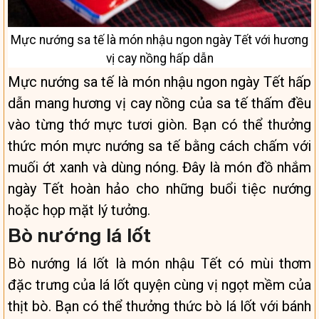
Mực nướng sa tế là món nhậu ngon ngày Tết với hương
vị cay nồng hấp dẫn
Mực nướng sa tế là món nhậu ngon ngày Tết hấp
dẫn mang hương vị cay nồng của sa tế thấm đều
vào từng thớ mực tươi giòn. Bạn có thể thưởng
thức món mực nướng sa tế bằng cách chấm với
muối ớt xanh và dùng nóng. Đây là món đồ nhắm
ngày Tết hoàn hảo cho những buổi tiệc nướng
hoặc họp mặt lý tưởng.
Bò nướng lá lốt
Bò nướng lá lốt là món nhậu Tết có mùi thơm
đặc trưng của lá lốt quyện cùng vị ngọt mềm của
thịt bò. Bạn có thể thưởng thức bò lá lốt với bánh