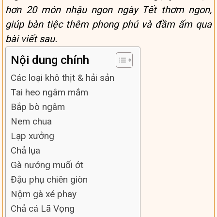
hơn 20 món nhậu ngon ngày Tết thơm ngon,
giúp bàn tiệc thêm phong phú và đầm ấm qua
bài viết sau.
Nội dung chính
Các loại khô thịt & hải sản
Tai heo ngâm mắm
Bắp bò ngâm
Nem chua
Lạp xưởng
Chả lụa
Gà nướng muối ớt
Đậu phụ chiên giòn
Nộm gà xé phay
Chả cá Lã Vọng