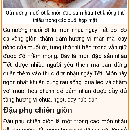
Gà nướng muối ớt là món đặc sản nhậu Tết không thể
thiếu trong các buổi họp mặt
Gà nướng muối ớt là món nhậu ngày Tết có lớp
da vàng giòn, thấm đẫm hương vị mặn mà, cay
nồng của muối ớt, từng thớ thịt bên trong vẫn giữ
được độ mềm mọng. Đây là món đặc sản nhậu
Tết được nhiều người yêu thích mà bạn đừng
quên thêm vào thực đơn nhậu ngày Tết. Món này
ngon nhất khi ăn cùng rau sống, dưa leo và chấm
với muối tiêu chanh để cảm nhận được đầy đủ
tầng hương vị chua, ngọt, cay hấp dẫn.
Đậu phụ chiên giòn
Đậu phụ chiên giòn là một trong các món nhậu