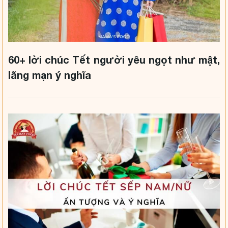
60+ lời chúc Tết người yêu ngọt như mật,
lãng mạn ý nghĩa