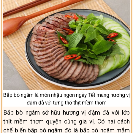
Bắp bò ngâm là món nhậu ngon ngày Tết mang hương vị
đậm đà với từng thớ thịt mềm thơm
Bắp bò ngâm sở hữu hương vị đậm đà với lớp
thịt mềm thơm quyện cùng gia vị. Có hai cách
chế biến bắp bò ngâm đó là bắp bò ngâm mắm