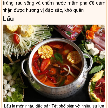
tráng, rau sống và chấm nước mắm pha để cảm
nhận được hương vị đặc sắc, khó quên.
Lẩu
Lẩu là món nhậu đặc sản Tết phổ biến với nhiều sự lựa