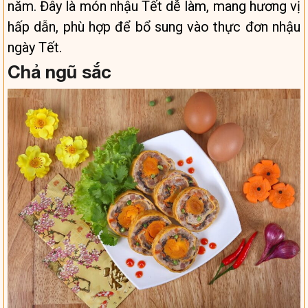
năm. Đây là món nhậu Tết dễ làm, mang hương vị
hấp dẫn, phù hợp để bổ sung vào thực đơn nhậu
ngày Tết.
Chả ngũ sắc