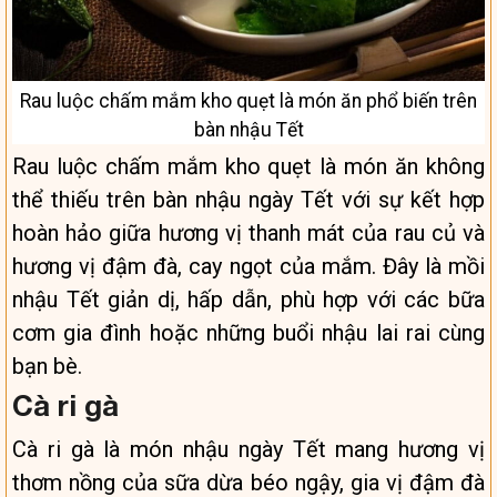
Rau luộc chấm mắm kho quẹt là món ăn phổ biến trên
bàn nhậu Tết
Rau luộc chấm mắm kho quẹt là món ăn không
thể thiếu trên bàn nhậu ngày Tết với sự kết hợp
hoàn hảo giữa hương vị thanh mát của rau củ và
hương vị đậm đà, cay ngọt của mắm. Đây là mồi
nhậu Tết giản dị, hấp dẫn, phù hợp với các bữa
cơm gia đình hoặc những buổi nhậu lai rai cùng
bạn bè.
Cà ri gà
Cà ri gà là món nhậu ngày Tết mang hương vị
thơm nồng của sữa dừa béo ngậy, gia vị đậm đà