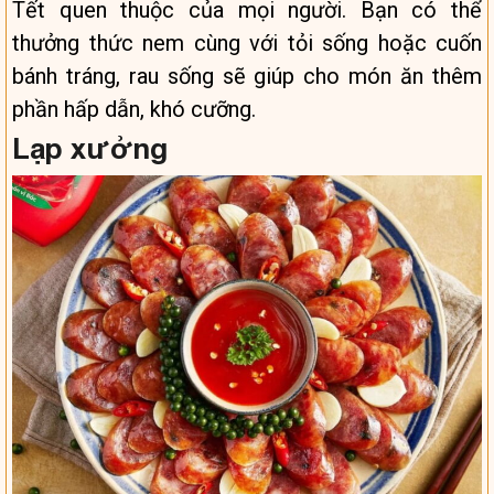
Tết quen thuộc của mọi người. Bạn có thể
thưởng thức nem cùng với tỏi sống hoặc cuốn
bánh tráng, rau sống sẽ giúp cho món ăn thêm
phần hấp dẫn, khó cưỡng.
Lạp xưởng