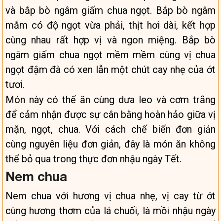
và bắp bò ngâm giấm chua ngọt. Bắp bò ngâm
mắm có độ ngọt vừa phải, thịt hơi dài, kết hợp
cùng nhau rất hợp vị và ngon miệng. Bắp bò
ngâm giấm chua ngọt mềm mềm cùng vị chua
ngọt đậm đà có xen lẫn một chút cay nhẹ của ớt
tươi.
Món này có thể ăn cùng dưa leo và cơm trắng
để cảm nhận được sự cân bằng hoàn hảo giữa vị
mặn, ngọt, chua. Với cách chế biến đơn giản
cùng nguyên liệu đơn giản, đây là món ăn không
thể bỏ qua trong thực đơn nhậu ngày Tết.
Nem chua
Nem chua với hương vị chua nhẹ, vị cay từ ớt
cùng hương thơm của lá chuối, là mồi nhậu ngày