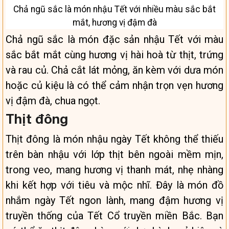
Chả ngũ sắc là món nhậu Tết với nhiều màu sắc bắt
mắt, hương vị đậm đà
Chả ngũ sắc là món đặc sản nhậu Tết với màu
sắc bắt mắt cùng hương vị hài hoà từ thịt, trứng
và rau củ. Chả cắt lát mỏng, ăn kèm với dưa món
hoặc củ kiệu là có thể cảm nhận trọn vẹn hương
vị đậm đà, chua ngọt.
Thịt đông
Thịt đông là món nhậu ngày Tết không thể thiếu
trên bàn nhậu với lớp thịt bên ngoài mềm mịn,
trong veo, mang hương vị thanh mát, nhẹ nhàng
khi kết hợp với tiêu và mộc nhĩ. Đây là món đồ
nhắm ngày Tết ngon lành, mang đậm hương vị
truyền thống của Tết Cổ truyền miền Bắc. Bạn