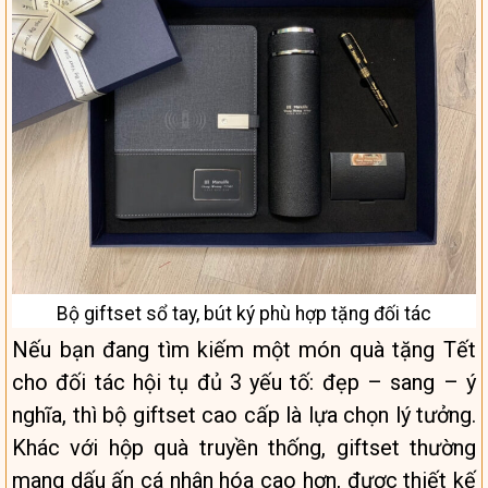
Bộ giftset sổ tay, bút ký phù hợp tặng đối tác
Nếu bạn đang tìm kiếm một món quà tặng Tết
cho đối tác hội tụ đủ 3 yếu tố: đẹp – sang – ý
nghĩa, thì bộ giftset cao cấp là lựa chọn lý tưởng.
Khác với hộp quà truyền thống, giftset thường
mang dấu ấn cá nhân hóa cao hơn, được thiết kế