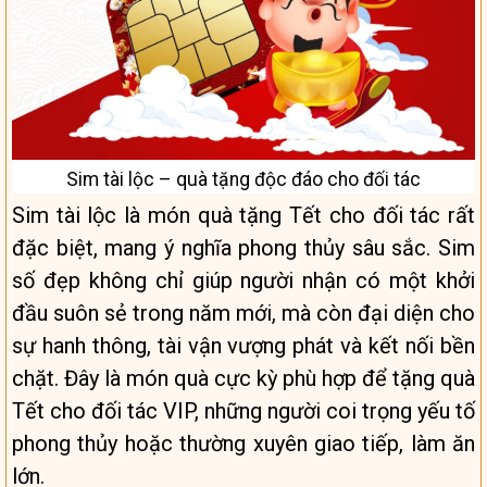
Sim tài lộc – quà tặng độc đáo cho đối tác
Sim tài lộc là món quà tặng Tết cho đối tác rất
đặc biệt, mang ý nghĩa phong thủy sâu sắc. Sim
số đẹp không chỉ giúp người nhận có một khởi
đầu suôn sẻ trong năm mới, mà còn đại diện cho
sự hanh thông, tài vận vượng phát và kết nối bền
chặt. Đây là món quà cực kỳ phù hợp để tặng quà
Tết cho đối tác VIP, những người coi trọng yếu tố
phong thủy hoặc thường xuyên giao tiếp, làm ăn
lớn.