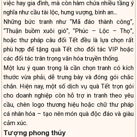
việc hay gia đình, mà còn hàm chứa nhiều tầng ý
nghĩa như cầu tài lộc, hưng vượng, bình an…
Những bức tranh như “Mã đáo thành công”,
“Thuận buồm xuôi gió”, “Phúc – Lộc – Thọ”,
hoặc thư pháp câu đối Tết đều là lựa chọn rất
phù hợp để tặng quà Tết cho đối tác VIP hoặc
các đối tác trân trọng văn hóa truyền thống.
Một lưu ý quan trọng là cần chọn tranh có kích
thước vừa phải, dễ trưng bày và đóng gói chắc
chắn. Hiện nay, một số dịch vụ quà Tết trọn gói
cho doanh nghiệp còn hỗ trợ in tranh theo yêu
cầu, chèn logo thương hiệu hoặc chữ thư pháp
cá nhân hóa – tạo nên món quà độc đáo và giàu
cảm xúc.
Tượng phong thủy