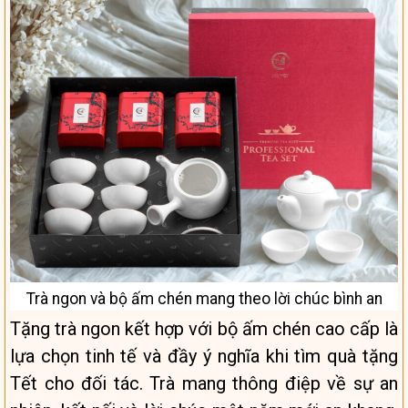
Trà ngon và bộ ấm chén mang theo lời chúc bình an
Tặng trà ngon kết hợp với bộ ấm chén cao cấp là
lựa chọn tinh tế và đầy ý nghĩa khi tìm quà tặng
Tết cho đối tác. Trà mang thông điệp về sự an