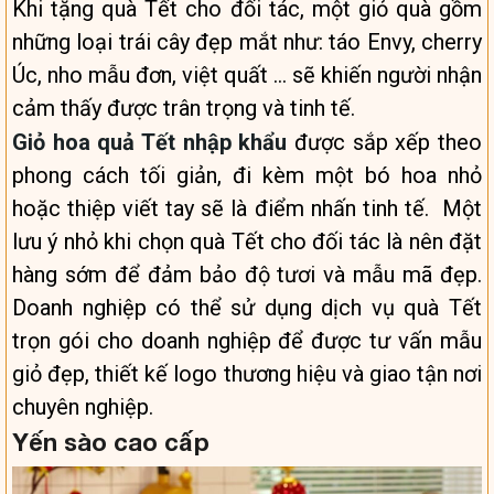
Khi tặng quà Tết cho đối tác, một giỏ quà gồm
những loại trái cây đẹp mắt như: táo Envy, cherry
Úc, nho mẫu đơn, việt quất … sẽ khiến người nhận
cảm thấy được trân trọng và tinh tế.
Giỏ hoa quả Tết nhập khẩu
được sắp xếp theo
phong cách tối giản, đi kèm một bó hoa nhỏ
hoặc thiệp viết tay sẽ là điểm nhấn tinh tế. Một
lưu ý nhỏ khi chọn quà Tết cho đối tác là nên đặt
hàng sớm để đảm bảo độ tươi và mẫu mã đẹp.
Doanh nghiệp có thể sử dụng dịch vụ quà Tết
trọn gói cho doanh nghiệp để được tư vấn mẫu
giỏ đẹp, thiết kế logo thương hiệu và giao tận nơi
chuyên nghiệp.
Yến sào cao cấp