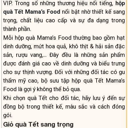
VIP. Trong số những thương hiệu nổi tiếng,
hộp
quà Tết Mama’s Food
nổi bật nhờ thiết kế sang
trọng, chất liệu cao cấp và sự đa dạng trong
thành phần.
Mỗi hộp quà Mama’s Food thường bao gồm hạt
dinh dưỡng, mứt hoa quả, khô thịt & hải sản đặc
sản, rượu vang,… Đây đều là những sản phẩm
được đánh giá cao về dinh dưỡng và biểu trưng
cho sự thịnh vượng. Đối với những đối tác có gu
thẩm mỹ cao, bộ sưu tập hộp quà Tết Mama’s
Food là gợi ý không thể bỏ qua.
Khi chọn quà Tết cho đối tác, hãy lưu ý đến sự
đồng bộ trong thiết kế, màu sắc và cách đóng
gói.
Giỏ quà Tết sang trọng