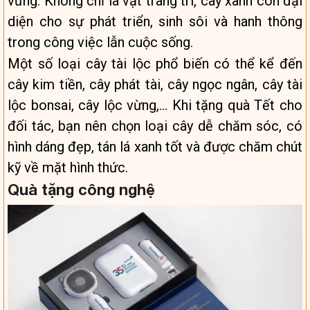
vững. Không chỉ là vật trang trí, cây xanh còn đại
diện cho sự phát triển, sinh sôi và hanh thông
trong công việc lẫn cuộc sống.
Một số loại cây tài lộc phổ biến có thể kể đến
cây kim tiền, cây phát tài, cây ngọc ngân, cây tài
lộc bonsai, cây lộc vừng,… Khi tặng quà Tết cho
đối tác, bạn nên chọn loại cây dễ chăm sóc, có
hình dáng đẹp, tán lá xanh tốt và được chăm chút
kỹ về mặt hình thức.
Quà tặng công nghệ