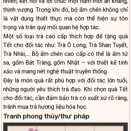
nhiên, kết nối và lời chúc một năm mới an khang,
thịnh vượng. Trong khi đó, bộ ấm chén không chỉ
là vật dụng thiết thực mà còn thể hiện sự tôn
trọng và trân quý mối quan hệ hợp tác.
Một số loại trà cao cấp thích hợp để tặng quà
Tết cho đối tác như: Trà Ô Long, Trà Shan Tuyết,
Trà Nhài,… Bộ ấm chén cao cấp có thể là ấm tử
sa, gốm Bát Tràng, gốm Nhật – với thiết kế tinh
xảo và mang nét nghệ thuật truyền thống.
Đây là món quà rất phù hợp với đối tác lớn tuổi,
những người yêu thích trà đạo. Khi chọn quà Tết
cho đối tác, cần đảm bảo trà có xuất xứ rõ ràng,
tránh mua trà hương liệu hóa học.
Tranh phong thủy/thư pháp