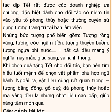
tác dịp Tết rất được các doanh nghiệp ưa
chuộng, đặc biệt dành cho đối tác có niềm tin
vào yếu tố phong thủy hoặc thường xuyên sử
dụng tượng trang trí tại bàn làm việc.
Những bức tượng phổ biến gồm: Tượng rồng
vàng, tượng cóc ngậm tiền, tượng thuyền buồm,
tượng ngựa phi nước,… – tất cả đều mang ý
nghĩa may mắn, giàu sang, và hanh thông.
Khi chọn quà tặng Tết cho đối tác, bạn nên tìm
hiểu tuổi mệnh để chọn vật phẩm phù hợp ngũ
hành. Ngoài ra, vật liệu cũng rất quan trọng –
tượng bằng đồng, gỗ quý, đá phong thủy hoặc
mạ vàng đều là những chất liệu cao cấp, giúp
nâng tầm món quà.
Cây cảnh tài lộc