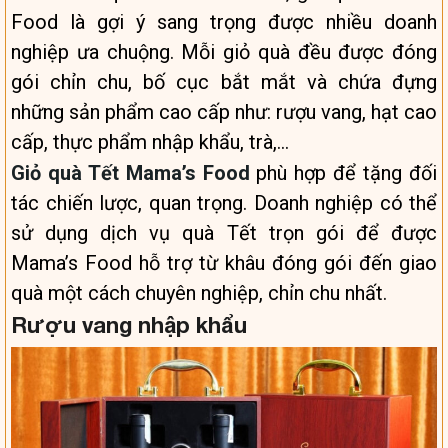
Food là gợi ý sang trọng được nhiều doanh
nghiệp ưa chuộng. Mỗi giỏ quà đều được đóng
gói chỉn chu, bố cục bắt mắt và chứa đựng
những sản phẩm cao cấp như: rượu vang, hạt cao
cấp, thực phẩm nhập khẩu, trà,…
Giỏ quà Tết Mama’s Food
phù hợp để tặng đối
tác chiến lược, quan trọng. Doanh nghiệp có thể
sử dụng dịch vụ quà Tết trọn gói để được
Mama’s Food hỗ trợ từ khâu đóng gói đến giao
quà một cách chuyên nghiệp, chỉn chu nhất.
Rượu vang nhập khẩu