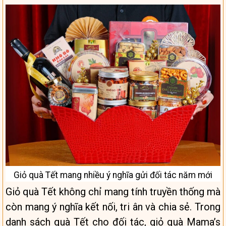
Giỏ quà Tết mang nhiều ý nghĩa gửi đối tác năm mới
Giỏ quà Tết không chỉ mang tính truyền thống mà
còn mang ý nghĩa kết nối, tri ân và chia sẻ. Trong
danh sách quà Tết cho đối tác, giỏ quà Mama’s