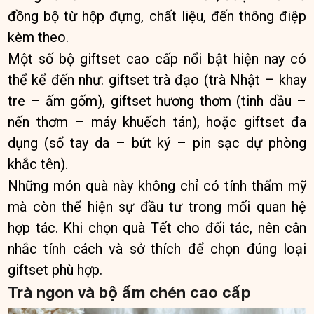
đồng bộ từ hộp đựng, chất liệu, đến thông điệp
kèm theo.
Một số bộ giftset cao cấp nổi bật hiện nay có
thể kể đến như: giftset trà đạo (trà Nhật – khay
tre – ấm gốm), giftset hương thơm (tinh dầu –
nến thơm – máy khuếch tán), hoặc giftset đa
dụng (sổ tay da – bút ký – pin sạc dự phòng
khắc tên).
Những món quà này không chỉ có tính thẩm mỹ
mà còn thể hiện sự đầu tư trong mối quan hệ
hợp tác. Khi chọn quà Tết cho đối tác, nên cân
nhắc tính cách và sở thích để chọn đúng loại
giftset phù hợp.
Trà ngon và bộ ấm chén cao cấp