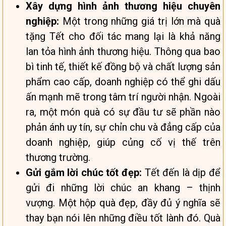
Xây dựng hình ảnh thương hiệu chuyên
nghiệp:
Một trong những giá trị lớn mà quà
tặng Tết cho đối tác mang lại là khả năng
lan tỏa hình ảnh thương hiệu. Thông qua bao
bì tinh tế, thiết kế đồng bộ và chất lượng sản
phẩm cao cấp, doanh nghiệp có thể ghi dấu
ấn mạnh mẽ trong tâm trí người nhận. Ngoài
ra, một món quà có sự đầu tư sẽ phần nào
phản ánh uy tín, sự chỉn chu và đẳng cấp của
doanh nghiệp, giúp củng cố vị thế trên
thương trường.
Gửi gắm lời chúc tốt đẹp:
Tết đến là dịp để
gửi đi những lời chúc an khang – thịnh
vượng. Một hộp quà đẹp, đầy đủ ý nghĩa sẽ
thay bạn nói lên những điều tốt lành đó. Quà