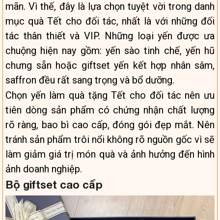
mãn. Vì thế, đây là lựa chọn tuyệt vời trong danh
mục quà Tết cho đối tác, nhất là với những đối
tác thân thiết và VIP. Những loại yến được ưa
chuộng hiện nay gồm: yến sào tinh chế, yến hũ
chưng sẵn hoặc giftset yến kết hợp nhân sâm,
saffron đều rất sang trọng và bổ dưỡng.
Chọn yến làm quà tặng Tết cho đối tác nên ưu
tiên dòng sản phẩm có chứng nhận chất lượng
rõ ràng, bao bì cao cấp, đóng gói đẹp mắt. Nên
tránh sản phẩm trôi nổi không rõ nguồn gốc vì sẽ
làm giảm giá trị món quà và ảnh hưởng đến hình
ảnh doanh nghiệp.
Bộ giftset cao cấp