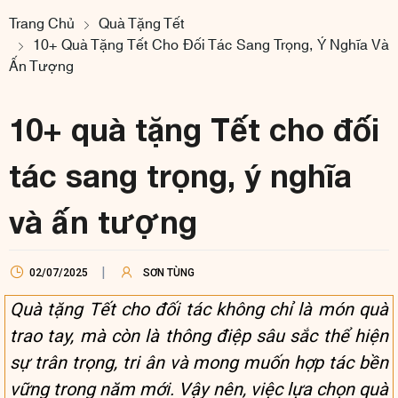
Trang Chủ
Quà Tặng Tết
10+ Quà Tặng Tết Cho Đối Tác Sang Trọng, Ý Nghĩa Và
Ấn Tượng
10+ quà tặng Tết cho đối
tác sang trọng, ý nghĩa
và ấn tượng
02/07/2025
SƠN TÙNG
Quà tặng Tết cho đối tác không chỉ là món quà
trao tay, mà còn là thông điệp sâu sắc thể hiện
sự trân trọng, tri ân và mong muốn hợp tác bền
vững trong năm mới. Vậy nên, việc lựa chọn quà