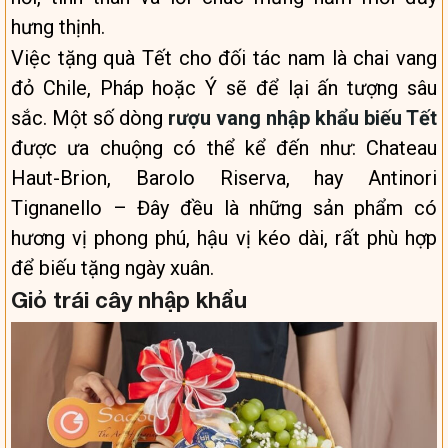
hưng thịnh.
Việc tặng quà Tết cho đối tác nam là chai vang
đỏ Chile, Pháp hoặc Ý sẽ để lại ấn tượng sâu
sắc. Một số dòng
rượu vang nhập khẩu biếu Tết
được ưa chuộng có thể kể đến như: Chateau
Haut-Brion, Barolo Riserva, hay Antinori
Tignanello – Đây đều là những sản phẩm có
hương vị phong phú, hậu vị kéo dài, rất phù hợp
để biếu tặng ngày xuân.
Giỏ trái cây nhập khẩu