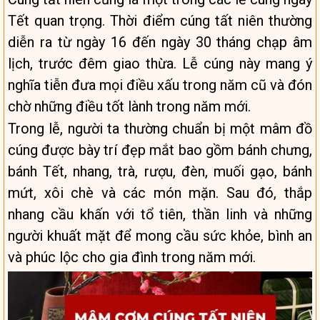
Tết quan trọng. Thời điểm cúng tất niên thường
diễn ra từ ngày 16 đến ngày 30 tháng chạp âm
lịch, trước đêm giao thừa. Lễ cúng này mang ý
nghĩa tiễn đưa mọi điều xấu trong năm cũ và đón
chờ những điều tốt lành trong năm mới.
Trong lễ, người ta thường chuẩn bị một mâm đồ
cúng được bày trí đẹp mắt bao gồm bánh chưng,
bánh Tết, nhang, trà, rượu, đèn, muối gạo, bánh
mứt, xôi chè và các món mặn. Sau đó, thắp
nhang cầu khấn với tổ tiên, thần linh và những
người khuất mặt để mong cầu sức khỏe, bình an
và phúc lộc cho gia đình trong năm mới.