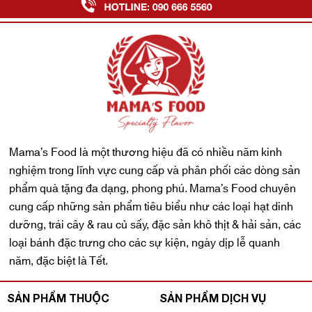
Mama’s Food là một thương hiệu đã có nhiều năm kinh
nghiệm trong lĩnh vực cung cấp và phân phối các dòng sản
phẩm quà tặng đa dạng, phong phú. Mama’s Food chuyên
cung cấp những sản phẩm tiêu biểu như các loại hạt dinh
dưỡng, trái cây & rau củ sấy, đặc sản khô thịt & hải sản, các
loại bánh đặc trưng cho các sự kiện, ngày dịp lễ quanh
năm, đặc biệt là Tết.
SẢN PHẨM THUỘC
SẢN PHẨM DỊCH VỤ