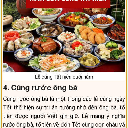
Lễ cúng Tất niên cuối năm
4. Cúng rước ông bà
Cùng rước ông bà là một trong các lễ cúng ngày
Tết thể hiện sự tri ân, tưởng nhớ đến ông bà, tổ
tiên được người Việt gìn giữ. Lễ mang ý nghĩa
rước ông bà, tổ tiên về đón Tết cùng con cháu và