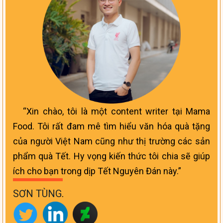
Xin chào, tôi là một content writer tại Mama
Food. Tôi rất đam mê tìm hiểu văn hóa quà tặng
của người Việt Nam cũng như thị trường các sản
phẩm quà Tết. Hy vọng kiến thức tôi chia sẽ giúp
ích cho bạn trong dịp Tết Nguyên Đán này.
SƠN TÙNG
.