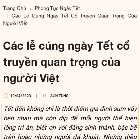
Trang Chủ
Phong Tục Ngày Tết
Các Lễ Cúng Ngày Tết Cổ Truyền Quan Trọng Của
Người Việt
Các lễ cúng ngày Tết cổ
truyền quan trọng của
người Việt
19/04/2023
SƠN TÙNG
Tết đến không chỉ là thời điểm gia đình sum vầy
bên nhau mà còn dịp để mỗi người thể hiện
lòng tri ân, biết ơn với đấng sinh thành, bậc bề
trên hoặc những người đã khuất. Những điều