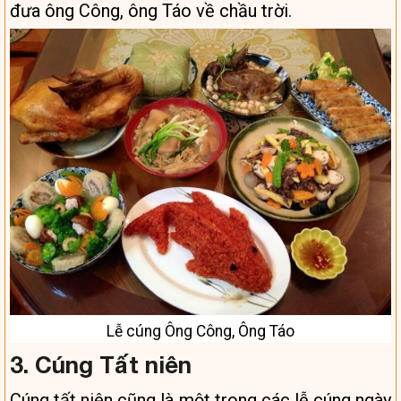
đưa ông Công, ông Táo về chầu trời.
Lễ cúng Ông Công, Ông Táo
3. Cúng Tất niên
Cúng tất niên cũng là một trong các lễ cúng ngày