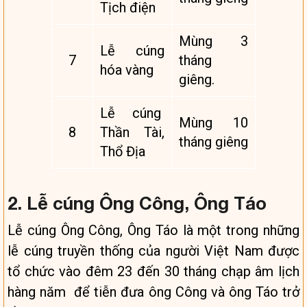
Tịch điện
Mùng 3
Lễ cúng
7
tháng
hóa vàng
giêng.
Lễ cúng
Mùng 10
8
Thần Tài,
tháng giêng
Thổ Địa
2. Lễ cúng Ông Công, Ông Táo
Lễ cúng Ông Công, Ông Táo là một trong những
lễ cúng truyền thống của người Việt Nam được
tổ chức vào đêm 23 đến 30 tháng chạp âm lịch
hàng năm để tiễn đưa ông Công và ông Táo trở