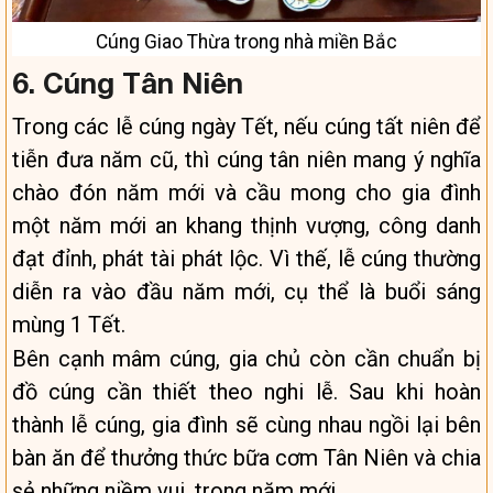
Cúng Giao Thừa trong nhà miền Bắc
6. Cúng Tân Niên
Trong các lễ cúng ngày Tết, nếu cúng tất niên để
tiễn đưa năm cũ, thì cúng tân niên mang ý nghĩa
chào đón năm mới và cầu mong cho gia đình
một năm mới an khang thịnh vượng, công danh
đạt đỉnh, phát tài phát lộc. Vì thế, lễ cúng thường
diễn ra vào đầu năm mới, cụ thể là buổi sáng
mùng 1 Tết.
Bên cạnh mâm cúng, gia chủ còn cần chuẩn bị
đồ cúng cần thiết theo nghi lễ. Sau khi hoàn
thành lễ cúng, gia đình sẽ cùng nhau ngồi lại bên
bàn ăn để thưởng thức bữa cơm Tân Niên và chia
sẻ những niềm vui, trong năm mới.