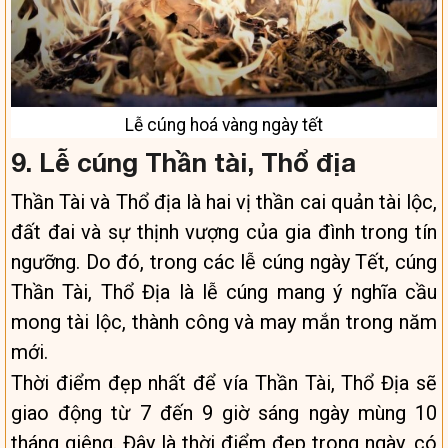
Lễ cúng hoá vàng ngày tết
9. Lễ cúng Thần tài, Thổ địa
Thần Tài và Thổ địa là hai vị thần cai quản tài lộc,
đất đai và sự thịnh vượng của gia đình trong tín
ngưỡng. Do đó, trong các lễ cúng ngày Tết, cúng
Thần Tài, Thổ Địa là lễ cúng mang ý nghĩa cầu
mong tài lộc, thành công và may mắn trong năm
mới.
Thời điểm đẹp nhất để vía Thần Tài, Thổ Địa sẽ
giao động từ 7 đến 9 giờ sáng ngày mùng 10
tháng giêng. Đây là thời điểm đẹp trong ngày, có