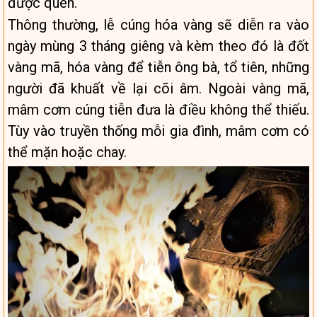
được quên.
Thông thường, lễ cúng hóa vàng sẽ diễn ra vào
ngày mùng 3 tháng giêng và kèm theo đó là đốt
vàng mã, hóa vàng để tiễn ông bà, tổ tiên, những
người đã khuất về lại cõi âm. Ngoài vàng mã,
mâm cơm cúng tiễn đưa là điều không thể thiếu.
Tùy vào truyền thống mỗi gia đình, mâm cơm có
thể mặn hoặc chay.