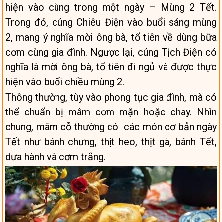
hiện vào cùng trong một ngày – Mùng 2 Tết.
Trong đó, cúng Chiêu Điện vào buổi sáng mùng
2, mang ý nghĩa mời ông bà, tổ tiên về dùng bữa
cơm cùng gia đình. Ngược lại, cúng Tịch Điện có
nghĩa là mời ông bà, tổ tiên đi ngủ và được thực
hiện vào buổi chiều mùng 2.
Thông thường, tùy vào phong tục gia đình, mà có
thể chuẩn bị mâm cơm mặn hoặc chay. Nhìn
chung, mâm cỗ thường có các món cơ bản ngày
Tết như bánh chưng, thịt heo, thịt gà, bánh Tết,
dưa hành và cơm trắng.