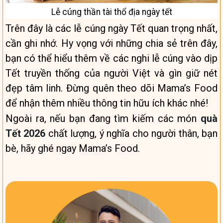
Lễ cúng thần tài thổ địa ngày tết
Trên đây là các lễ cúng ngày Tết quan trọng nhất,
cần ghi nhớ. Hy vọng với những chia sẻ trên đây,
bạn có thể hiểu thêm về các nghi lễ cúng vào dịp
Tết truyền thống của người Việt và gìn giữ nét
đẹp tâm linh. Đừng quên theo dõi Mama’s Food
để nhận thêm nhiều thông tin hữu ích khác nhé!
Ngoài ra, nếu bạn đang tìm kiếm các món
quà
Tết 2026
chất lượng, ý nghĩa cho người thân, bạn
bè, hãy ghé ngay Mama’s Food.