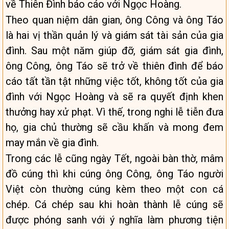
về Thiên Đình báo cáo với Ngọc Hoàng.
Theo quan niệm dân gian, ông Công và ông Táo
là hai vị thần quản lý và giám sát tài sản của gia
đình. Sau một năm giúp đỡ, giám sát gia đình,
ông Công, ông Táo sẽ trở về thiên đình để báo
cáo tất tần tật những việc tốt, không tốt của gia
đình với Ngọc Hoàng và sẽ ra quyết định khen
thưởng hay xử phạt. Vì thế, trong nghi lễ tiễn đưa
họ, gia chủ thường sẽ cầu khấn và mong đem
may mắn về gia đình.
Trong các lễ cũng ngày Tết, ngoài bàn thờ, mâm
đồ cúng thì khi cúng ông Công, ông Táo người
Việt còn thường cúng kèm theo một con cá
chép. Cá chép sau khi hoàn thành lễ cúng sẽ
được phóng sanh với ý nghĩa làm phương tiện