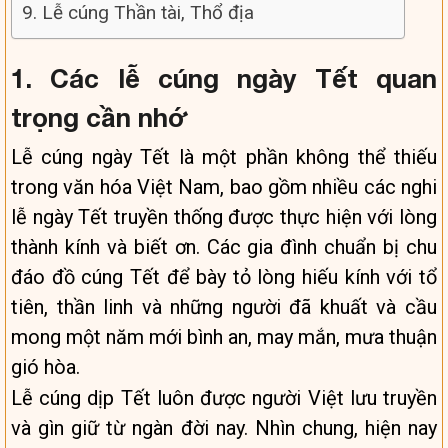
9. Lễ cúng Thần tài, Thổ địa
1. Các lễ cúng ngày Tết quan
trọng cần nhớ
Lễ cúng ngày Tết là một phần không thể thiếu
trong văn hóa Việt Nam, bao gồm nhiều các nghi
lễ ngày Tết truyền thống được thực hiện với lòng
thành kính và biết ơn. Các gia đình chuẩn bị chu
đáo đồ cúng Tết để bày tỏ lòng hiếu kính với tổ
tiên,
thần linh và những người đã khuất
và cầu
mong một năm mới bình an, may mắn,
mưa thuận
gió hòa
.
Lễ cúng dịp Tết luôn được người Việt lưu truyền
và gìn giữ từ ngàn đời nay.
Nhìn chung, hiện nay