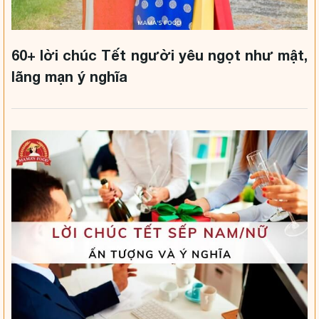
60+ lời chúc Tết người yêu ngọt như mật,
lãng mạn ý nghĩa