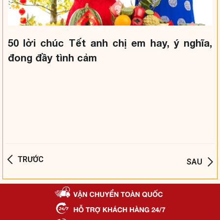
50 lời chúc Tết anh chị em hay, ý nghĩa,
đong đầy tình cảm
TRƯỚC
SAU