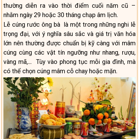
thường diễn ra vào thời điểm cuối năm cũ –
nhằm ngày 29 hoặc 30 tháng chạp âm lịch.
Lễ cúng rước ông bà là một trong những nghi lễ
trọng đại, với ý nghĩa sâu sắc và giá trị văn hóa
lớn nên thường được chuẩn bị kỹ càng với mâm
cúng cùng các vật tín ngưỡng như nhang, rượu,
vàng mã,… Tùy vào phong tục mỗi gia đình, mà
có thể chọn cúng mâm cỗ chay hoặc mặn.