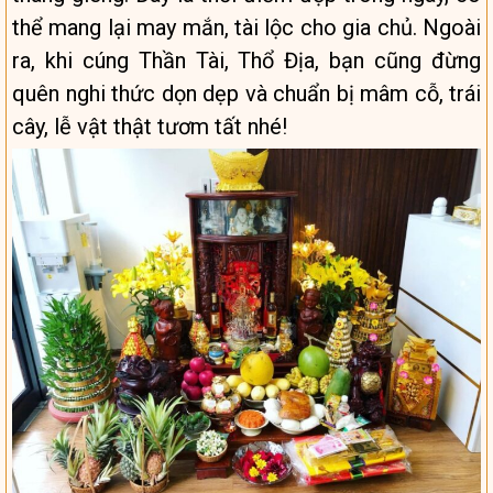
thể mang lại may mắn, tài lộc cho gia chủ. Ngoài
ra, khi cúng Thần Tài, Thổ Địa, bạn cũng đừng
quên nghi thức dọn dẹp và chuẩn bị mâm cỗ, trái
cây, lễ vật thật tươm tất nhé!