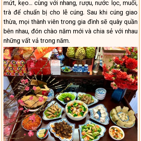
mứt, kẹo… cùng với nhang, rượu, nước lọc, muối,
trà để chuẩn bị cho lễ cúng. Sau khi cúng giao
thừa, mọi thành viên trong gia đình sẽ quây quần
bên nhau, đón chào năm mới và chia sẻ với nhau
những vất vả trong năm.