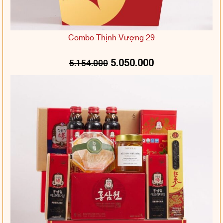
Combo Thịnh Vượng 29
5.050.000
5.154.000