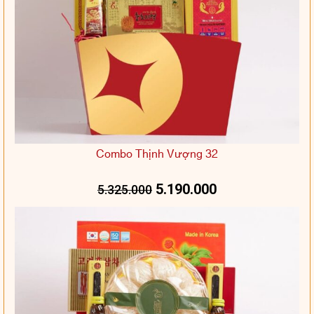
Combo Thịnh Vượng 32
5.190.000
5.325.000