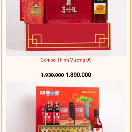
Combo Thịnh Vượng 09
1.890.000
1.930.000