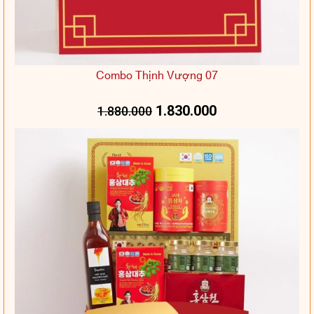
Combo Thịnh Vượng 07
1.830.000
1.880.000