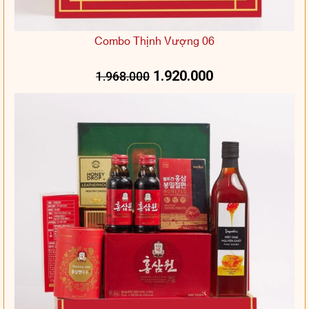
Combo Thịnh Vượng 06
1.920.000
1.968.000