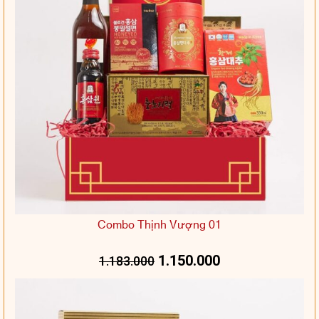
Combo Thịnh Vượng 01
1.150.000
1.183.000