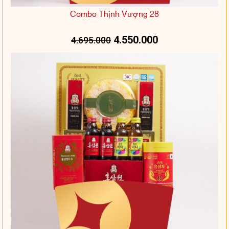
Combo Thịnh Vượng 28
4.550.000
4.695.000