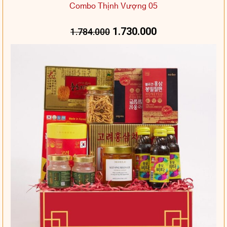
Combo Thịnh Vượng 05
1.730.000
1.784.000