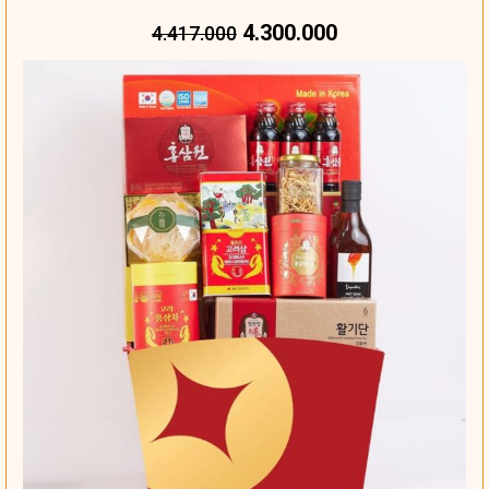
4.300.000
4.417.000