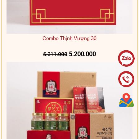
Combo Thịnh Vượng 30
5.200.000
5.311.000