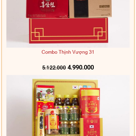
Combo Thịnh Vượng 31
4.990.000
5.122.000