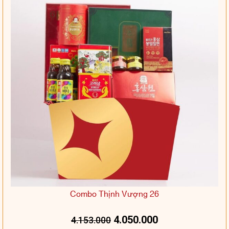
Combo Thịnh Vượng 26
4.050.000
4.153.000