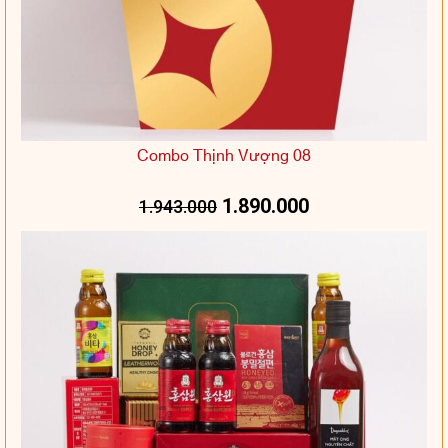
Combo Thịnh Vượng 08
1.890.000
1.943.000