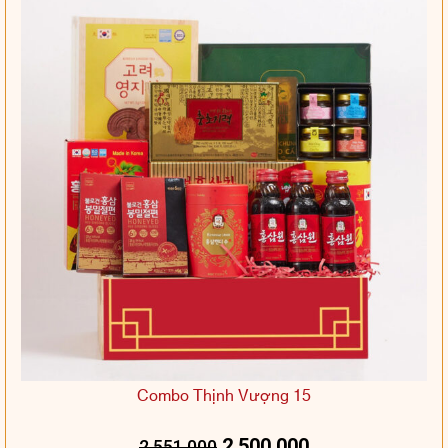
Combo Thịnh Vượng 15
2.500.000
2.551.000