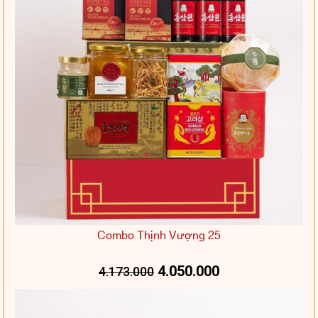
Combo Thịnh Vượng 25
4.050.000
4.173.000