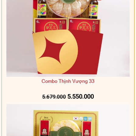
Combo Thịnh Vượng 33
5.550.000
5.679.000