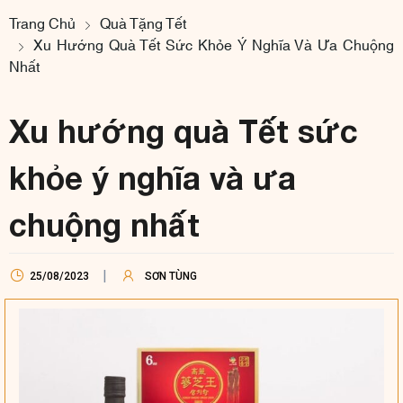
Trang Chủ
Quà Tặng Tết
Xu Hướng Quà Tết Sức Khỏe Ý Nghĩa Và Ưa Chuộng
Nhất
Xu hướng quà Tết sức
khỏe ý nghĩa và ưa
chuộng nhất
25/08/2023
SƠN TÙNG