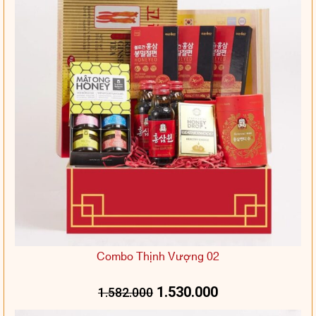
Combo Thịnh Vượng 02
1.530.000
1.582.000