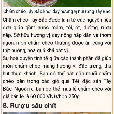
Chẩm chéo Tây Bắc khơi dậy hương vị núi rừng Tây Bắc
Chẩm chéo Tây Bắc được làm từ các nguyên liệu
đơn giản gồm nước mắm, tỏi, ớt, đường, rượu
nếp. Sở hữu hương vị cay nồng hấp dẫn và thơm
ngon, món chẩm chéo thường được ăn cùng với
thịt nướng, hoa quả khá bắt vị.
Sự hoà quyện tinh tế giữa các thành phần đã giúp
món chẩm chéo mang hương vị đặc trưng, thu
hút thực khách. Bạn có thể bắt gặp muối chẩm
chéo bên trong các giỏ quà Tết đặc sản Tây
Bắc. Ngoài ra, bạn có thể mua lẻ chẩm chéo với
giá bán lẻ là 60.000 VNĐ/hộp 250g.
8. Rượu sâu chít