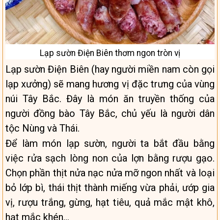
Lạp sườn Điện Biên thơm ngon tròn vị
Lạp sườn Điện Biên (hay người miền nam còn gọi
lạp xưởng) sẽ mang hương vị đặc trưng của vùng
núi Tây Bắc. Đây là món ăn truyền thống của
người đồng bào Tây Bắc, chủ yếu là người dân
tộc Nùng và Thái.
Để làm món lạp sườn, người ta bắt đầu bằng
việc rửa sạch lòng non của lợn bằng rượu gạo.
Chọn phần thịt nửa nạc nửa mỡ ngon nhất và loại
bỏ lớp bì, thái thịt thành miếng vừa phải, ướp gia
vị, rượu trắng, gừng, hạt tiêu, quả mắc mật khô,
hạt mắc khén…