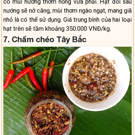
có mùi hương thơm nồng vừa phải. Hạt đổi sau
nướng sẽ nở căng, mùi thơm ngào ngạt, mang giã
nhỏ là có thể sử dụng. Giá trung bình của hai loại
hạt trên sẽ tầm khoảng 350.000 VNĐ/kg.
7. Chẩm chéo Tây Bắc