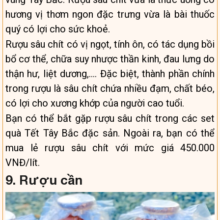
hương vị thơm ngon đặc trưng vừa là bài thuốc
quý có lợi cho sức khoẻ.
Rượu sâu chít có vị ngọt, tính ôn, có tác dụng bồi
bổ cơ thể, chữa suy nhược thần kinh, đau lưng do
thận hư, liệt dương,…. Đặc biệt, thành phần chính
trong rượu là sâu chít chứa nhiều đạm, chất béo,
có lợi cho xương khớp của người cao tuổi.
Bạn có thể bắt gặp rượu sâu chít trong các set
quà Tết Tây Bắc đặc sản. Ngoài ra, bạn có thể
mua lẻ rượu sâu chít với mức giá 450.000
VNĐ/lít.
9. Rượu cần