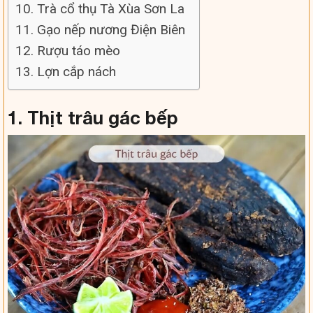
10. Trà cổ thụ Tà Xùa Sơn La
11. Gạo nếp nương Điện Biên
12. Rượu táo mèo
13. Lợn cắp nách
1. Thịt trâu gác bếp