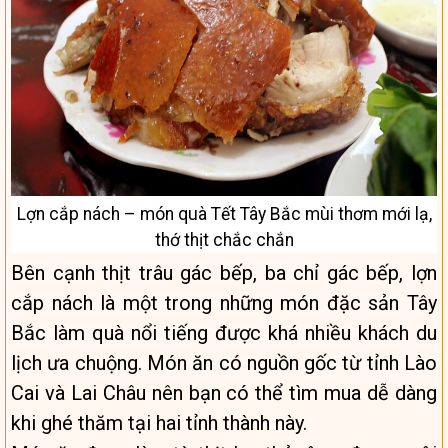
Lợn cắp nách – món quà Tết Tây Bắc mùi thơm mới lạ,
thớ thịt chắc chắn
Bên cạnh thịt trâu gác bếp, ba chỉ gác bếp, lợn
cắp nách là một trong những món đặc sản Tây
Bắc làm quà nổi tiếng được khá nhiều khách du
lịch ưa chuộng. Món ăn có nguồn gốc từ tỉnh Lào
Cai và Lai Châu nên bạn có thể tìm mua dễ dàng
khi ghé thăm tại hai tỉnh thành này.