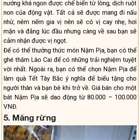
nướng khá ngon được chế biến từ lòng, dịch ruột
non của động vật. Tất cả sẽ được mang đi nấu
nhừ, nêm nếm gia vị nên sẽ có vị cay nhẹ, hơi
mặn và đắng lúc đầu nhưng càng về sau bạn sẽ
cảm nhận được vị ngọt.
Để có thể thưởng thức món Nậm Pịa, bạn có thể
ghé thăm Lào Cai để có những trải nghiệm tuyệt
vời nhất. Ngoài ra, bạn có thể chọn Nậm Pịa để
làm quà Tết Tây Bắc ý nghĩa để biếu tặng cho
người thân và bạn bè khi trở về. Giá bán cho một
bát Nậm Pịa sẽ dao động từ 80.000 – 100.000
VNĐ.
5. Măng rừng