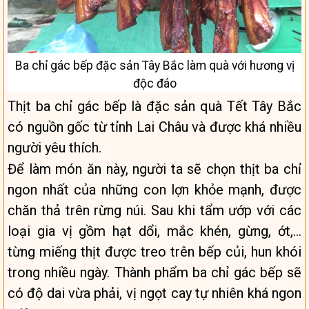
Ba chỉ gác bếp đặc sản Tây Bắc làm quà với hương vị
độc đáo
Thịt ba chỉ gác bếp là đặc sản quà Tết Tây Bắc
có nguồn gốc từ tỉnh Lai Châu và được khá nhiều
người yêu thích.
Để làm món ăn này, người ta sẽ chọn thịt ba chỉ
ngon nhất của những con lợn khỏe mạnh, được
chăn thả trên rừng núi. Sau khi tẩm ướp với các
loại gia vị gồm hạt dổi, mắc khén, gừng, ớt,…
từng miếng thịt được treo trên bếp củi, hun khói
trong nhiều ngày. Thành phẩm ba chỉ gác bếp sẽ
có độ dai vừa phải, vị ngọt cay tự nhiên khá ngon