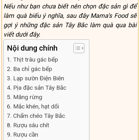
Nếu như bạn chưa biết nên chọn đặc sản gì để
làm quà biếu ý nghĩa, sau đây Mama’s Food sẽ
gợi ý những đặc sản Tây Bắc làm quà qua bài
viết dưới đây.
Nội dung chính
1. Thịt trâu gác bếp
2. Ba chỉ gác bếp
3. Lạp sườn Điện Biên
4. Pịa đặc sản Tây Bắc
5. Măng rừng
6. Mắc khén, hạt dổi
7. Chẩm chéo Tây Bắc
8. Rượu sâu chít
9. Rượu cần