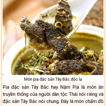
Món pịa đặc sản Tây Bắc độc lạ
Pịa đặc sản Tây Bắc hay Nậm Pịa là món ăn
truyền thống của người dân tộc Thái nói riêng và
đặc sản Tây Bắc nói chung. Đây là món chấm đồ