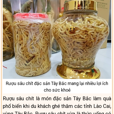
Rượu sâu chít đặc sản Tây Bắc mang lại nhiều lợi ích
cho sức khoẻ
Rượu sâu chít là món đặc sản Tây Bắc làm quà
phổ biến khi du khách ghé thăm các tỉnh Lào Cai,
vùng Tây Bắc. Rượu sâu chít vừa là thức uống có