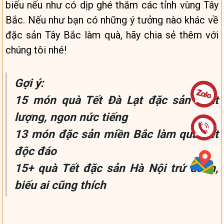
biếu nếu như có dịp ghé thăm các tỉnh vùng Tây
Bắc. Nếu như bạn có những ý tưởng nào khác về
đặc sản Tây Bắc làm quà, hãy chia sẻ thêm với
chúng tôi nhé!
Gợi ý:
15 món quà Tết Đà Lạt đặc sản chất
lượng, ngon nức tiếng
13 món đặc sản miền Bắc làm quà Tết
độc đáo
15+ quà Tết đặc sản Hà Nội trứ danh,
biếu ai cũng thích