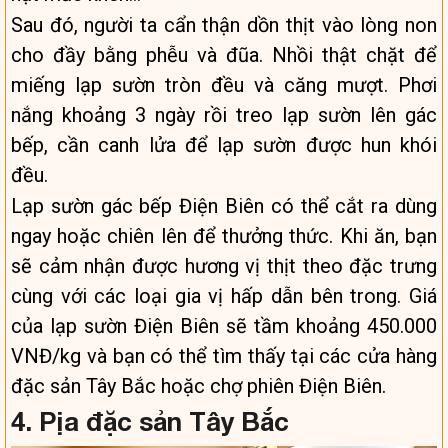
Sau đó, người ta cẩn thận dồn thịt vào lòng non
cho đầy bằng phễu và đũa. Nhồi thật chặt để
miếng lạp sườn tròn đều và căng mượt. Phơi
nắng khoảng 3 ngày rồi treo lạp sườn lên gác
bếp, cần canh lửa để lạp sườn được hun khói
đều.
Lạp sườn gác bếp Điện Biên có thể cắt ra dùng
ngay hoặc chiên lên để thưởng thức. Khi ăn, bạn
sẽ cảm nhận được hương vị thịt theo đặc trưng
cùng với các loại gia vị hấp dẫn bên trong. Giá
của lạp sườn Điện Biên sẽ tầm khoảng 450.000
VNĐ/kg và bạn có thể tìm thấy tại các cửa hàng
đặc sản Tây Bắc hoặc chợ phiên Điện Biên.
4. Pịa đặc sản Tây Bắc