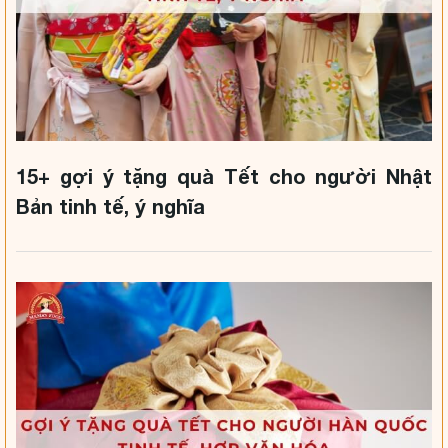
15+ gợi ý tặng quà Tết cho người Nhật
Bản tinh tế, ý nghĩa