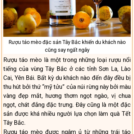
Rượu táo mèo đặc sản Tây Bắc khiến du khách nào
cũng say ngất ngây
Rượu táo mèo là một trong những loại rượu nổi
tiếng của vùng Tây Bắc ở các tỉnh Sơn La, Lào
Cai, Yên Bái. Bất kỳ du khách nào đến đây đều bị
thu hút bởi thứ “mỹ tửu” của núi rừng này bởi màu
vàng đẹp mắt, hương thơm ngọt ngào, vị chua
ngọt, chát đắng đặc trưng. Đây cũng là một đặc
sản được khá nhiều người lựa chọn làm quà Tết
Tây Bắc.
Rượu táo mèo được ngâm ủ từ những trái táo