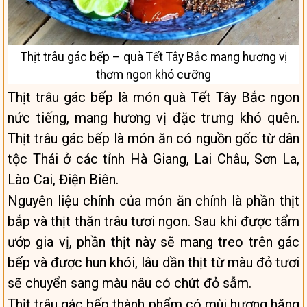
Thịt trâu gác bếp – quà Tết Tây Bắc mang hương vị
thơm ngon khó cưỡng
Thịt trâu gác bếp là món quà Tết Tây Bắc ngon
nức tiếng, mang hương vị đặc trưng khó quên.
Thịt trâu gác bếp là món ăn có nguồn gốc từ dân
tộc Thái ở các tỉnh Hà Giang, Lai Châu, Sơn La,
Lào Cai, Điện Biên.
Nguyên liệu chính của món ăn chính là phần thịt
bắp và thịt thăn trâu tươi ngon. Sau khi được tẩm
ướp gia vị, phần thịt này sẽ mang treo trên gác
bếp và được hun khói, lâu dần thịt từ màu đỏ tươi
sẽ chuyển sang màu nâu có chút đỏ sẫm.
Thịt trâu gác bếp thành phẩm có mùi hương hăng