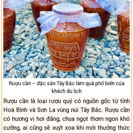
Rượu cần – đặc sản Tây Bắc làm quà phổ biến của
khách du lịch
Rượu cần là loại rượu quý có nguồn gốc từ tỉnh
Hoà Bình và Sơn La vùng núi Tây Bắc. Rượu cần
có hương vị hơi đắng, chua ngọt thơm ngon khó
cưỡng, ai cũng sẽ xuýt xoa khi mới thưởng thức