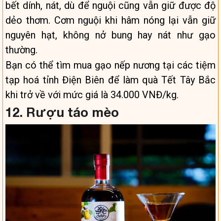
bết dính, nát, dù để nguội cũng vẫn giữ được độ
dẻo thơm. Cơm nguội khi hâm nóng lại vẫn giữ
nguyên hạt, không nở bung hay nát như gạo
thường.
Bạn có thể tìm mua gạo nếp nương tại các tiệm
tạp hoá tỉnh Điện Biên để làm quà Tết Tây Bắc
khi trở về với mức giá là 34.000 VNĐ/kg.
12. Rượu táo mèo