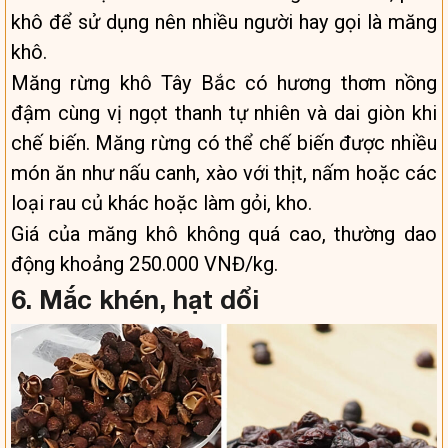
khô để sử dụng nên nhiều người hay gọi là măng
khô.
Măng rừng khô Tây Bắc có hương thơm nồng
đậm cùng vị ngọt thanh tự nhiên và dai giòn khi
chế biến. Măng rừng có thể chế biến được nhiều
món ăn như nấu canh, xào với thịt, nấm hoặc các
loại rau củ khác hoặc làm gỏi, kho.
Giá của măng khô không quá cao, thường dao
động khoảng 250.000 VNĐ/kg.
6. Mắc khén, hạt dổi