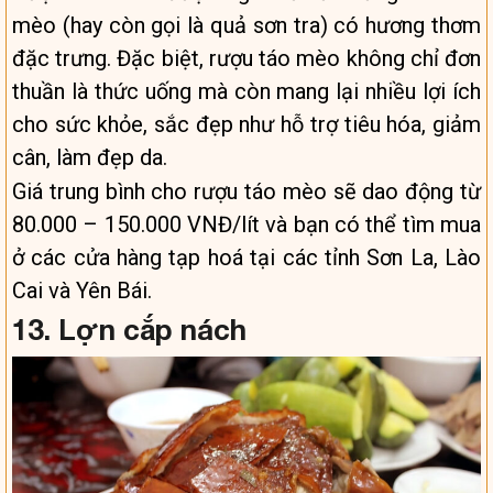
mèo (hay còn gọi là quả sơn tra) có hương thơm
đặc trưng. Đặc biệt, rượu táo mèo không chỉ đơn
thuần là thức uống mà còn mang lại nhiều lợi ích
cho sức khỏe, sắc đẹp như hỗ trợ tiêu hóa, giảm
cân, làm đẹp da.
Giá trung bình cho rượu táo mèo sẽ dao động từ
80.000 – 150.000 VNĐ/lít và bạn có thể tìm mua
ở các cửa hàng tạp hoá tại các tỉnh Sơn La, Lào
Cai và Yên Bái.
13. Lợn cắp nách