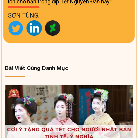
ích cho bạn trong dịp Tết Nguyên Đán này.
SƠN TÙNG
.
Bài Viết Cùng Danh Mục