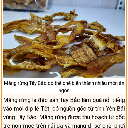
Măng rừng Tây Bắc có thể chế biến thành nhiều món ăn
ngon
Măng rừng là đặc sản Tây Bắc làm quà nổi tiếng
vào mỗi dịp lễ Tết, có nguồn gốc từ tỉnh Yên Bái
vùng Tây Bắc. Măng rừng được thu hoạch từ gốc
tre non mọc trên núi đá và mang đi sơ chế, phơi