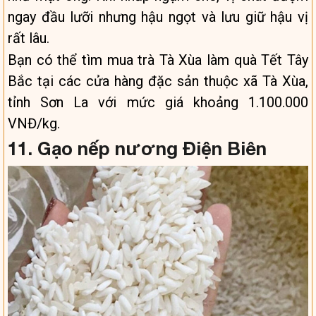
ngay đầu lưỡi nhưng hậu ngọt và lưu giữ hậu vị
rất lâu.
Bạn có thể tìm mua trà Tà Xùa làm quà Tết Tây
Bắc tại các cửa hàng đặc sản thuộc xã Tà Xùa,
tỉnh Sơn La với mức giá khoảng 1.100.000
VNĐ/kg.
11. Gạo nếp nương Điện Biên