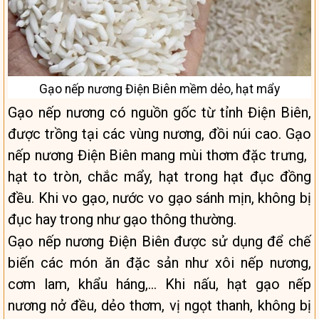
Gạo nếp nương Điện Biên mềm dẻo, hạt mẩy
Gạo nếp nương có nguồn gốc từ tỉnh Điện Biên,
được trồng tại các vùng nương, đồi núi cao. Gạo
nếp nương Điện Biên mang mùi thơm đặc trưng, ​​
hạt to tròn, chắc mẩy, hạt trong hạt đục đồng
đều. Khi vo gạo, nước vo gạo sánh mịn, không bị
đục hay trong như gạo thông thường.
Gạo nếp nương Điện Biên được sử dụng để chế
biến các món ăn đặc sản như xôi nếp nương,
cơm lam, khẩu háng,… Khi nấu, hạt gạo nếp
nương nở đều, dẻo thơm, vị ngọt thanh, không bị