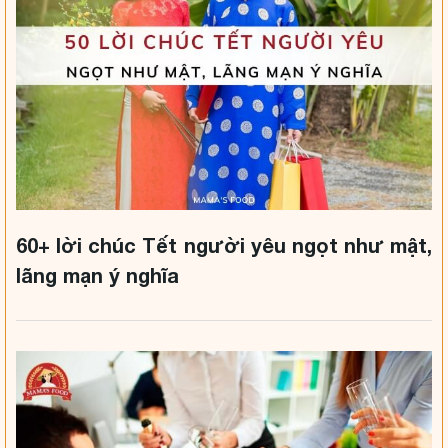
60+ lời chúc Tết người yêu ngọt như mật,
lãng mạn ý nghĩa