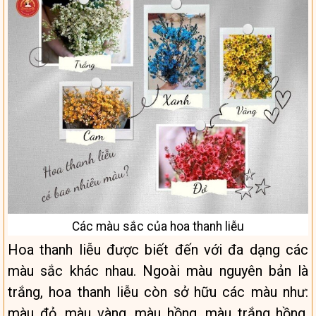
Các màu sắc của hoa thanh liễu
Hoa thanh liễu được biết đến với đa dạng các
màu sắc khác nhau. Ngoài màu nguyên bản là
trắng, hoa thanh liễu còn sở hữu các màu như:
màu đỏ, màu vàng, màu hồng, màu trắng hồng,