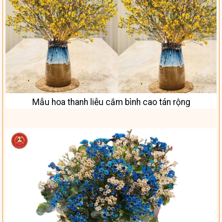
Mẫu hoa thanh liễu cắm bình cao tán rộng