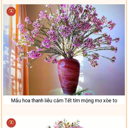
Mẫu hoa thanh liễu cắm Tết tím mộng mơ xòe to