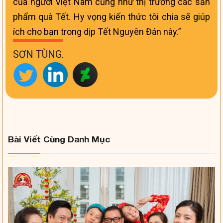
của người Việt Nam cũng như thị trường các sản
phẩm quà Tết. Hy vọng kiến thức tôi chia sẽ giúp
ích cho bạn trong dịp Tết Nguyên Đán này.
SƠN TÙNG
.
Bài Viết Cùng Danh Mục