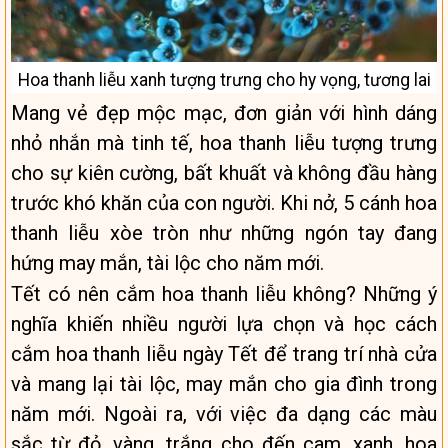
Hoa thanh liễu xanh tượng trưng cho hy vọng, tương lai
Mang vẻ đẹp mộc mạc, đơn giản với hình dáng
nhỏ nhắn mà tinh tế, hoa thanh liễu tượng trưng
cho sự kiên cường, bất khuất và không đầu hàng
trước khó khăn của con người. Khi nở, 5 cánh hoa
thanh liễu xòe tròn như những ngón tay đang
hứng may mắn, tài lộc cho năm mới.
Tết có nên cắm hoa thanh liễu không? Những ý
nghĩa khiến nhiều người lựa chọn và học cách
cắm hoa thanh liễu ngày Tết để trang trí nhà cửa
và mang lại tài lộc, may mắn cho gia đình trong
năm mới. Ngoài ra, với việc đa dạng các màu
sắc từ đỏ, vàng, trắng cho đến cam, xanh, hoa