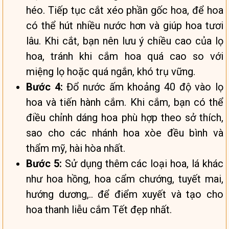
héo. Tiếp tục cắt xéo phần gốc hoa, để hoa
có thể hút nhiều nước hơn và giúp hoa tươi
lâu. Khi cắt, bạn nên lưu ý chiều cao của lọ
hoa, tránh khi cắm hoa quá cao so với
miệng lọ hoặc quá ngắn, khó trụ vững.
Bước 4:
Đổ nước ấm khoảng 40 độ vào lọ
hoa và tiến hành cắm. Khi cắm, bạn có thể
điều chỉnh dáng hoa phù hợp theo sở thích,
sao cho các nhánh hoa xòe đều bình và
thẩm mỹ, hài hòa nhất.
Bước 5:
Sử dụng thêm các loại hoa, lá khác
như hoa hồng, hoa cẩm chướng, tuyết mai,
hướng dương,.. để điểm xuyết và tạo cho
hoa thanh liễu cắm Tết đẹp nhất.