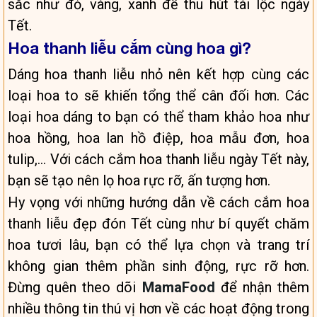
sắc như đỏ, vàng, xanh để thu hút tài lộc ngày
Tết.
Hoa thanh liễu cắm cùng hoa gì?
Dáng hoa thanh liễu nhỏ nên kết hợp cùng các
loại hoa to sẽ khiến tổng thể cân đối hơn. Các
loại hoa dáng to bạn có thể tham khảo hoa như
hoa hồng, hoa lan hồ điệp, hoa mẫu đơn, hoa
tulip,… Với cách cắm hoa thanh liễu ngày Tết này,
bạn sẽ tạo nên lọ hoa rực rỡ, ấn tượng hơn.
Hy vọng với những hướng dẫn về cách cắm hoa
thanh liễu đẹp đón Tết cùng như bí quyết chăm
hoa tươi lâu, bạn có thể lựa chọn và trang trí
không gian thêm phần sinh động, rực rỡ hơn.
Đừng quên theo dõi
MamaFood
để nhận thêm
nhiều thông tin thú vị hơn về các hoạt động trong