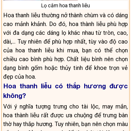
Lọ cắm hoa thanh liễu
Hoa thanh liễu thường nở thành chùm và có dáng
cao mảnh khảnh. Do đó, hoa thành liễu phù hợp
với đa dạng các dáng lọ khác nhau từ tròn, cao,
dài,… Tuy nhiên để phù hợp nhất, tùy vào độ cao
của hoa thanh liễu khi mua, bạn có thể chọn
chiều cao bình phù hợp. Chất liệu bình nên chọn
dạng bình gốm hoặc thủy tinh để khoe trọn vẻ
đẹp của hoa.
Hoa thanh liễu có thắp hương được
không?
Với ý nghĩa tượng trưng cho tài lộc, may mắn,
hoa thành liễu rất được ưa chuộng để trưng bàn
thờ hay thắp hương. Tuy nhiên, bạn nên chọn màu