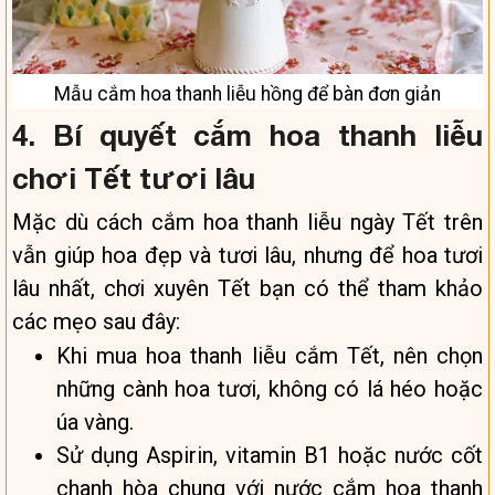
Mẫu cắm hoa thanh liễu hồng để bàn đơn giản
4. Bí quyết cắm hoa thanh liễu
chơi Tết tươi lâu
Mặc dù cách cắm hoa thanh liễu ngày Tết trên
vẫn giúp hoa đẹp và tươi lâu, nhưng để hoa tươi
lâu nhất, chơi xuyên Tết bạn có thể tham khảo
các mẹo sau đây:
Khi mua hoa thanh liễu cắm Tết, nên chọn
những cành hoa tươi, không có lá héo hoặc
úa vàng.
Sử dụng Aspirin, vitamin B1 hoặc nước cốt
chanh hòa chung với nước cắm hoa thanh