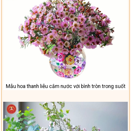
Mẫu hoa thanh liễu cắm nước với bình tròn trong suốt