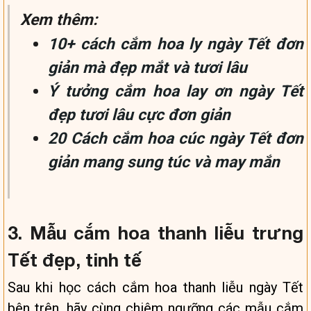
Xem thêm:
10+ cách cắm hoa ly ngày Tết đơn
giản mà đẹp mắt và tươi lâu
Ý tưởng cắm hoa lay ơn ngày Tết
đẹp tươi lâu cực đơn giản
20 Cách cắm hoa cúc ngày Tết đơn
giản mang sung túc và may mắn
3. Mẫu cắm hoa thanh liễu trưng
Tết đẹp, tinh tế
Sau khi học cách cắm hoa thanh liễu ngày Tết
bên trên, hãy cùng chiêm ngưỡng các mẫu cắm