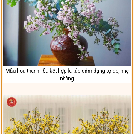
Mẫu hoa thanh liễu kết hợp lá táo cắm dạng tự do, nhẹ
nhàng