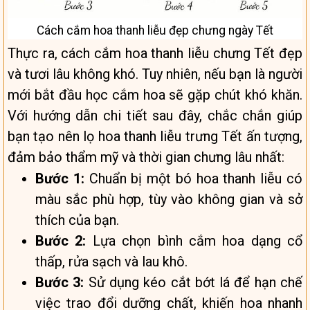
Cách cắm hoa thanh liễu đẹp chưng ngày Tết
Thực ra, cách cắm hoa thanh liễu chưng Tết đẹp
và tươi lâu không khó. Tuy nhiên, nếu bạn là người
mới bắt đầu học cắm hoa sẽ gặp chút khó khăn.
Với hướng dẫn chi tiết sau đây, chắc chắn giúp
bạn tạo nên lọ hoa thanh liễu trưng Tết ấn tượng,
đảm bảo thẩm mỹ và thời gian chưng lâu nhất:
Bước 1:
Chuẩn bị một bó hoa thanh liễu có
màu sắc phù hợp, tùy vào không gian và sở
thích của bạn.
Bước 2:
Lựa chọn bình cắm hoa dạng cổ
thấp, rửa sạch và lau khô.
Bước 3:
Sử dụng kéo cắt bớt lá để hạn chế
việc trao đổi dưỡng chất, khiến hoa nhanh