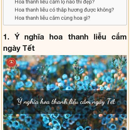
Hoa thanh liễu cắm lọ nào thì đẹp?
Hoa thanh liễu có thắp hương được không?
Hoa thanh liễu cắm cùng hoa gì?
1. Ý nghĩa hoa thanh liễu cắm
ngày Tết