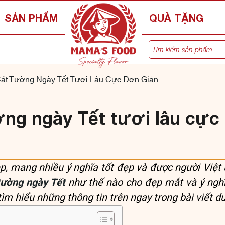
SẢN PHẨM
QUÀ TẶNG
át Tường Ngày Tết Tươi Lâu Cực Đơn Giản
ng ngày Tết tươi lâu cực
ẹp, mang nhiều ý nghĩa tốt đẹp và được người Việt
tường ngày Tết
như thế nào cho đẹp mắt và ý nghĩ
m hiểu những thông tin trên ngay trong bài viết dư