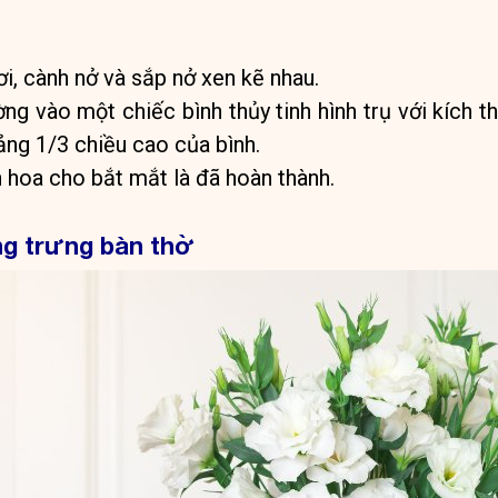
i, cành nở và sắp nở xen kẽ nhau.
ng vào một chiếc bình thủy tinh hình trụ với kích t
ng 1/3 chiều cao của bình.
 hoa cho bắt mắt là đã hoàn thành.
g trưng bàn thờ