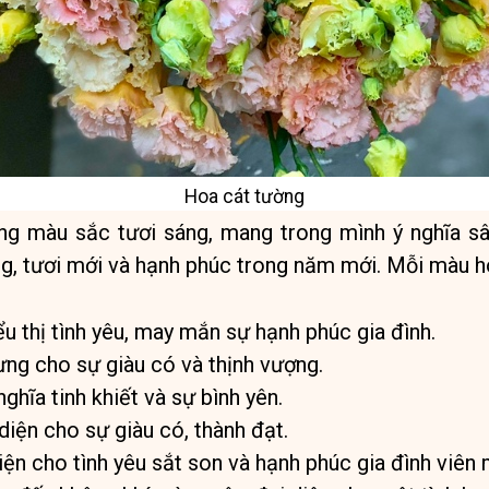
Hoa cát tường
ng màu sắc tươi sáng, mang trong mình ý nghĩa sâ
g, tươi mới và hạnh phúc trong năm mới. Mỗi màu h
u thị tình yêu, may mắn sự hạnh phúc gia đình.
ưng cho sự giàu có và thịnh vượng.
ghĩa tinh khiết và sự bình yên.
iện cho sự giàu có, thành đạt.
ện cho tình yêu sắt son và hạnh phúc gia đình viên 