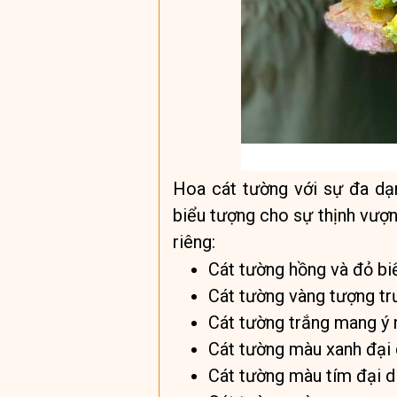
Hoa cát tường với sự đa dạ
biểu tượng cho sự thịnh vượn
riêng:
Cát tường hồng và đỏ biể
Cát tường vàng tượng tr
Cát tường trắng mang ý n
Cát tường màu xanh đại d
Cát tường màu tím đại di