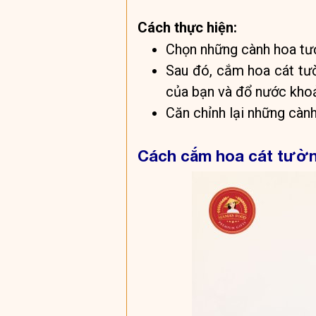
Cách thực hiện:
Chọn những cành hoa tươ
Sau đó, cắm hoa cát tườ
của bạn và đổ nước khoả
Căn chỉnh lại những cành
Cách cắm hoa cát tườn