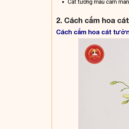
Cát tường màu cam mang 
2. Cách cắm hoa cá
Cách cắm hoa cát tườn