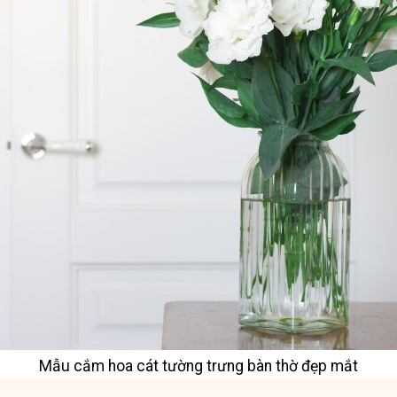
Mẫu cắm hoa cát tường trưng bàn thờ đẹp mắt