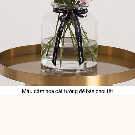
Mẫu cắm hoa cát tường để bàn chơi tết