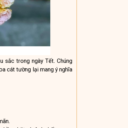
u sắc trong ngày Tết. Chúng
oa cát tường lại mang ý nghĩa
mãn.