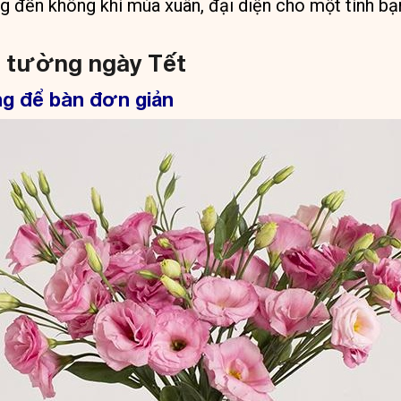
đến không khí mùa xuân, đại diện cho một tình bạn
t tường ngày Tết
g để bàn đơn giản