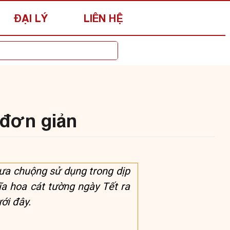
ĐẠI LÝ
LIÊN HỆ
 đơn giản
 ưa chuộng sử dụng trong dịp
a hoa cát tường ngày Tết ra
ới đây.